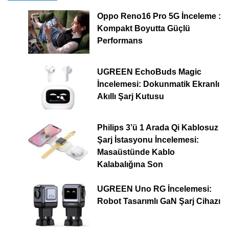
Oppo Reno16 Pro 5G İnceleme :
Kompakt Boyutta Güçlü
Performans
UGREEN EchoBuds Magic
İncelemesi: Dokunmatik Ekranlı
Akıllı Şarj Kutusu
Philips 3’ü 1 Arada Qi Kablosuz
Şarj İstasyonu İncelemesi:
Masaüstünde Kablo
Kalabalığına Son
UGREEN Uno RG İncelemesi:
Robot Tasarımlı GaN Şarj Cihazı