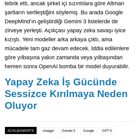
tebrik etti, ancak şirket içi sızıntılara göre Altman
şartların sertleştiğini söylemiş. Bu arada Google
DeepMind’ın geliştirdiği Gemini 3 listelerde de
zirveye yerleşti. Açıkçası yapay zeka savaşı iyice
kızıştı. Yeni modeller arka arkaya çıktı, ama
mücadele tam gaz devam edecek. İddia edilenlere
göre yılbaşına yakın zamanda veya yılbaşından
hemen sonra OpenAI bomba bir model duyurabilir.
Yapay Zeka İş Gücünde
Sessizce Kırılmaya Neden
Oluyor
SCHLAGWORTE
chatgpt
Gemini 3
Google
GPT-5