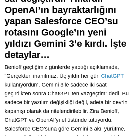
OpenAI’ın bayraktarlığını
yapan Salesforce CEO’su
rotasını Google’ın yeni
yıldızı Gemini 3’e kırdı. İşte
detaylar…
Benioff geçtiğimiz günlerde yaptığı açıklamada,
“Gerçekten inanılmaz. Üç yıldır her gün
ChatGPT
kullanıyordum. Gemini 3’le sadece iki saat
geçirdikten sonra ChatGPT’ten vazgeçtim” dedi. Bu
sadece bir yazılım değişikliği değil, adeta bir devrin
kapanışı olarak da nitelendirilebilir. Zira Benioff,
ChatGPT ve OpenAI’yı el üstünde tutuyordu.
Salesforce CEO’suna göre Gemini 3 akıl yürütme,