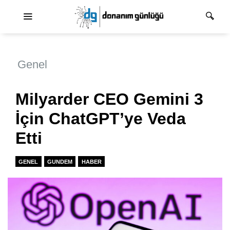
Ana dolaşım
Genel
Milyarder CEO Gemini 3
İçin ChatGPT’ye Veda
Etti
GENEL
GUNDEM
HABER