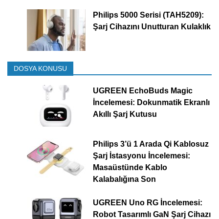
Philips 5000 Serisi (TAH5209):
Şarj Cihazını Unutturan Kulaklık
DOSYA KONUSU
UGREEN EchoBuds Magic
İncelemesi: Dokunmatik Ekranlı
Akıllı Şarj Kutusu
Philips 3’ü 1 Arada Qi Kablosuz
Şarj İstasyonu İncelemesi:
Masaüstünde Kablo
Kalabalığına Son
UGREEN Uno RG İncelemesi:
Robot Tasarımlı GaN Şarj Cihazı