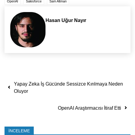
OpenAI
Salesforce
Sam Altman
Hasan Uğur Nayır
Yazı dolaşımı
Yapay Zeka İş Gücünde Sessizce Kırılmaya Neden
Oluyor
OpenAI Araştırmacısı İtiraf Etti
İNCELEME