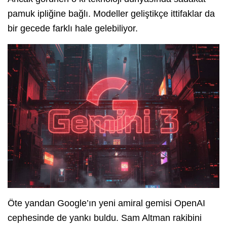
pamuk ipliğine bağlı. Modeller geliştikçe ittifaklar da
bir gecede farklı hale gelebiliyor.
Öte yandan Google’ın yeni amiral gemisi OpenAI
cephesinde de yankı buldu. Sam Altman rakibini