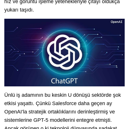
hız ve görüntü işleme yetenekleriyle çıtayı oldukça
yukarı taşıdı.
Ünlü iş adamının bu keskin U dönüşü sektörde şok
etkisi yaşattı. Çünkü Salesforce daha geçen ay
OpenAI’la stratejik ortaklıklarını derinleştirmiş ve
sistemlerine GPT-5 modellerini entegre etmişti.
Ancak görünen o ki teknoloji dünyasında sadakat