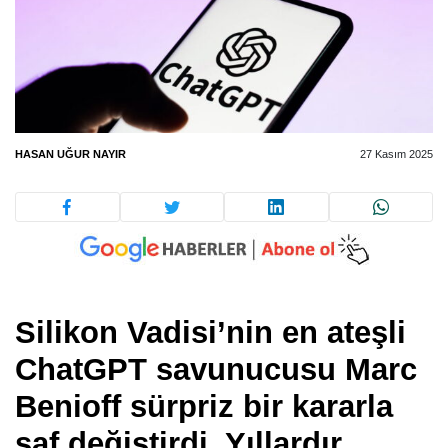
HASAN UĞUR NAYIR
27 Kasım 2025
Silikon Vadisi’nin en ateşli
ChatGPT savunucusu Marc
Benioff sürpriz bir kararla
saf değiştirdi. Yıllardır