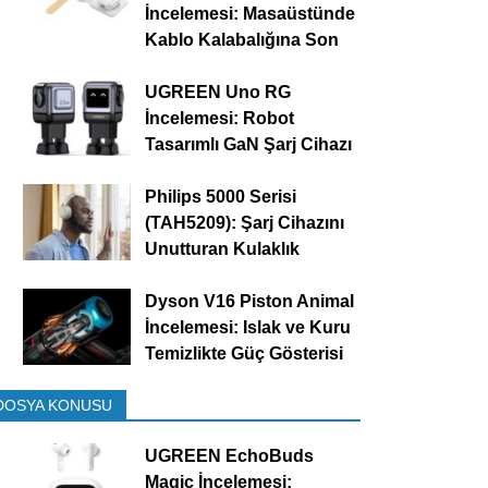
İncelemesi: Masaüstünde
Kablo Kalabalığına Son
UGREEN Uno RG
İncelemesi: Robot
Tasarımlı GaN Şarj Cihazı
Philips 5000 Serisi
(TAH5209): Şarj Cihazını
Unutturan Kulaklık
Dyson V16 Piston Animal
İncelemesi: Islak ve Kuru
Temizlikte Güç Gösterisi
DOSYA KONUSU
UGREEN EchoBuds
Magic İncelemesi: