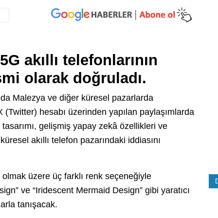
G akıllı telefonlarının
smi olarak doğruladı.
ında Malezya ve diğer küresel pazarlarda
X (Twitter) hesabı üzerinden yapılan paylaşımlarda
 tasarımı, gelişmiş yapay zekâ özellikleri ve
resel akıllı telefon pazarındaki iddiasını
 olmak üzere üç farklı renk seçeneğiyle
sign” ve “Iridescent Mermaid Design” gibi yaratıcı
larla tanışacak.