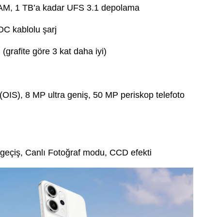
M, 1 TB’a kadar UFS 3.1 depolama
 kablolu şarj
 (grafite göre 3 kat daha iyi)
IS), 8 MP ultra geniş, 50 MP periskop telefoto
 geçiş, Canlı Fotoğraf modu, CCD efekti