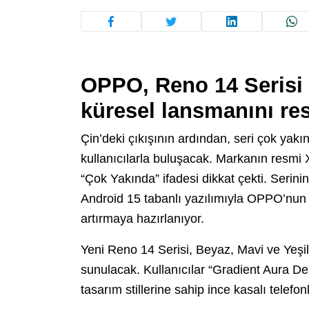
OPPO, Reno 14 Serisi 5
küresel lansmanını re
Çin’deki çıkışının ardından, seri çok yak
kullanıcılarla buluşacak. Markanın resmi 
“Çok Yakında” ifadesi dikkat çekti. Serinin
Android 15 tabanlı yazılımıyla OPPO’nun kü
artırmaya hazırlanıyor.
Yeni Reno 14 Serisi, Beyaz, Mavi ve Yeşil
sunulacak. Kullanıcılar “Gradient Aura De
tasarım stillerine sahip ince kasalı telefon