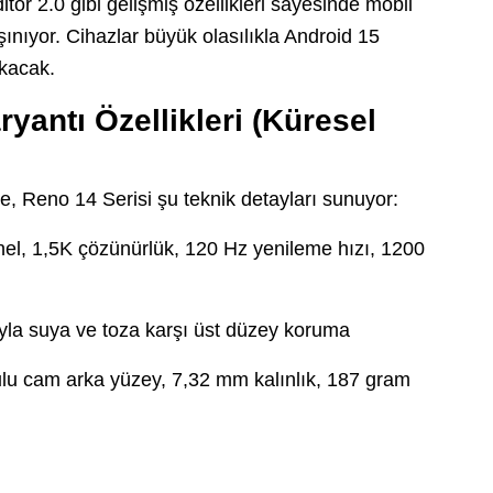
r 2.0 gibi gelişmiş özellikleri sayesinde mobil
şınıyor. Cihazlar büyük olasılıkla Android 15
kacak.
yantı Özellikleri (Küresel
e, Reno 14 Serisi şu teknik detayları sunuyor:
l, 1,5K çözünürlük, 120 Hz yenileme hızı, 1200
ıyla suya ve toza karşı üst düzey koruma
lu cam arka yüzey, 7,32 mm kalınlık, 187 gram