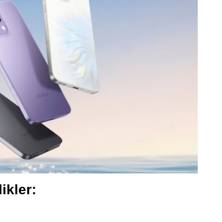
ikler: