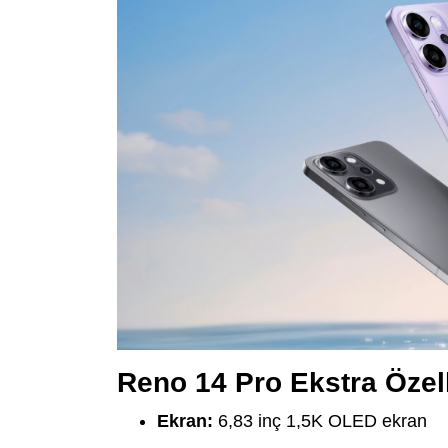
Reno 14 Pro Ekstra Özell
Ekran:
6,83 inç 1,5K OLED ekran