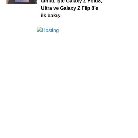
tanıttı. İşte Galaxy Z Fold8,
Ultra ve Galaxy Z Flip 8’e
ilk bakış