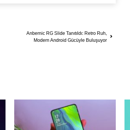
Anbernic RG Slide Tanıtıldı: Retro Ruh,
Modern Android Gücüyle Buluşuyor