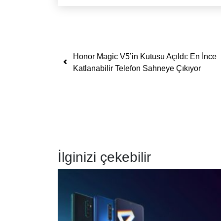
Yazı dolaşımı
Honor Magic V5’in Kutusu Açıldı: En İnce
Katlanabilir Telefon Sahneye Çıkıyor
İlginizi çekebilir