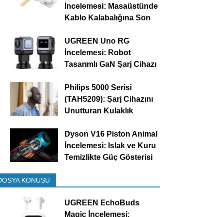
İncelemesi: Masaüstünde
Kablo Kalabalığına Son
UGREEN Uno RG
İncelemesi: Robot
Tasarımlı GaN Şarj Cihazı
Philips 5000 Serisi
(TAH5209): Şarj Cihazını
Unutturan Kulaklık
Dyson V16 Piston Animal
İncelemesi: Islak ve Kuru
Temizlikte Güç Gösterisi
DOSYA KONUSU
UGREEN EchoBuds
Magic İncelemesi: