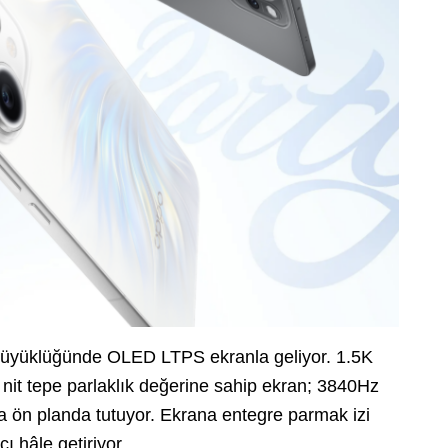
büyüklüğünde OLED LTPS ekranla geliyor. 1.5K
nit tepe parlaklık değerine sahip ekran; 3840Hz
 ön planda tutuyor. Ekrana entegre parmak izi
ı hâle getiriyor.