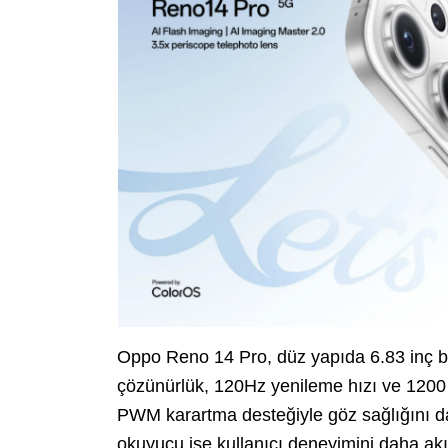
Oppo Reno 14 Pro, düz yapıda 6.83 inç 
çözünürlük, 120Hz yenileme hızı ve 1200 
PWM karartma desteğiyle göz sağlığını da
okuyucu ise kullanıcı deneyimini daha akıc