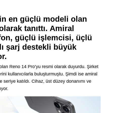
in en güçlü modeli olan
larak tanıttı. Amiral
fon, güçlü işlemcisi, üçlü
ı şarj destekli büyük
r.
olan Reno 14 Pro’yu resmi olarak duyurdu. Şirket
i kullanıcılarla buluşturmuştu. Şimdi ise amiral
e seriye katıldı. Cihaz, üst düzey donanımı ve
ıyor.