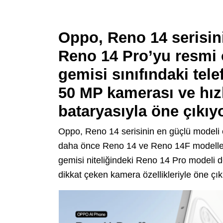
Oppo, Reno 14 serisin
Reno 14 Pro’yu resmi o
gemisi sınıfındaki tele
50 MP kamerası ve hızl
bataryasıyla öne çıkıyo
Oppo, Reno 14 serisinin en güçlü modeli 
daha önce Reno 14 ve Reno 14F modellerin
gemisi niteliğindeki Reno 14 Pro modeli d
dikkat çeken kamera özellikleriyle öne çık