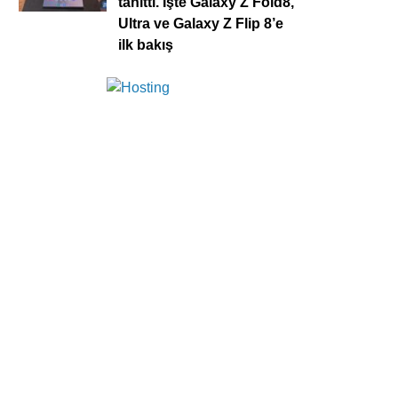
tanıttı. İşte Galaxy Z Fold8,
Ultra ve Galaxy Z Flip 8’e
ilk bakış