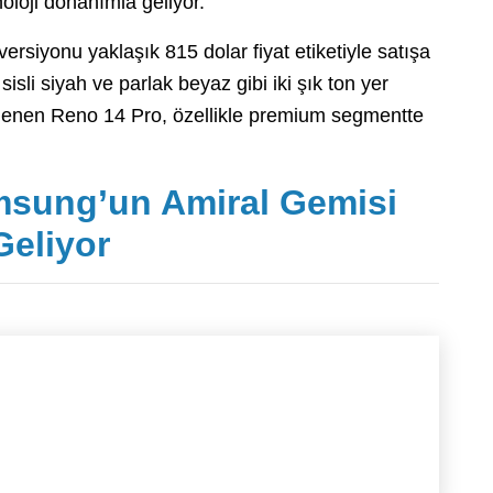
noloji donanımla geliyor.
iyonu yaklaşık 815 dolar fiyat etiketiyle satışa
sli siyah ve parlak beyaz gibi iki şık ton yer
klenen Reno 14 Pro, özellikle premium segmentte
msung’un Amiral Gemisi
Geliyor