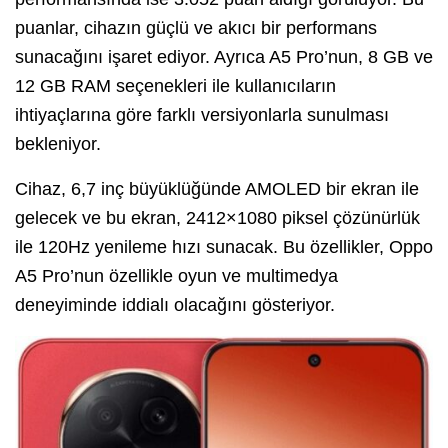
puanlar, cihazın güçlü ve akıcı bir performans
sunacağını işaret ediyor. Ayrıca A5 Pro’nun, 8 GB ve
12 GB RAM seçenekleri ile kullanıcıların
ihtiyaçlarına göre farklı versiyonlarla sunulması
bekleniyor.
Cihaz, 6,7 inç büyüklüğünde AMOLED bir ekran ile
gelecek ve bu ekran, 2412×1080 piksel çözünürlük
ile 120Hz yenileme hızı sunacak. Bu özellikler, Oppo
A5 Pro’nun özellikle oyun ve multimedya
deneyiminde iddialı olacağını gösteriyor.