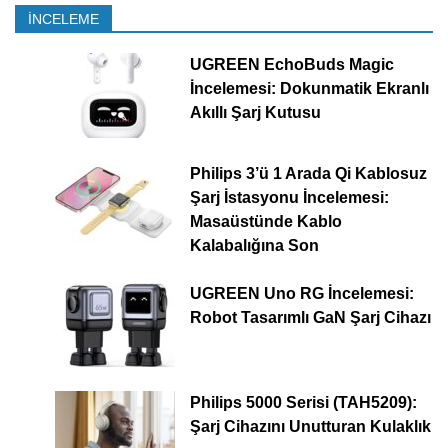
İNCELEME
UGREEN EchoBuds Magic
İncelemesi: Dokunmatik Ekranlı
Akıllı Şarj Kutusu
Philips 3’ü 1 Arada Qi Kablosuz
Şarj İstasyonu İncelemesi:
Masaüstünde Kablo
Kalabalığına Son
UGREEN Uno RG İncelemesi:
Robot Tasarımlı GaN Şarj Cihazı
Philips 5000 Serisi (TAH5209):
Şarj Cihazını Unutturan Kulaklık