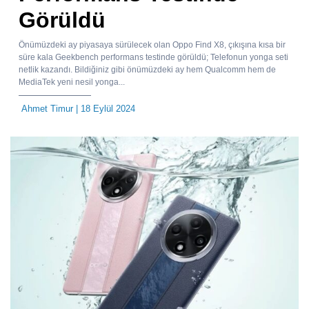
Görüldü
Önümüzdeki ay piyasaya sürülecek olan Oppo Find X8, çıkışına kısa bir
süre kala Geekbench performans testinde görüldü; Telefonun yonga seti
netlik kazandı. Bildiğiniz gibi önümüzdeki ay hem Qualcomm hem de
MediaTek yeni nesil yonga...
Ahmet Timur
| 18 Eylül 2024