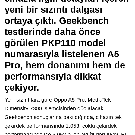
yeni bir sızıntı dalgası
ortaya çıktı. Geekbench
testlerinde daha önce
görülen PKP110 model
numarasıyla listelenen A5
Pro, hem donanımı hem de
performansıyla dikkat
çekiyor.
Yeni sızıntılara göre Oppo A5 Pro, MediaTek
Dimensity 7300 işlemcisinden güç alacak.
Geekbench sonuçlarına bakıldığında, cihazın tek
çekirdek performansında 1.053, çoklu çekirdek
performansında ise 3.052 puan aldığı görülüyor. Bu