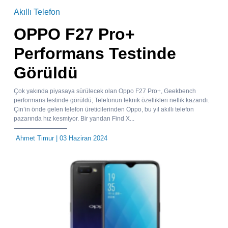
Akıllı Telefon
OPPO F27 Pro+
Performans Testinde
Görüldü
Çok yakında piyasaya sürülecek olan Oppo F27 Pro+, Geekbench
performans testinde görüldü; Telefonun teknik özellikleri netlik kazandı.
Çin’in önde gelen telefon üreticilerinden Oppo, bu yıl akıllı telefon
pazarında hız kesmiyor. Bir yandan Find X...
Ahmet Timur
| 03 Haziran 2024