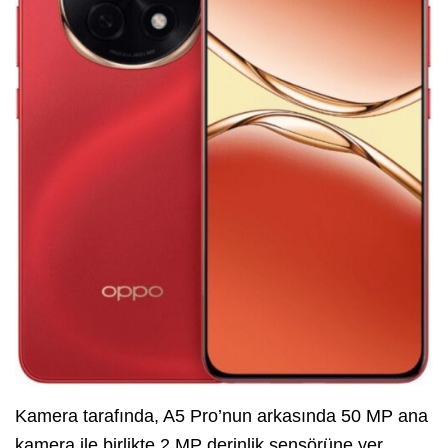
Kamera tarafında, A5 Pro’nun arkasında 50 MP ana
kamera ile birlikte 2 MP derinlik sensörüne yer