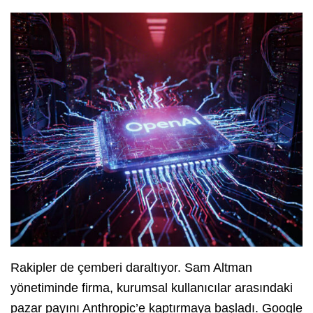
Rakipler de çemberi daraltıyor. Sam Altman
yönetiminde firma, kurumsal kullanıcılar arasındaki
pazar payını Anthropic’e kaptırmaya başladı. Google