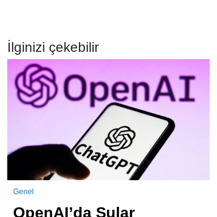
İlginizi çekebilir
Genel
OpenAI’da Sular