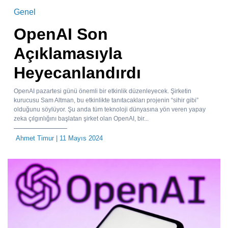
Genel
OpenAI Son
Açıklamasıyla
Heyecanlandırdı
OpenAI pazartesi günü önemli bir etkinlik düzenleyecek. Şirketin
kurucusu Sam Altman, bu etkinlikte tanıtacakları projenin “sihir gibi”
olduğunu söylüyor. Şu anda tüm teknoloji dünyasına yön veren yapay
zeka çılgınlığını başlatan şirket olan OpenAI, bir...
Ahmet Timur
| 11 Mayıs 2024