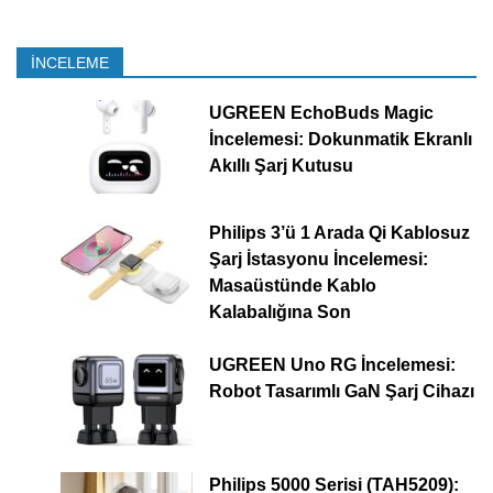
İNCELEME
UGREEN EchoBuds Magic
İncelemesi: Dokunmatik Ekranlı
Akıllı Şarj Kutusu
Philips 3’ü 1 Arada Qi Kablosuz
Şarj İstasyonu İncelemesi:
Masaüstünde Kablo
Kalabalığına Son
UGREEN Uno RG İncelemesi:
Robot Tasarımlı GaN Şarj Cihazı
Philips 5000 Serisi (TAH5209):