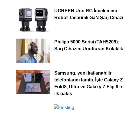
UGREEN Uno RG İncelemesi:
Robot Tasarımlı GaN Şarj Cihazı
Philips 5000 Serisi (TAH5209):
Şarj Cihazını Unutturan Kulaklık
Samsung, yeni katlanabilir
telefonlarını tanıttı. İşte Galaxy Z
Fold8, Ultra ve Galaxy Z Flip 8’e
ilk bakış