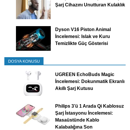
Şarj Cihazını Unutturan Kulaklık
Dyson V16 Piston Animal
İncelemesi: Islak ve Kuru
Temizlikte Güç Gösterisi
DOSYA KONUSU
UGREEN EchoBuds Magic
İncelemesi: Dokunmatik Ekranlı
Akıllı Şarj Kutusu
Philips 3’ü 1 Arada Qi Kablosuz
Şarj İstasyonu İncelemesi:
Masaüstünde Kablo
Kalabalığına Son