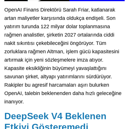
OpenAI Finans Direktörü Sarah Friar, katlanarak
artan maliyetler karşısında oldukça endişeli. Son
yatırım turunda 122 milyar dolar toplanmasına
rağmen analistler, şirketin 2027 ortalarında ciddi
nakit sıkıntısı çekebileceğini öngörüyor. Tüm
zorluklara rağmen Altman, işlem gücü kapasitesini
artırmak için yeni sözleşmelere imza atıyor.
Kapasite eksikliğinin büyümeyi yavaşlattığını
savunan şirket, altyapı yatırımlarını sürdürüyor.
Rakipler bu agresif harcamaları aşırı bulurken
OpenAI, talebin beklenenden daha hızlı geleceğine
inanıyor.
DeepSeek V4 Beklenen
Etkiyi Gösteremedi