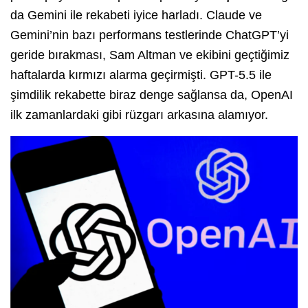
da Gemini ile rekabeti iyice harladı. Claude ve
Gemini’nin bazı performans testlerinde ChatGPT’yi
geride bırakması, Sam Altman ve ekibini geçtiğimiz
haftalarda kırmızı alarma geçirmişti. GPT-5.5 ile
şimdilik rekabette biraz denge sağlansa da, OpenAI
ilk zamanlardaki gibi rüzgarı arkasına alamıyor.