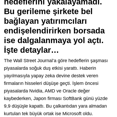
hedeflerini yakalayamadı.
Bu gerileme şirkete bel
bağlayan yatırımcıları
endişelendirirken borsada
ise dalgalanmaya yol açtı.
İşte detaylar…
The Wall Street Journal’a göre hedeflerin şaşması
piyasalarda soğuk duş etkisi yarattı. Haberin
yayılmasıyla yapay zeka devine destek veren
firmaların hisseleri düşüşe geçti. İşlem öncesi
piyasalarda Nvidia, AMD ve Oracle değer
kaybederken, Japon firması SoftBank günü yüzde
9,9 düşüşle kapattı. Bu çalkantıdan yara almadan
kurtulan tek büyük ortak ise Microsoft oldu.