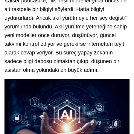
Kaiser podcast’te, “İlk nesil modeller yıllar öncesine
ait rastgele bir bilgiyi söylerdi. Hatta bilgiyi
uydururlardı. Ancak akıl yürütmeyle her şey değişti”
yorumunda bulundu. Akıl yürütme yeteneğine sahip
yeni modeller önce duruyor, düşünüyor, güncel
takvimi kontrol ediyor ve gerekirse internetten teyit
alarak cevap veriyor. Bu süreç yapay zekanın
sadece bilgi deposu olmaktan çıkıp, düşünen bir
asistan olma yolundaki en büyük adımı.