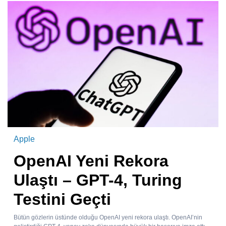
Apple
OpenAI Yeni Rekora
Ulaştı – GPT-4, Turing
Testini Geçti
Bütün gözlerin üstünde olduğu OpenAI yeni rekora ulaştı. OpenAI’nin