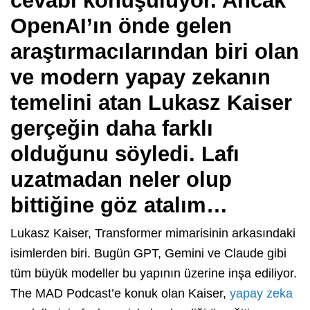
cevabı konuşuluyor. Ancak
OpenAI’ın önde gelen
araştırmacılarından biri olan
ve modern yapay zekanın
temelini atan Lukasz Kaiser
gerçeğin daha farklı
olduğunu söyledi. Lafı
uzatmadan neler olup
bittiğine göz atalım…
Lukasz Kaiser, Transformer mimarisinin arkasındaki
isimlerden biri. Bugün GPT, Gemini ve Claude gibi
tüm büyük modeller bu yapının üzerine inşa ediliyor.
The MAD Podcast’e konuk olan Kaiser,
yapay zeka