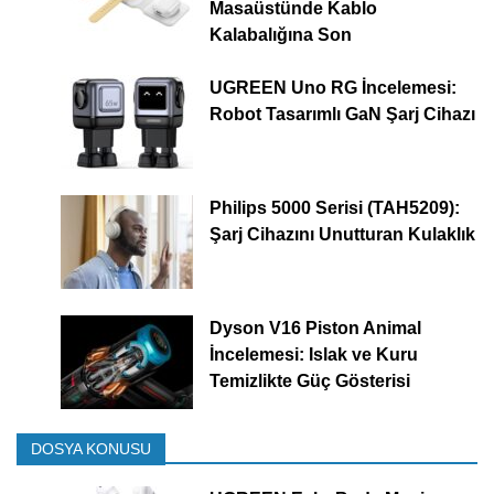
Masaüstünde Kablo
Kalabalığına Son
UGREEN Uno RG İncelemesi:
Robot Tasarımlı GaN Şarj Cihazı
Philips 5000 Serisi (TAH5209):
Şarj Cihazını Unutturan Kulaklık
Dyson V16 Piston Animal
İncelemesi: Islak ve Kuru
Temizlikte Güç Gösterisi
DOSYA KONUSU