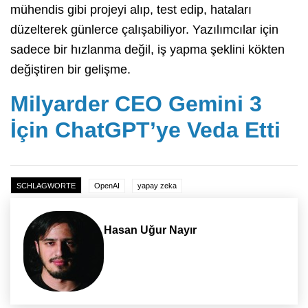
mühendis gibi projeyi alıp, test edip, hataları
düzelterek günlerce çalışabiliyor. Yazılımcılar için
sadece bir hızlanma değil, iş yapma şeklini kökten
değiştiren bir gelişme.
Milyarder CEO Gemini 3
İçin ChatGPT’ye Veda Etti
SCHLAGWORTE
OpenAI
yapay zeka
Hasan Uğur Nayır