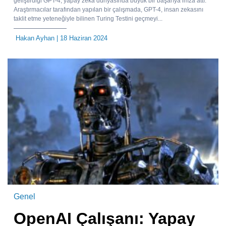
geliştirdiği GPT-4, yapay zeka dünyasında büyük bir başarıya imza attı.
Araştırmacılar tarafından yapılan bir çalışmada, GPT-4, insan zekasını
taklit etme yeteneğiyle bilinen Turing Testini geçmeyi...
Hakan Ayhan
| 18 Haziran 2024
Genel
OpenAI Çalışanı: Yapay