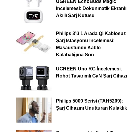
UGREEN EchoBuds Magic
İncelemesi: Dokunmatik Ekranlı
Akıllı Şarj Kutusu
Philips 3’ü 1 Arada Qi Kablosuz
Şarj İstasyonu İncelemesi:
Masaüstünde Kablo
Kalabalığına Son
UGREEN Uno RG İncelemesi:
Robot Tasarımlı GaN Şarj Cihazı
Philips 5000 Serisi (TAH5209):
Şarj Cihazını Unutturan Kulaklık