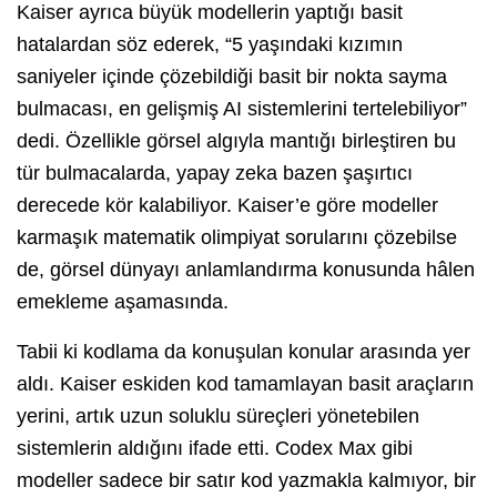
Kaiser ayrıca büyük modellerin yaptığı basit
hatalardan söz ederek, “5 yaşındaki kızımın
saniyeler içinde çözebildiği basit bir nokta sayma
bulmacası, en gelişmiş AI sistemlerini tertelebiliyor”
dedi. Özellikle görsel algıyla mantığı birleştiren bu
tür bulmacalarda, yapay zeka bazen şaşırtıcı
derecede kör kalabiliyor. Kaiser’e göre modeller
karmaşık matematik olimpiyat sorularını çözebilse
de, görsel dünyayı anlamlandırma konusunda hâlen
emekleme aşamasında.
Tabii ki kodlama da konuşulan konular arasında yer
aldı. Kaiser eskiden kod tamamlayan basit araçların
yerini, artık uzun soluklu süreçleri yönetebilen
sistemlerin aldığını ifade etti. Codex Max gibi
modeller sadece bir satır kod yazmakla kalmıyor, bir