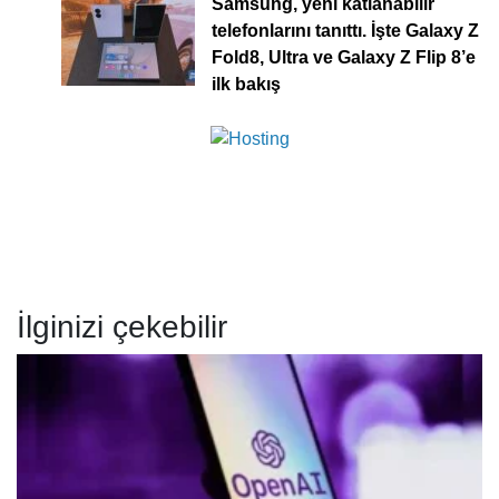
Samsung, yeni katlanabilir
telefonlarını tanıttı. İşte Galaxy Z
Fold8, Ultra ve Galaxy Z Flip 8’e
ilk bakış
İlginizi çekebilir