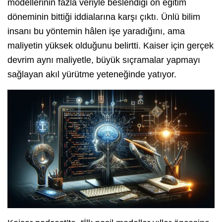
modellerinin fazla veriyle beslendiği ön eğitim
döneminin bittiği iddialarına karşı çıktı. Ünlü bilim
insanı bu yöntemin hâlen işe yaradığını, ama
maliyetin yüksek olduğunu belirtti. Kaiser için gerçek
devrim aynı maliyetle, büyük sıçramalar yapmayı
sağlayan akıl yürütme yeteneğinde yatıyor.