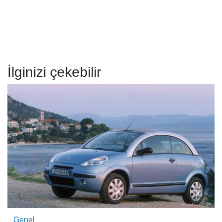
İlginizi çekebilir
Genel