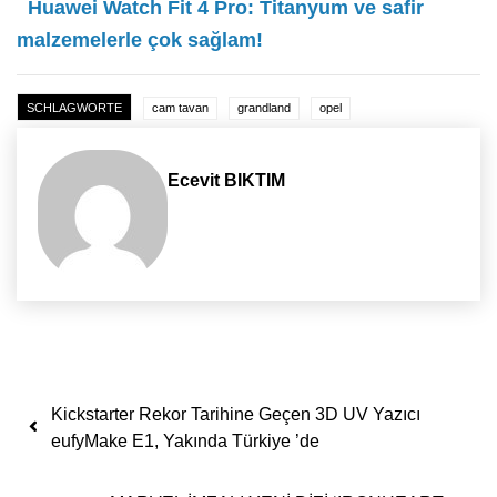
Huawei Watch Fit 4 Pro: Titanyum ve safir
malzemelerle çok sağlam!
SCHLAGWORTE
cam tavan
grandland
opel
Ecevit BIKTIM
Yazı dolaşımı
Kickstarter Rekor Tarihine Geçen 3D UV Yazıcı
eufyMake E1, Yakında Türkiye ’de