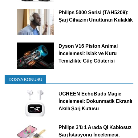
Philips 5000 Serisi (TAH5209):
Şarj Cihazını Unutturan Kulaklık
Dyson V16 Piston Animal
İncelemesi: Islak ve Kuru
Temizlikte Güç Gösterisi
DOSYA KONUSU
UGREEN EchoBuds Magic
İncelemesi: Dokunmatik Ekranlı
Akıllı Şarj Kutusu
Philips 3’ü 1 Arada Qi Kablosuz
Şarj İstasyonu İncelemesi: