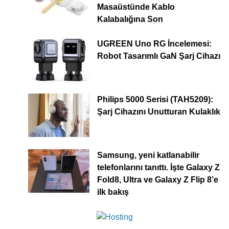
Masaüstünde Kablo
Kalabalığına Son
UGREEN Uno RG İncelemesi:
Robot Tasarımlı GaN Şarj Cihazı
Philips 5000 Serisi (TAH5209):
Şarj Cihazını Unutturan Kulaklık
Samsung, yeni katlanabilir
telefonlarını tanıttı. İşte Galaxy Z
Fold8, Ultra ve Galaxy Z Flip 8’e
ilk bakış