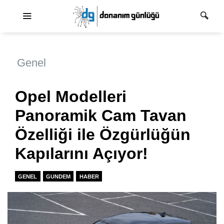
Ana dolaşım
Genel
Opel Modelleri
Panoramik Cam Tavan
Özelliği ile Özgürlüğün
Kapılarını Açıyor!
GENEL
GUNDEM
HABER