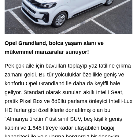
Opel Grandland, bolca yaşam alanı ve
mükemmel manzaralar sunuyor!
Pek çok aile için bavulları toplayıp yaz tatiline çıkma
zamanı geldi. Bu tür yolculuklar özellikle geniş ve
konforlu Opel Grandland ile daha da keyifli hale
geliyor. Standart olarak sunulan akıllı Intelli-Seat,
pratik Pixel Box ve ödüllü parlama önleyici Intelli-Lux
HD farlar gibi özelliklerle donatılmış olan bu
“Almanya üretimi” üst sınıf SUV, beş kişilik geniş
kabini ve 1.645 litreye kadar ulaşabilen bagaj
kapasitesi ile yolcularına benzersiz bir deneyim