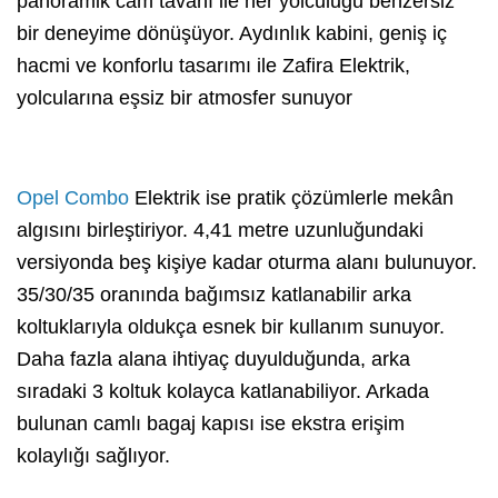
panoramik cam tavanı ile her yolculuğu benzersiz
bir deneyime dönüşüyor. Aydınlık kabini, geniş iç
hacmi ve konforlu tasarımı ile Zafira Elektrik,
yolcularına eşsiz bir atmosfer sunuyor
Opel Combo
Elektrik ise pratik çözümlerle mekân
algısını birleştiriyor. 4,41 metre uzunluğundaki
versiyonda beş kişiye kadar oturma alanı bulunuyor.
35/30/35 oranında bağımsız katlanabilir arka
koltuklarıyla oldukça esnek bir kullanım sunuyor.
Daha fazla alana ihtiyaç duyulduğunda, arka
sıradaki 3 koltuk kolayca katlanabiliyor. Arkada
bulunan camlı bagaj kapısı ise ekstra erişim
kolaylığı sağlıyor.