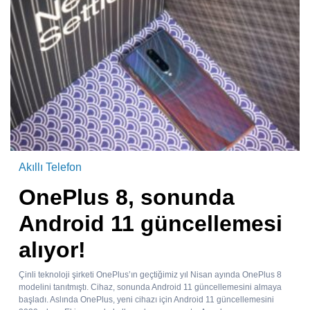
Akıllı Telefon
OnePlus 8, sonunda
Android 11 güncellemesi
alıyor!
Çinli teknoloji şirketi OnePlus’ın geçtiğimiz yıl Nisan ayında OnePlus 8
modelini tanıtmıştı. Cihaz, sonunda Android 11 güncellemesini almaya
başladı. Aslında OnePlus, yeni cihazı için Android 11 güncellemesini