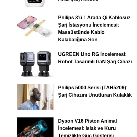
Philips 3’ü 1 Arada Qi Kablosuz
Şarj İstasyonu İncelemesi:
Masaüstünde Kablo
Kalabalığına Son
UGREEN Uno RG İncelemesi:
Robot Tasarımlı GaN Şarj Cihazı
Philips 5000 Serisi (TAH5209):
Şarj Cihazını Unutturan Kulaklık
Dyson V16 Piston Animal
İncelemesi: Islak ve Kuru
Temizlikte Güç Gösterisi