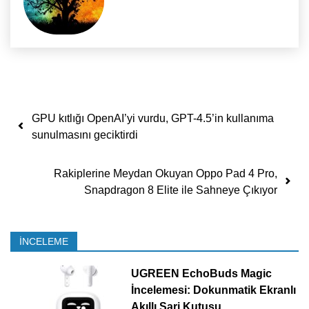
Yazı dolaşımı
GPU kıtlığı OpenAI’yi vurdu, GPT-4.5’in kullanıma
sunulmasını geciktirdi
Rakiplerine Meydan Okuyan Oppo Pad 4 Pro,
Snapdragon 8 Elite ile Sahneye Çıkıyor
İNCELEME
UGREEN EchoBuds Magic
İncelemesi: Dokunmatik Ekranlı
Akıllı Şarj Kutusu