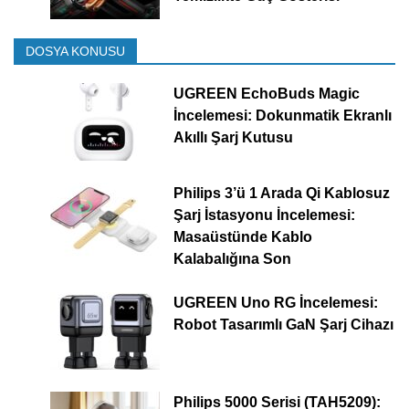
DOSYA KONUSU
UGREEN EchoBuds Magic
İncelemesi: Dokunmatik Ekranlı
Akıllı Şarj Kutusu
Philips 3’ü 1 Arada Qi Kablosuz
Şarj İstasyonu İncelemesi:
Masaüstünde Kablo
Kalabalığına Son
UGREEN Uno RG İncelemesi:
Robot Tasarımlı GaN Şarj Cihazı
Philips 5000 Serisi (TAH5209):