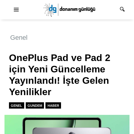
Ana dolaşım
Genel
OnePlus Pad ve Pad 2
için Yeni Güncelleme
Yayınlandı! İşte Gelen
Yenilikler
GENEL
GUNDEM
HABER