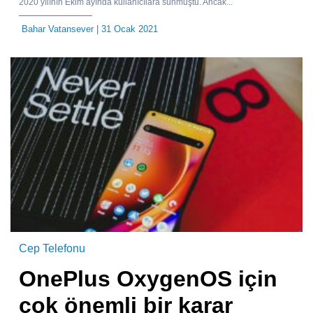
2020 yılının Ekim ayında kullanıcılara sunmuştu. Ancak...
Bahar Vatansever
| 31 Ocak 2021
Cep Telefonu
OnePlus OxygenOS için
çok önemli bir karar