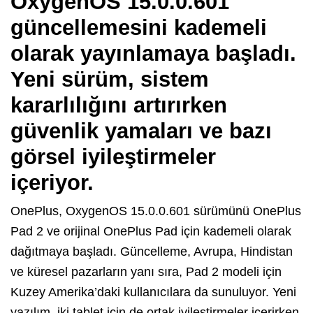
OxygenOS 15.0.0.601
güncellemesini kademeli
olarak yayınlamaya başladı.
Yeni sürüm, sistem
kararlılığını artırırken
güvenlik yamaları ve bazı
görsel iyileştirmeler
içeriyor.
OnePlus, OxygenOS 15.0.0.601 sürümünü OnePlus
Pad 2 ve orijinal OnePlus Pad için kademeli olarak
dağıtmaya başladı. Güncelleme, Avrupa, Hindistan
ve küresel pazarların yanı sıra, Pad 2 modeli için
Kuzey Amerika’daki kullanıcılara da sunuluyor. Yeni
yazılım, iki tablet için de ortak iyileştirmeler içerirken,