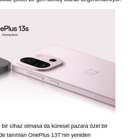
bir cihaz olmasa da küresel pazara özel bir
’de tanıtılan OnePlus 13T’nin yeniden