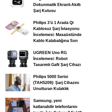
Dokunmatik Ekranlı Akıllı
Şarj Kutusu
Philips 3’ü 1 Arada Qi
Kablosuz Şarj İstasyonu
İncelemesi: Masaüstünde
Kablo Kalabalığına Son
UGREEN Uno RG
İncelemesi: Robot
Tasarımlı GaN Şarj Cihazı
Philips 5000 Serisi
(TAH5209): Şarj Cihazını
Unutturan Kulaklık
Samsung, yeni
katlanabilir telefonlarını