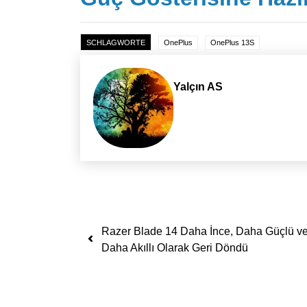
SCHLAGWORTE
OnePlus
OnePlus 13S
Yalçın AS
Yazı dolaşımı
Razer Blade 14 Daha İnce, Daha Güçlü v
Daha Akıllı Olarak Geri Döndü