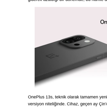
OnePlus 13s, teknik olarak tamamen yeni 
versiyon niteliğinde. Cihaz, geçen ay Çin