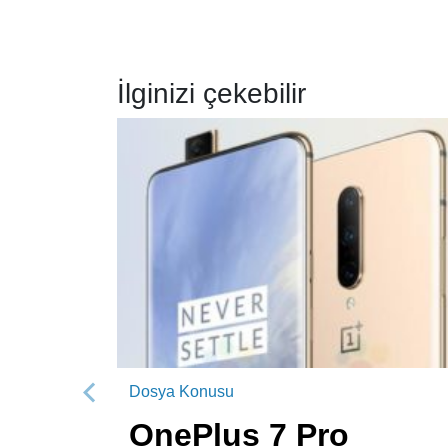
İlginizi çekebilir
Dosya Konusu
Önceki
OnePlus 7 Pro