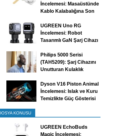
İncelemesi: Masaüstünde
Kablo Kalabalığına Son
UGREEN Uno RG
İncelemesi: Robot
Tasarımlı GaN Şarj Cihazı
Philips 5000 Serisi
(TAH5209): Şarj Cihazını
Unutturan Kulaklık
Dyson V16 Piston Animal
İncelemesi: Islak ve Kuru
Temizlikte Güç Gösterisi
DOSYA KONUSU
UGREEN EchoBuds
Magic İncelemesi: