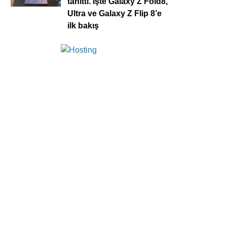
tanıttı. İşte Galaxy Z Fold8,
Ultra ve Galaxy Z Flip 8’e
ilk bakış