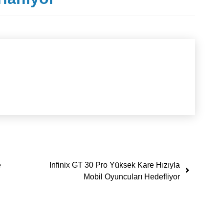
e
Infinix GT 30 Pro Yüksek Kare Hızıyla
Mobil Oyuncuları Hedefliyor