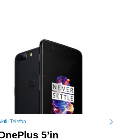
kıllı Telefon
Sonraki
OnePlus 5’in