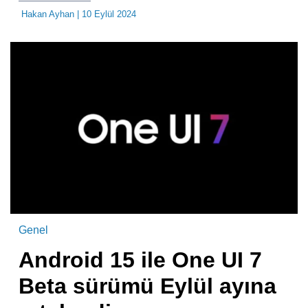
Hakan Ayhan
| 10 Eylül 2024
Genel
Android 15 ile One UI 7
Beta sürümü Eylül ayına