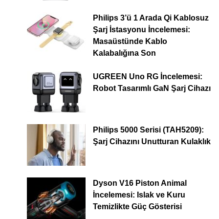
Philips 3’ü 1 Arada Qi Kablosuz
Şarj İstasyonu İncelemesi:
Masaüstünde Kablo
Kalabalığına Son
UGREEN Uno RG İncelemesi:
Robot Tasarımlı GaN Şarj Cihazı
Philips 5000 Serisi (TAH5209):
Şarj Cihazını Unutturan Kulaklık
Dyson V16 Piston Animal
İncelemesi: Islak ve Kuru
Temizlikte Güç Gösterisi