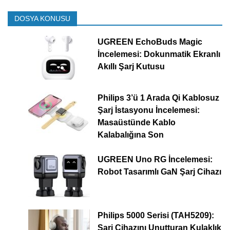
DOSYA KONUSU
UGREEN EchoBuds Magic
İncelemesi: Dokunmatik Ekranlı
Akıllı Şarj Kutusu
Philips 3’ü 1 Arada Qi Kablosuz
Şarj İstasyonu İncelemesi:
Masaüstünde Kablo
Kalabalığına Son
UGREEN Uno RG İncelemesi:
Robot Tasarımlı GaN Şarj Cihazı
Philips 5000 Serisi (TAH5209):
Şarj Cihazını Unutturan Kulaklık