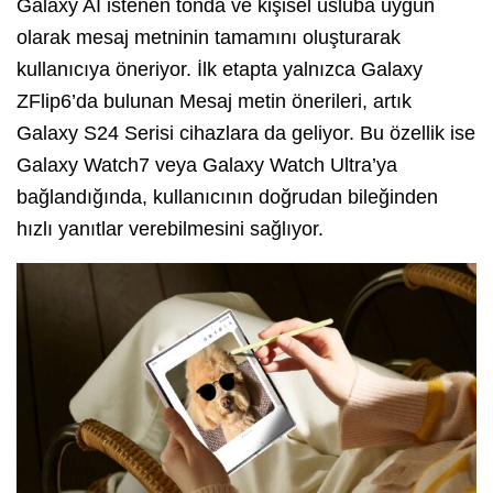
Galaxy AI istenen tonda ve kişisel üsluba uygun
olarak mesaj metninin tamamını oluşturarak
kullanıcıya öneriyor. İlk etapta yalnızca Galaxy
ZFlip6’da bulunan Mesaj metin önerileri, artık
Galaxy S24 Serisi cihazlara da geliyor. Bu özellik ise
Galaxy Watch7 veya Galaxy Watch Ultra’ya
bağlandığında, kullanıcının doğrudan bileğinden
hızlı yanıtlar verebilmesini sağlıyor.