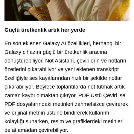
Güçlü üretkenlik artık her yerde
En son eklenen Galaxy AI özellikleri, herhangi bir
Galaxy cihazını güçlü bir üretkenlik aracına
dönüştürebiliyor. Not Asistanı, çevirilerin ve notların
özetlerini çıkarabiliyor ve yeni eklenen transkript
özelliğiyle ses kayıtlarından hızlı bir şekilde notlar
çıkarabiliyor. Böylece toplantılarda not tutmak artık
zaman kaybı olmaktan çıkıyor. PDF Üstü Çeviri ise
PDF dosyalarındaki metinleri zahmetsizce çevirerek
ve orijinal metnin üstüne bindirerek kullanım
kolaylığı sunarken, resim ve grafiklerdeki metinleri
de atlamadan çevirebiliyor.