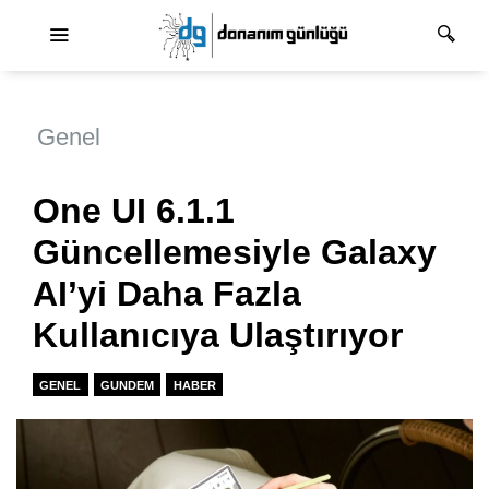
Ana dolaşım
Genel
One UI 6.1.1
Güncellemesiyle Galaxy
AI’yi Daha Fazla
Kullanıcıya Ulaştırıyor
GENEL
GUNDEM
HABER