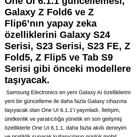
One UI 6.1.1 güncellemesi,
Galaxy Z Fold6 ve Z
Flip6’nın yapay zeka
özelliklerini Galaxy S24
Serisi, S23 Serisi, S23 FE, Z
Fold5, Z Flip5 ve Tab S9
Serisi gibi önceki modellere
taşıyacak.
Samsung Electronics en yeni Galaxy AI özelliklerini
yeni bir güncelleme ile daha fazla Galaxy cihazına
taşıyacak olan One UI 6.1.1’i yayınladı. İletişim,
üretkenlik ve yaratıcılığa yönelik en son gelişmiş
özelliklerle One UI 6.1.1, daha fazla akıllı deneyim
ve pratiklik sunarak kullanıcıların günlük mobil