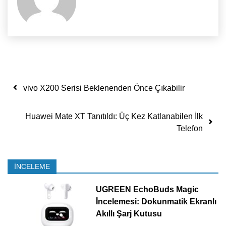
Yazı dolaşımı
vivo X200 Serisi Beklenenden Önce Çıkabilir
Huawei Mate XT Tanıtıldı: Üç Kez Katlanabilen İlk
Telefon
İNCELEME
UGREEN EchoBuds Magic
İncelemesi: Dokunmatik Ekranlı
Akıllı Şarj Kutusu