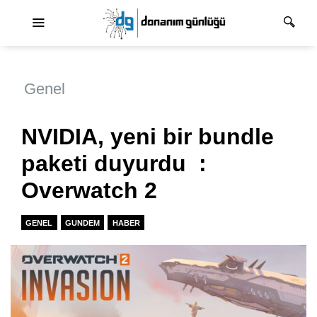
Ana dolaşım
Genel
NVIDIA, yeni bir bundle
paketi duyurdu :
Overwatch 2
GENEL
GUNDEM
HABER