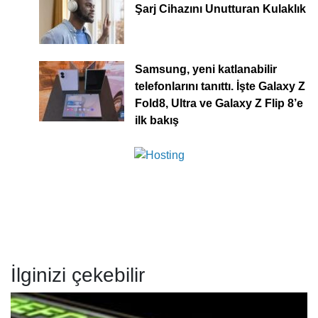
Şarj Cihazını Unutturan Kulaklık
Samsung, yeni katlanabilir
telefonlarını tanıttı. İşte Galaxy Z
Fold8, Ultra ve Galaxy Z Flip 8’e
ilk bakış
İlginizi çekebilir