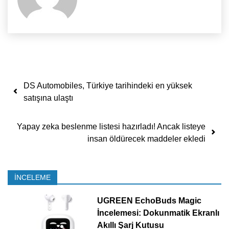
Yazı dolaşımı
DS Automobiles, Türkiye tarihindeki en yüksek
satışına ulaştı
Yapay zeka beslenme listesi hazırladı! Ancak listeye
insan öldürecek maddeler ekledi
İNCELEME
UGREEN EchoBuds Magic
İncelemesi: Dokunmatik Ekranlı
Akıllı Şarj Kutusu