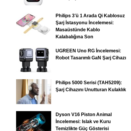
Philips 3’ü 1 Arada Qi Kablosuz
Şarj İstasyonu İncelemesi:
Masaüstünde Kablo
Kalabalığına Son
UGREEN Uno RG İncelemesi:
Robot Tasarımlı GaN Şarj Cihazı
Philips 5000 Serisi (TAH5209):
Şarj Cihazını Unutturan Kulaklık
Dyson V16 Piston Animal
İncelemesi: Islak ve Kuru
Temizlikte Güç Gösterisi