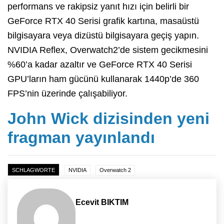
performans ve rakipsiz yanıt hızı için belirli bir
GeForce RTX 40 Serisi grafik kartına, masaüstü
bilgisayara veya dizüstü bilgisayara geçiş yapın.
NVIDIA Reflex, Overwatch2’de sistem gecikmesini
%60’a kadar azaltır ve GeForce RTX 40 Serisi
GPU’ların ham gücünü kullanarak 1440p’de 360
FPS’nin üzerinde çalışabiliyor.
John Wick dizisinden yeni
fragman yayınlandı
SCHLAGWORTE
NVIDIA
Overwatch 2
Ecevit BIKTIM