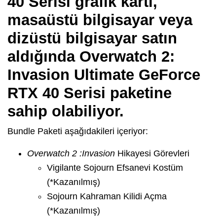
40 Serisi grafik kartı,
masaüstü bilgisayar veya
dizüstü bilgisayar satın
aldığında Overwatch 2:
Invasion Ultimate GeForce
RTX 40 Serisi paketine
sahip olabiliyor.
Bundle Paketi aşağıdakileri içeriyor:
Overwatch 2 :
Invasion
Hikayesi Görevleri
Vigilante Sojourn Efsanevi Kostüm
(*Kazanılmış)
Sojourn Kahraman Kilidi Açma
(*Kazanılmış)