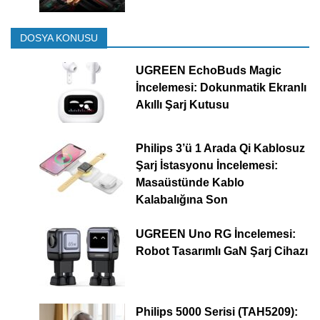
DOSYA KONUSU
UGREEN EchoBuds Magic
İncelemesi: Dokunmatik Ekranlı
Akıllı Şarj Kutusu
Philips 3’ü 1 Arada Qi Kablosuz
Şarj İstasyonu İncelemesi:
Masaüstünde Kablo
Kalabalığına Son
UGREEN Uno RG İncelemesi:
Robot Tasarımlı GaN Şarj Cihazı
Philips 5000 Serisi (TAH5209):