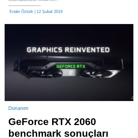
Ender Öztürk
| 12 Şubat 2019
Donanım
GeForce RTX 2060
benchmark sonuçları