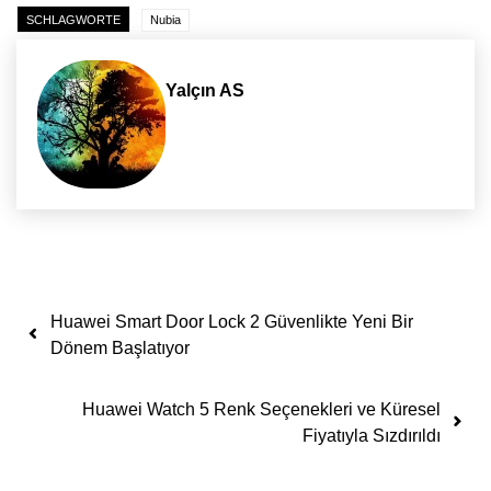
SCHLAGWORTE
Nubia
Yalçın AS
Yazı dolaşımı
Huawei Smart Door Lock 2 Güvenlikte Yeni Bir
Dönem Başlatıyor
Huawei Watch 5 Renk Seçenekleri ve Küresel
Fiyatıyla Sızdırıldı