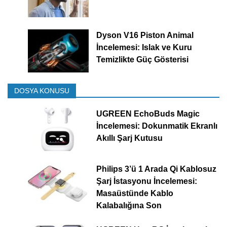
Dyson V16 Piston Animal
İncelemesi: Islak ve Kuru
Temizlikte Güç Gösterisi
DOSYA KONUSU
UGREEN EchoBuds Magic
İncelemesi: Dokunmatik Ekranlı
Akıllı Şarj Kutusu
Philips 3’ü 1 Arada Qi Kablosuz
Şarj İstasyonu İncelemesi:
Masaüstünde Kablo
Kalabalığına Son