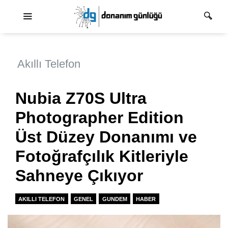
Ana dolaşım
Akıllı Telefon
Nubia Z70S Ultra
Photographer Edition
Üst Düzey Donanımı ve
Fotoğrafçılık Kitleriyle
Sahneye Çıkıyor
AKILLI TELEFON
GENEL
GUNDEM
HABER