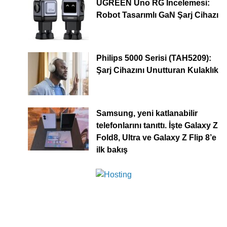
UGREEN Uno RG İncelemesi:
Robot Tasarımlı GaN Şarj Cihazı
Philips 5000 Serisi (TAH5209):
Şarj Cihazını Unutturan Kulaklık
Samsung, yeni katlanabilir
telefonlarını tanıttı. İşte Galaxy Z
Fold8, Ultra ve Galaxy Z Flip 8’e
ilk bakış