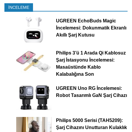
İNCELEME
UGREEN EchoBuds Magic
İncelemesi: Dokunmatik Ekranlı
Akıllı Şarj Kutusu
Philips 3’ü 1 Arada Qi Kablosuz
Şarj İstasyonu İncelemesi:
Masaüstünde Kablo
Kalabalığına Son
UGREEN Uno RG İncelemesi:
Robot Tasarımlı GaN Şarj Cihazı
Philips 5000 Serisi (TAH5209):
Şarj Cihazını Unutturan Kulaklık