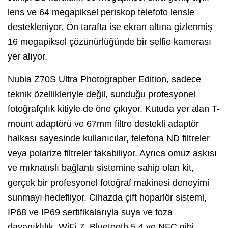
lens ve 64 megapiksel periskop telefoto lensle
destekleniyor. Ön tarafta ise ekran altına gizlenmiş
16 megapiksel çözünürlüğünde bir selfie kamerası
yer alıyor.
Nubia Z70S Ultra Photographer Edition, sadece
teknik özellikleriyle değil, sunduğu profesyonel
fotoğrafçılık kitiyle de öne çıkıyor. Kutuda yer alan T-
mount adaptörü ve 67mm filtre destekli adaptör
halkası sayesinde kullanıcılar, telefona ND filtreler
veya polarize filtreler takabiliyor. Ayrıca omuz askısı
ve mıknatıslı bağlantı sistemine sahip olan kit,
gerçek bir profesyonel fotoğraf makinesi deneyimi
sunmayı hedefliyor. Cihazda çift hoparlör sistemi,
IP68 ve IP69 sertifikalarıyla suya ve toza
dayanıklılık, WiFi 7, Bluetooth 5.4 ve NFC gibi