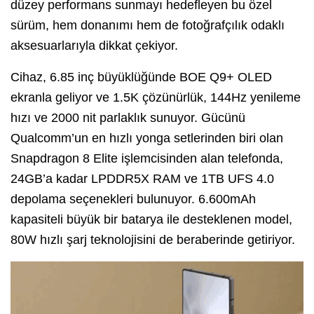
düzey performans sunmayı hedefleyen bu özel
sürüm, hem donanımı hem de fotoğrafçılık odaklı
aksesuarlarıyla dikkat çekiyor.
Cihaz, 6.85 inç büyüklüğünde BOE Q9+ OLED
ekranla geliyor ve 1.5K çözünürlük, 144Hz yenileme
hızı ve 2000 nit parlaklık sunuyor. Gücünü
Qualcomm’un en hızlı yonga setlerinden biri olan
Snapdragon 8 Elite işlemcisinden alan telefonda,
24GB’a kadar LPDDR5X RAM ve 1TB UFS 4.0
depolama seçenekleri bulunuyor. 6.600mAh
kapasiteli büyük bir batarya ile desteklenen model,
80W hızlı şarj teknolojisini de beraberinde getiriyor.