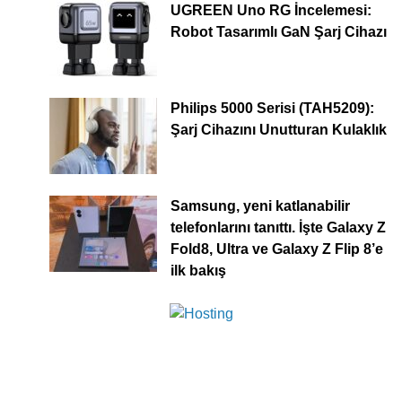
UGREEN Uno RG İncelemesi:
Robot Tasarımlı GaN Şarj Cihazı
Philips 5000 Serisi (TAH5209):
Şarj Cihazını Unutturan Kulaklık
Samsung, yeni katlanabilir
telefonlarını tanıttı. İşte Galaxy Z
Fold8, Ultra ve Galaxy Z Flip 8’e
ilk bakış