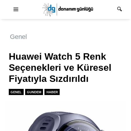
Ana dolaşım
Genel
Huawei Watch 5 Renk
Seçenekleri ve Küresel
Fiyatıyla Sızdırıldı
GENEL
GUNDEM
HABER