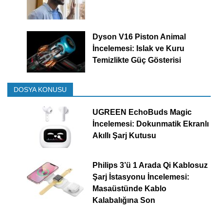
Dyson V16 Piston Animal
İncelemesi: Islak ve Kuru
Temizlikte Güç Gösterisi
DOSYA KONUSU
UGREEN EchoBuds Magic
İncelemesi: Dokunmatik Ekranlı
Akıllı Şarj Kutusu
Philips 3’ü 1 Arada Qi Kablosuz
Şarj İstasyonu İncelemesi:
Masaüstünde Kablo
Kalabalığına Son