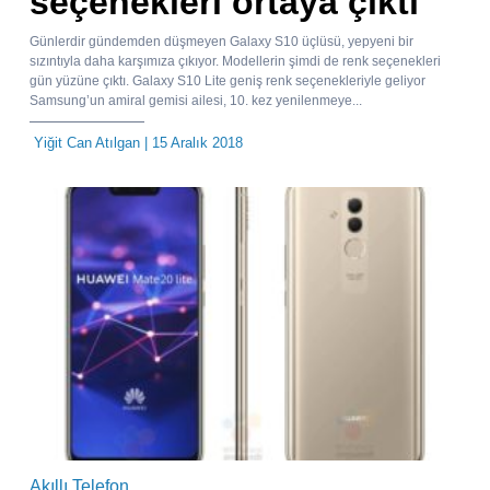
seçenekleri ortaya çıktı
Günlerdir gündemden düşmeyen Galaxy S10 üçlüsü, yepyeni bir
sızıntıyla daha karşımıza çıkıyor. Modellerin şimdi de renk seçenekleri
gün yüzüne çıktı. Galaxy S10 Lite geniş renk seçenekleriyle geliyor
Samsung’un amiral gemisi ailesi, 10. kez yenilenmeye...
Yiğit Can Atılgan
| 15 Aralık 2018
Akıllı Telefon