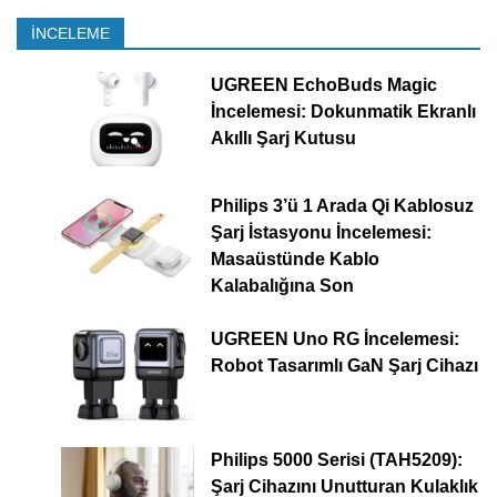
İNCELEME
UGREEN EchoBuds Magic
İncelemesi: Dokunmatik Ekranlı
Akıllı Şarj Kutusu
Philips 3’ü 1 Arada Qi Kablosuz
Şarj İstasyonu İncelemesi:
Masaüstünde Kablo
Kalabalığına Son
UGREEN Uno RG İncelemesi:
Robot Tasarımlı GaN Şarj Cihazı
Philips 5000 Serisi (TAH5209):
Şarj Cihazını Unutturan Kulaklık