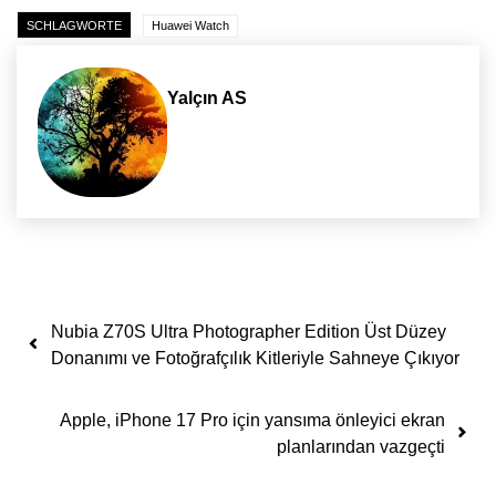
SCHLAGWORTE
Huawei Watch
Yalçın AS
Yazı dolaşımı
Nubia Z70S Ultra Photographer Edition Üst Düzey
Donanımı ve Fotoğrafçılık Kitleriyle Sahneye Çıkıyor
Apple, iPhone 17 Pro için yansıma önleyici ekran
planlarından vazgeçti