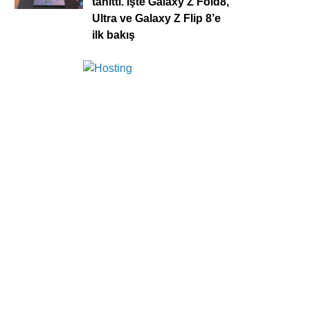
tanıttı. İşte Galaxy Z Fold8,
Ultra ve Galaxy Z Flip 8’e
ilk bakış