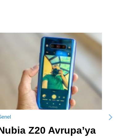
Genel
Sonraki
Nubia Z20 Avrupa’ya