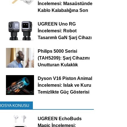
İncelemesi: Masaüstünde
Kablo Kalabalığına Son
UGREEN Uno RG
İncelemesi: Robot
Tasarımlı GaN Şarj Cihazı
Philips 5000 Serisi
(TAH5209): Şarj Cihazını
Unutturan Kulaklık
Dyson V16 Piston Animal
İncelemesi: Islak ve Kuru
Temizlikte Güç Gösterisi
DOSYA KONUSU
UGREEN EchoBuds
Magic İncelemesi: