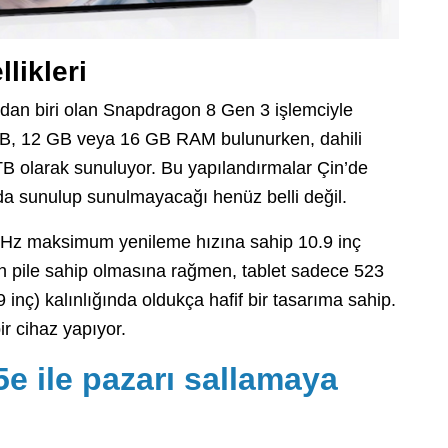
likleri
dan biri olan Snapdragon 8 Gen 3 işlemciyle
B, 12 GB veya 16 GB RAM bulunurken, dahili
 olarak sunuluyor. Bu yapılandırmalar Çin’de
da sunulup sunulmayacağı henüz belli değil.
 Hz maksimum yenileme hızına sahip 10.9 inç
 pile sahip olmasına rağmen, tablet sadece 523
 inç) kalınlığında oldukça hafif bir tasarıma sahip.
r cihaz yapıyor.
5e ile pazarı sallamaya