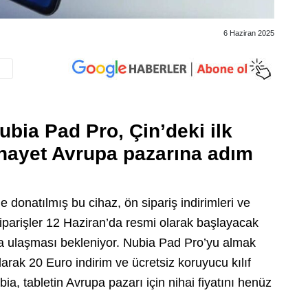
6 Haziran 2025
ubia Pad Pro, Çin’deki ilk
hayet Avrupa pazarına adım
onatılmış bu cihaz, ön sipariş indirimleri ve
 siparişler 12 Haziran’da resmi olarak başlayacak
a ulaşması bekleniyor. Nubia Pad Pro’yu almak
rak 20 Euro indirim ve ücretsiz koruyucu kılıf
a, tabletin Avrupa pazarı için nihai fiyatını henüz