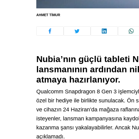
AHMET TIMUR
Nubia’nın güçlü tableti N
lansmanının ardından ni
atmaya hazırlanıyor.
Qualcomm Snapdragon 8 Gen 3 işlemciyle d
özel bir hediye ile birlikte sunulacak. Ön
ve cihazın 24 Haziran’da mağaza rafların
isteyenler, lansman kampanyasına kaydola
kazanma şansı yakalayabilirler. Ancak Nubi
açıklamadı.