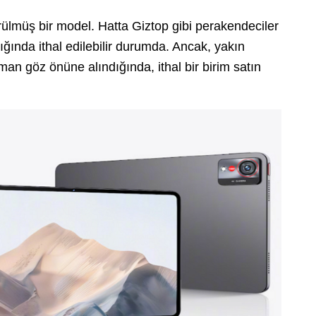
ülmüş bir model. Hatta Giztop gibi perakendeciler
lığında ithal edilebilir durumda. Ancak, yakın
n göz önüne alındığında, ithal bir birim satın