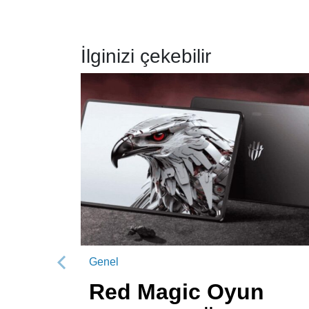
İlginizi çekebilir
Genel
Önceki
Red Magic Oyun