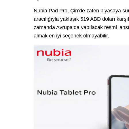
Nubia Pad Pro, Çin’de zaten piyasaya sür
aracılığıyla yaklaşık 519 ABD doları karşı
zamanda Avrupa’da yapılacak resmi lansma
almak en iyi seçenek olmayabilir.