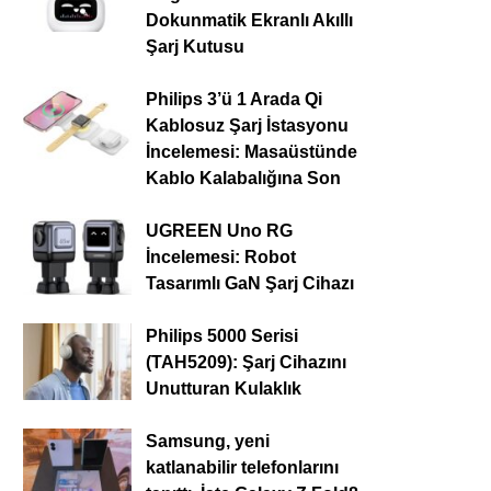
Dokunmatik Ekranlı Akıllı
Şarj Kutusu
Philips 3’ü 1 Arada Qi
Kablosuz Şarj İstasyonu
İncelemesi: Masaüstünde
Kablo Kalabalığına Son
UGREEN Uno RG
İncelemesi: Robot
Tasarımlı GaN Şarj Cihazı
Philips 5000 Serisi
(TAH5209): Şarj Cihazını
Unutturan Kulaklık
Samsung, yeni
katlanabilir telefonlarını