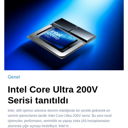
Genel
Intel Core Ultra 200V
Serisi tanıtıldı
Intel, x86 işlemci ailesine devrim niteliğinde bir yenilik getirerek en
verimli işlemcilerini tanıttı: Intel Core Ultra 200V serisi. Bu yeni nesil
işlemciler, performans, verimlilik ve yapay zeka (AI) hesaplamaları
alanında çığır açmayı hedefliyor. Intel’in...