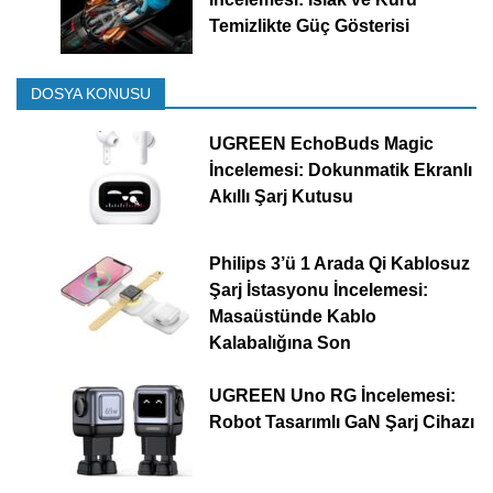
Temizlikte Güç Gösterisi
DOSYA KONUSU
UGREEN EchoBuds Magic
İncelemesi: Dokunmatik Ekranlı
Akıllı Şarj Kutusu
Philips 3’ü 1 Arada Qi Kablosuz
Şarj İstasyonu İncelemesi:
Masaüstünde Kablo
Kalabalığına Son
UGREEN Uno RG İncelemesi:
Robot Tasarımlı GaN Şarj Cihazı