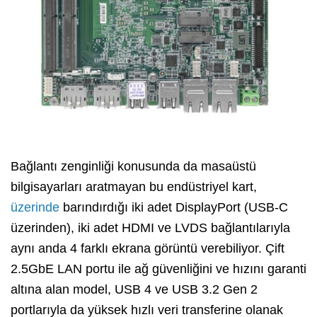
Bağlantı zenginliği konusunda da masaüstü
bilgisayarları aratmayan bu endüstriyel kart,
üzerinde
barındırdığı iki adet DisplayPort (USB-C
üzerinden),
iki adet HDMI ve LVDS bağlantılarıyla
aynı anda
4 farklı ekrana
görüntü verebiliyor.
Çift
2.
5GbE LAN portu ile ağ güvenliğini ve hızını garanti
altına alan model,
USB 4 ve USB 3.
2 Gen 2
portlarıyla da yüksek hızlı veri transferine olanak