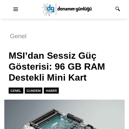
Ana dolaşım
Genel
MSI’dan Sessiz Güç
Gösterisi: 96 GB RAM
Destekli Mini Kart
GENEL
GUNDEM
HABER