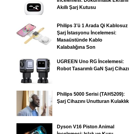
İncelemesi: Dokunmatik Ekranlı
Akıllı Şarj Kutusu
Philips 3’ü 1 Arada Qi Kablosuz
Şarj İstasyonu İncelemesi:
Masaüstünde Kablo
Kalabalığına Son
UGREEN Uno RG İncelemesi:
Robot Tasarımlı GaN Şarj Cihazı
Philips 5000 Serisi (TAH5209):
Şarj Cihazını Unutturan Kulaklık
Dyson V16 Piston Animal
İncelemesi: Islak ve Kuru