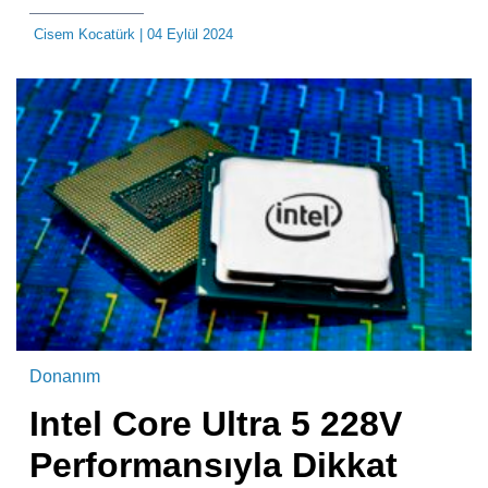
Cisem Kocatürk
| 04 Eylül 2024
Donanım
Intel Core Ultra 5 228V
Performansıyla Dikkat