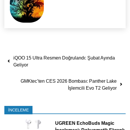
Yazı dolaşımı
iQOO 15 Ultra Resmen Doğrulandı: Şubat Ayında
Geliyor
GMKtec’ten CES 2026 Bombası: Panther Lake
İşlemcili Evo T2 Geliyor
İNCELEME
UGREEN EchoBuds Magic