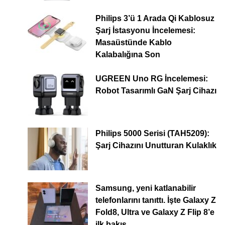
Philips 3’ü 1 Arada Qi Kablosuz
Şarj İstasyonu İncelemesi:
Masaüstünde Kablo
Kalabalığına Son
UGREEN Uno RG İncelemesi:
Robot Tasarımlı GaN Şarj Cihazı
Philips 5000 Serisi (TAH5209):
Şarj Cihazını Unutturan Kulaklık
Samsung, yeni katlanabilir
telefonlarını tanıttı. İşte Galaxy Z
Fold8, Ultra ve Galaxy Z Flip 8’e
ilk bakış