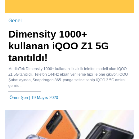
Genel
Dimensity 1000+
kullanan iQOO Z1 5G
tanıtıldı!
MediaTek Dimensity 1000+ kullanan ilk akıllı telefon modeli olan iQOO
Z1 5G tanıtıldı. Telefon 144Hz ekran yenileme hızı ile öne çıkıyor. iQOO
Şubat ayında, Snapdragon 865 yonga setine sahip iQOO 3 5G amiral
gemisi...
Ömer Şen
| 19 Mayıs 2020