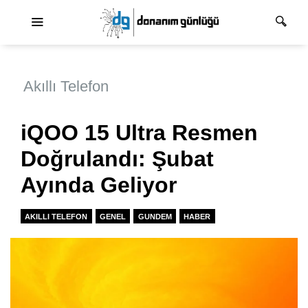
Ana dolaşım
Akıllı Telefon
iQOO 15 Ultra Resmen
Doğrulandı: Şubat
Ayında Geliyor
AKILLI TELEFON
GENEL
GUNDEM
HABER