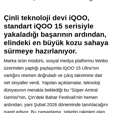
Çinli teknoloji devi iQOO,
standart iQOO 15 serisiyle
yakaladığı başarının ardından,
elindeki en büyük kozu sahaya
sürmeye hazırlanıyor.
Marka ürün müdürü, sosyal medya platformu Weibo
üzerinden yaptığı paylaşımla iQOO 15 Ultra’nın
varlığını resmen doğruladı ve çıkış takvimine dair
net sinyaller verdi. Yapılan açıklamalar, teknoloji
dünyasının merakla beklediği bu “Süper Amiral
Gemisi”nin, Çin’deki Bahar Festivali’nin hemen
ardından, yani Şubat 2026 döneminde tanıtılacağını
işaret ediyor. Bu zamanlama, şirketin rakipleri olan