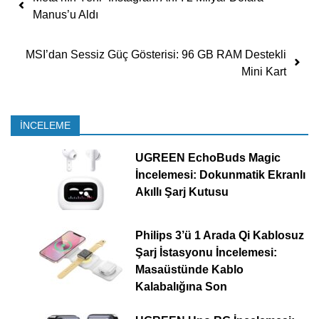
Manus’u Aldı
MSI’dan Sessiz Güç Gösterisi: 96 GB RAM Destekli
Mini Kart
İNCELEME
UGREEN EchoBuds Magic
İncelemesi: Dokunmatik Ekranlı
Akıllı Şarj Kutusu
Philips 3’ü 1 Arada Qi Kablosuz
Şarj İstasyonu İncelemesi:
Masaüstünde Kablo
Kalabalığına Son