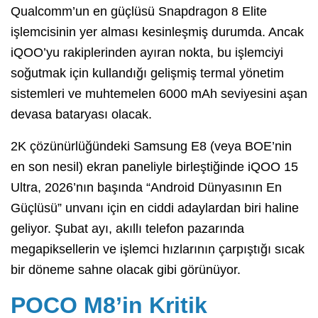
Qualcomm’un en güçlüsü Snapdragon 8 Elite
işlemcisinin yer alması kesinleşmiş durumda. Ancak
iQOO’yu rakiplerinden ayıran nokta, bu işlemciyi
soğutmak için kullandığı gelişmiş termal yönetim
sistemleri ve muhtemelen 6000 mAh seviyesini aşan
devasa bataryası olacak.
2K çözünürlüğündeki Samsung E8 (veya BOE’nin
en son nesil) ekran paneliyle birleştiğinde iQOO 15
Ultra, 2026’nın başında “Android Dünyasının En
Güçlüsü” unvanı için en ciddi adaylardan biri haline
geliyor. Şubat ayı, akıllı telefon pazarında
megapiksellerin ve işlemci hızlarının çarpıştığı sıcak
bir döneme sahne olacak gibi görünüyor.
POCO M8’in Kritik