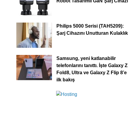
Robot Tasarımlı GaN Şarj Cihazı
Philips 5000 Serisi (TAH5209):
Şarj Cihazını Unutturan Kulaklık
Samsung, yeni katlanabilir
telefonlarını tanıttı. İşte Galaxy Z
Fold8, Ultra ve Galaxy Z Flip 8’e
ilk bakış