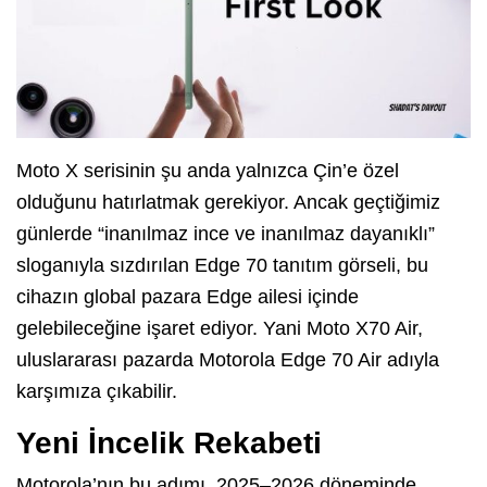
Moto X serisinin şu anda yalnızca Çin’e özel
olduğunu hatırlatmak gerekiyor. Ancak geçtiğimiz
günlerde “inanılmaz ince ve inanılmaz dayanıklı”
sloganıyla sızdırılan Edge 70 tanıtım görseli, bu
cihazın global pazara Edge ailesi içinde
gelebileceğine işaret ediyor. Yani Moto X70 Air,
uluslararası pazarda Motorola Edge 70 Air adıyla
karşımıza çıkabilir.
Yeni İncelik Rekabeti
Motorola’nın bu adımı, 2025–2026 döneminde