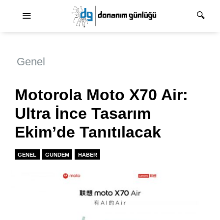
Ana dolaşım
Genel
Motorola Moto X70 Air:
Ultra İnce Tasarım
Ekim’de Tanıtılacak
GENEL
GUNDEM
HABER