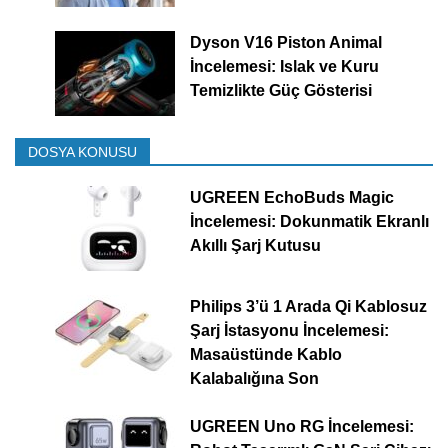
Dyson V16 Piston Animal
İncelemesi: Islak ve Kuru
Temizlikte Güç Gösterisi
DOSYA KONUSU
UGREEN EchoBuds Magic
İncelemesi: Dokunmatik Ekranlı
Akıllı Şarj Kutusu
Philips 3’ü 1 Arada Qi Kablosuz
Şarj İstasyonu İncelemesi:
Masaüstünde Kablo
Kalabalığına Son
UGREEN Uno RG İncelemesi: