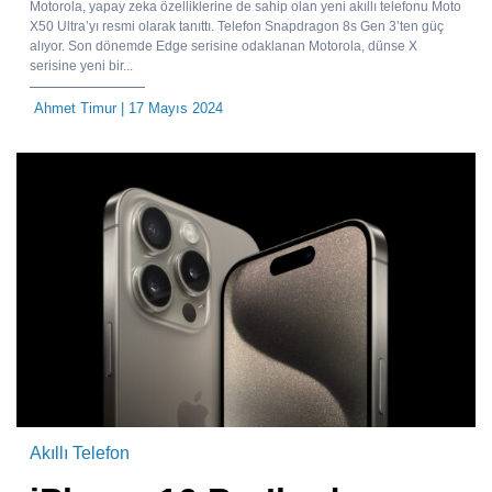
Motorola, yapay zeka özelliklerine de sahip olan yeni akıllı telefonu Moto
X50 Ultra’yı resmi olarak tanıttı. Telefon Snapdragon 8s Gen 3’ten güç
alıyor. Son dönemde Edge serisine odaklanan Motorola, dünse X
serisine yeni bir...
Ahmet Timur
| 17 Mayıs 2024
Akıllı Telefon