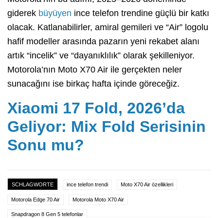
giderek
büyüyen
ince telefon trendine güçlü bir katkı
olacak. Katlanabilirler, amiral gemileri ve “Air” logolu
hafif modeller arasında pazarın yeni rekabet alanı
artık “incelik” ve “dayanıklılık” olarak şekilleniyor.
Motorola’nın Moto X70 Air ile gerçekten neler
sunacağını ise birkaç hafta içinde göreceğiz.
Xiaomi 17 Fold, 2026’da
Geliyor: Mix Fold Serisinin
Sonu mu?
SCHLAGWORTE
ince telefon trendi
Moto X70 Air özellikleri
Motorola Edge 70 Air
Motorola Moto X70 Air
Snapdragon 8 Gen 5 telefonlar