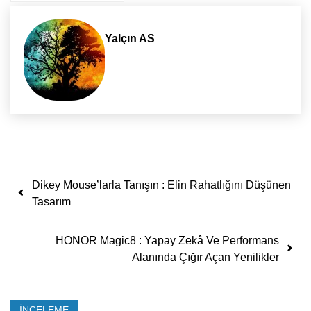
Yalçın AS
Yazı dolaşımı
Dikey Mouse’larla Tanışın : Elin Rahatlığını Düşünen
Tasarım
HONOR Magic8 : Yapay Zekâ Ve Performans
Alanında Çığır Açan Yenilikler
İNCELEME