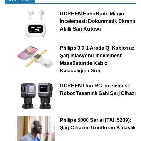
UGREEN EchoBuds Magic
İncelemesi: Dokunmatik Ekranlı
Akıllı Şarj Kutusu
Philips 3’ü 1 Arada Qi Kablosuz
Şarj İstasyonu İncelemesi:
Masaüstünde Kablo
Kalabalığına Son
UGREEN Uno RG İncelemesi:
Robot Tasarımlı GaN Şarj Cihazı
Philips 5000 Serisi (TAH5209):
Şarj Cihazını Unutturan Kulaklık