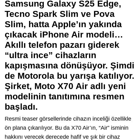
Samsung Galaxy S25 Edge,
Tecno Spark Slim ve Pova
Slim, hatta Apple’ın yakında
çıkacak iPhone Air modeli…
Akıllı telefon pazarı giderek
“ultra ince” cihazların
kapışmasına dönüşüyor. Şimdi
de Motorola bu yarışa katılıyor.
Şirket, Moto X70 Air adlı yeni
modelinin tanıtımına resmen
başladı.
Resmi teaser görsellerinde cihazın inceliği özellikle
ön plana çıkarılıyor. Bu da X70 Air’ın, “Air” isminin
hakkını verecek derecede hafif ve şık bir cihaz