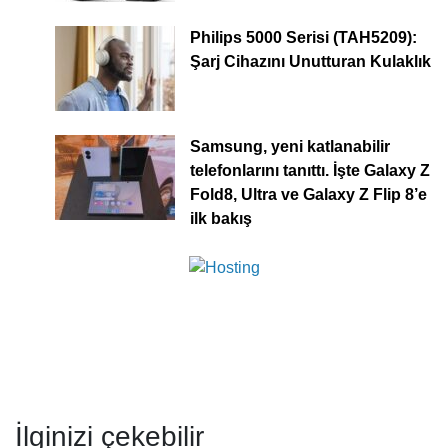
Philips 5000 Serisi (TAH5209):
Şarj Cihazını Unutturan Kulaklık
Samsung, yeni katlanabilir
telefonlarını tanıttı. İşte Galaxy Z
Fold8, Ultra ve Galaxy Z Flip 8’e
ilk bakış
İlginizi çekebilir