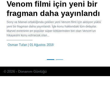
Venom filmi için yeni bir
fragman daha yayınlandı
Sony ve Marvel ortaklığında çekilen yeni Venom filmi için aksiyon yüklü
yeni bir fragman daha yayınlandı. İşte konu hakkındaki tüm detaylar.
Marvel evreninin en popüler süper kötülerinden biri olan Venom’un
hikayesini konu edinecek olan...
Osman Tufan
| 01 Ağustos 2018
© 2026 - Donanım Günlüğü