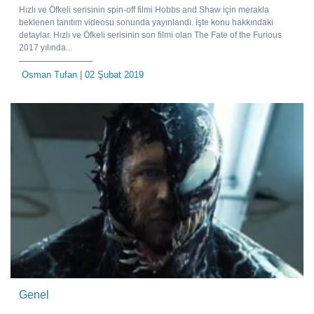
Hızlı ve Öfkeli serisinin spin-off filmi Hobbs and Shaw için merakla
beklenen tanıtım videosu sonunda yayınlandı. İşte konu hakkındaki
detaylar. Hızlı ve Öfkeli serisinin son filmi olan The Fate of the Furious
2017 yılında...
Osman Tufan
| 02 Şubat 2019
Genel