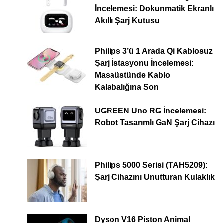
İncelemesi: Dokunmatik Ekranlı
Akıllı Şarj Kutusu
Philips 3’ü 1 Arada Qi Kablosuz
Şarj İstasyonu İncelemesi:
Masaüstünde Kablo
Kalabalığına Son
UGREEN Uno RG İncelemesi:
Robot Tasarımlı GaN Şarj Cihazı
Philips 5000 Serisi (TAH5209):
Şarj Cihazını Unutturan Kulaklık
Dyson V16 Piston Animal