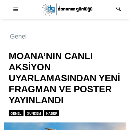
Ana dolaşım
Genel
MOANA’NIN CANLI
AKSİYON
UYARLAMASINDAN YENİ
FRAGMAN VE POSTER
YAYINLANDI
GENEL
GUNDEM
HABER