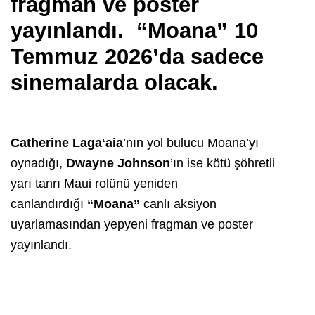
fragman ve poster
yayınlandı. “Moana” 10
Temmuz 2026’da sadece
sinemalarda olacak.
Catherine Laga
ʻ
aia
’nın yol bulucu Moana’yı
oynadığı,
Dwayne Johnson
’ın ise kötü şöhretli
yarı tanrı Maui rolünü yeniden
canlandırdığı
“Moana”
canlı aksiyon
uyarlamasından yepyeni fragman ve poster
yayınlandı.