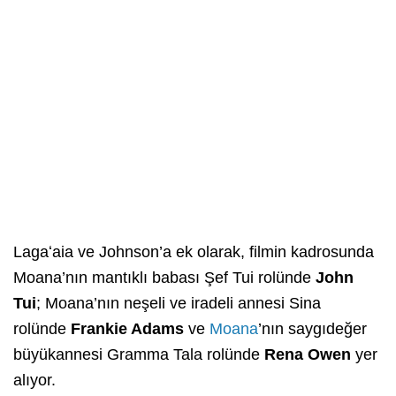
Lagaʻaia ve Johnson’a ek olarak, filmin kadrosunda
Moana’nın mantıklı babası Şef Tui rolünde
John
Tui
; Moana’nın neşeli ve iradeli annesi Sina
rolünde
Frankie Adams
ve
Moana
’nın saygıdeğer
büyükannesi Gramma Tala rolünde
Rena Owen
yer
alıyor.