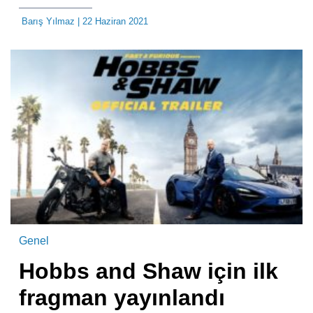
Barış Yılmaz
| 22 Haziran 2021
Genel
Hobbs and Shaw için ilk
fragman yayınlandı