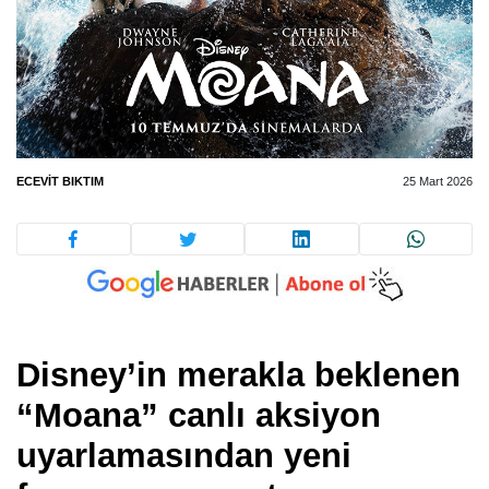
ECEVIT BIKTIM
25 Mart 2026
Disney
’
in merakla beklenen
“Moana” canlı aksiyon
uyarlamasından yeni