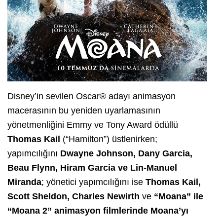
Disney’in sevilen Oscar® adayı animasyon
macerasının bu yeniden uyarlamasının
yönetmenliğini Emmy ve Tony Award ödüllü
Thomas Kail
(“Hamilton”) üstlenirken;
yapımcılığını
Dwayne Johnson, Dany Garcia,
Beau Flynn, Hiram Garcia ve Lin-Manuel
Miranda
; yönetici yapımcılığını ise
Thomas Kail,
Scott Sheldon, Charles Newirth
ve
“Moana” ile
“Moana 2” animasyon filmlerinde Moana’yı