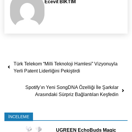
Ecevit BIKTIM
Yazı dolaşımı
Türk Telekom “Milli Teknoloji Hamlesi” Vizyonuyla
Yerli Patent Liderliğini Pekiştirdi
Spotify’ın Yeni SongDNA Özelliği İle Şarkılar
Arasındaki Sürpriz Bağlantıları Keşfedin
İNCELEME
UGREEN EchoBuds Magic