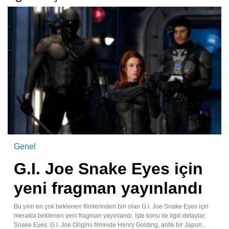
Genel
G.I. Joe Snake Eyes için
yeni fragman yayınlandı
Bu yılın en çok beklenen filmlerinden biri olan G.I. Joe Snake Eyes için
merakla beklenen yeni fragman yayınlandı. İşte konu ile ilgili detaylar.
Snake Eyes: G.I. Joe Origins filminde Henry Golding, antik bir Japon...