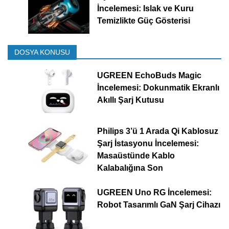
İncelemesi: Islak ve Kuru
Temizlikte Güç Gösterisi
DOSYA KONUSU
UGREEN EchoBuds Magic
İncelemesi: Dokunmatik Ekranlı
Akıllı Şarj Kutusu
Philips 3’ü 1 Arada Qi Kablosuz
Şarj İstasyonu İncelemesi:
Masaüstünde Kablo
Kalabalığına Son
UGREEN Uno RG İncelemesi:
Robot Tasarımlı GaN Şarj Cihazı