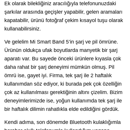
Ek olarak bilekliğiniz aracılığıyla telefonunuzdaki
şarkılar arasında geçişler yapabilir, gelen aramaları
kapatabilir, ürünü fotoğraf çekim kısayol tuşu olarak
kullanabilirsiniz.
Ve gelelim Mi Smart Band 5’in şarj ve pil ömrüne.
Ürünün oldukça ufak boyutlarda manyetik bir şarj
aparatı var. Bu sayede önceki ürünlere kıyasla çok
daha rahat bir şarj deneyimi mümkün olmuş. Pil
ömrü ise, gayet iyi. Firma, tek şarj ile 2 haftalık
kullanımdan söz ediyor, ki burada pek çok özelliğin
çok az kullanılması gerektiğinin altını çizelim. Bizim
deneyimlerimizde ise, yoğun kullanımda tek şarj ile
bir haftalık dilimin rahatlıkla elde edildiğini gördük.
Kendi adıma, son dönemde Bluetooth kulaklığımla