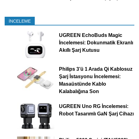
İNCELEME
UGREEN EchoBuds Magic
İncelemesi: Dokunmatik Ekranlı
Akıllı Şarj Kutusu
Philips 3’ü 1 Arada Qi Kablosuz
Şarj İstasyonu İncelemesi:
Masaüstünde Kablo
Kalabalığına Son
UGREEN Uno RG İncelemesi:
Robot Tasarımlı GaN Şarj Cihazı