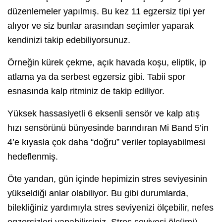
düzenlemeler yapılmış. Bu kez 11 egzersiz tipi yer
alıyor ve siz bunlar arasından seçimler yaparak
kendinizi takip edebiliyorsunuz.
Örneğin kürek çekme, açık havada koşu, eliptik, ip
atlama ya da serbest egzersiz gibi. Tabii spor
esnasında kalp ritminiz de takip ediliyor.
Yüksek hassasiyetli 6 eksenli sensör ve kalp atış
hızı sensörünü bünyesinde barındıran Mi Band 5’in
4’e kıyasla çok daha “doğru” veriler toplayabilmesi
hedeflenmiş.
Öte yandan, gün içinde hepimizin stres seviyesinin
yükseldiği anlar olabiliyor. Bu gibi durumlarda,
bilekliğiniz yardımıyla stres seviyenizi ölçebilir, nefes
egzersizleri yapabilirsiniz. Stres seviyesi ölçümü