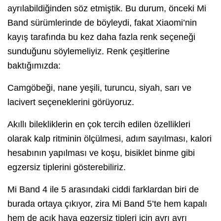
ayrılabildiğinden söz etmiştik. Bu durum, önceki Mi
Band sürümlerinde de böyleydi, fakat Xiaomi’nin
kayış tarafında bu kez daha fazla renk seçeneği
sunduğunu söylemeliyiz. Renk çeşitlerine
baktığımızda:
Camgöbeği, nane yeşili, turuncu, siyah, sarı ve
lacivert seçeneklerini görüyoruz.
Akıllı bilekliklerin en çok tercih edilen özellikleri
olarak kalp ritminin ölçülmesi, adım sayılması, kalori
hesabının yapılması ve koşu, bisiklet binme gibi
egzersiz tiplerini gösterebiliriz.
Mi Band 4 ile 5 arasındaki ciddi farklardan biri de
burada ortaya çıkıyor, zira Mi Band 5’te hem kapalı
hem de açık hava egzersiz tipleri için ayrı ayrı