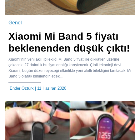
Genel
Xiaomi Mi Band 5 fiyatı
beklenenden düşük çıktı!
Xiaomi’nin yeni akıllı bilekliği Mi Band 5 fiyatı ile dikkatleri üzerine
çekecek. 27 dolarlık bu fiyat ortalığı karıştıracak. Çinli teknoloji devi
Xiaomi, bugün düzenleyeceği etkinlikte yeni akıllı bilekliğini tanıtacak. Mi
Band 5 olarak isimlendirilecek...
Ender Öztürk
| 11 Haziran 2020