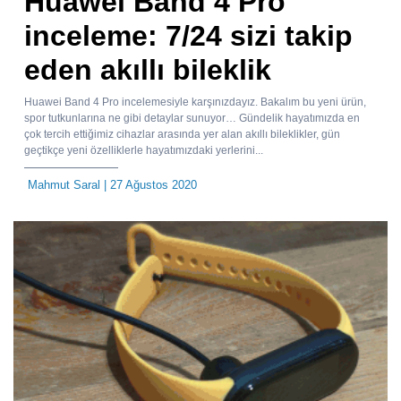
Huawei Band 4 Pro
inceleme: 7/24 sizi takip
eden akıllı bileklik
Huawei Band 4 Pro incelemesiyle karşınızdayız. Bakalım bu yeni ürün,
spor tutkunlarına ne gibi detaylar sunuyor… Gündelik hayatımızda en
çok tercih ettiğimiz cihazlar arasında yer alan akıllı bileklikler, gün
geçtikçe yeni özelliklerle hayatımızdaki yerlerini...
Mahmut Saral
| 27 Ağustos 2020