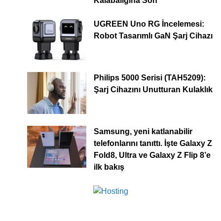
Kalabalığına Son
UGREEN Uno RG İncelemesi:
Robot Tasarımlı GaN Şarj Cihazı
Philips 5000 Serisi (TAH5209):
Şarj Cihazını Unutturan Kulaklık
Samsung, yeni katlanabilir
telefonlarını tanıttı. İşte Galaxy Z
Fold8, Ultra ve Galaxy Z Flip 8’e
ilk bakış