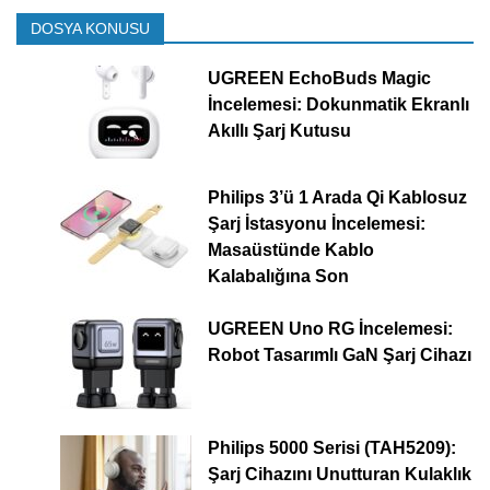
DOSYA KONUSU
UGREEN EchoBuds Magic
İncelemesi: Dokunmatik Ekranlı
Akıllı Şarj Kutusu
Philips 3’ü 1 Arada Qi Kablosuz
Şarj İstasyonu İncelemesi:
Masaüstünde Kablo
Kalabalığına Son
UGREEN Uno RG İncelemesi:
Robot Tasarımlı GaN Şarj Cihazı
Philips 5000 Serisi (TAH5209):
Şarj Cihazını Unutturan Kulaklık