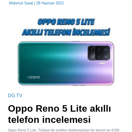
Mahmut Saral
| 28 Haziran 2021
DG TV
Oppo Reno 5 Lite akıllı
telefon incelemesi
Oppo Reno 5 Lite, Türkiye’de üretilen telefonlardan bir tanesi ve 4299