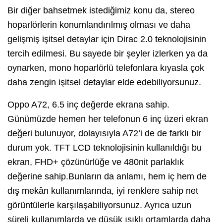
Bir diğer bahsetmek istediğimiz konu da, stereo
hoparlörlerin konumlandırılmış olması ve daha
gelişmiş işitsel detaylar için Dirac 2.0 teknolojisinin
tercih edilmesi. Bu sayede bir şeyler izlerken ya da
oynarken, mono hoparlörlü telefonlara kıyasla çok
daha zengin işitsel detaylar elde edebiliyorsunuz.
Oppo A72, 6.5 inç değerde ekrana sahip.
Günümüzde hemen her telefonun 6 inç üzeri ekran
değeri bulunuyor, dolayısıyla A72’i de de farklı bir
durum yok. TFT LCD teknolojisinin kullanıldığı bu
ekran, FHD+ çözünürlüğe ve 480nit parlaklık
değerine sahip.Bunların da anlamı, hem iç hem de
dış mekân kullanımlarında, iyi renklere sahip net
görüntülerle karşılaşabiliyorsunuz. Ayrıca uzun
süreli kullanımlarda ve düşük ışıklı ortamlarda daha