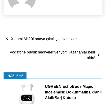
Yazı dolaşımı
Xiaomi Mi 10i ortaya çıktı! İşte özellikleri!
Vodafone büyük hediyeler veriyor: Kazananlar belli
oldu!
İNCELEME
UGREEN EchoBuds Magic
İncelemesi: Dokunmatik Ekranlı
Akıllı Şarj Kutusu