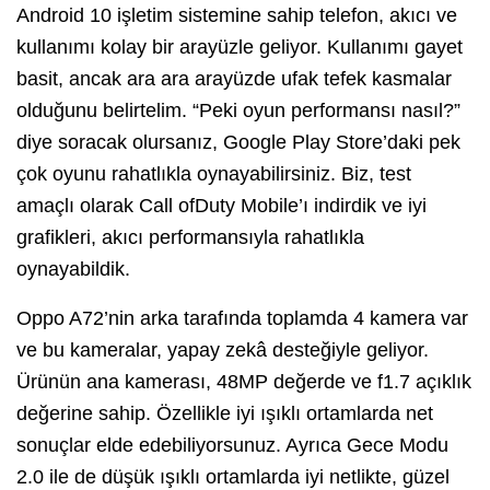
Android 10 işletim sistemine sahip telefon, akıcı ve
kullanımı kolay bir arayüzle geliyor. Kullanımı gayet
basit, ancak ara ara arayüzde ufak tefek kasmalar
olduğunu belirtelim. “Peki oyun performansı nasıl?”
diye soracak olursanız, Google Play Store’daki pek
çok oyunu rahatlıkla oynayabilirsiniz. Biz, test
amaçlı olarak Call ofDuty Mobile’ı indirdik ve iyi
grafikleri, akıcı performansıyla rahatlıkla
oynayabildik.
Oppo A72’nin arka tarafında toplamda 4 kamera var
ve bu kameralar, yapay zekâ desteğiyle geliyor.
Ürünün ana kamerası, 48MP değerde ve f1.7 açıklık
değerine sahip. Özellikle iyi ışıklı ortamlarda net
sonuçlar elde edebiliyorsunuz. Ayrıca Gece Modu
2.0 ile de düşük ışıklı ortamlarda iyi netlikte, güzel