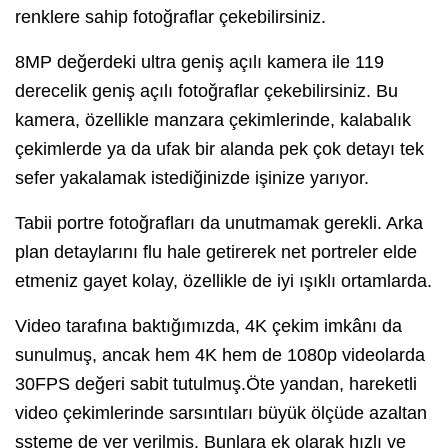
renklere sahip fotoğraflar çekebilirsiniz.
8MP değerdeki ultra geniş açılı kamera ile 119
derecelik geniş açılı fotoğraflar çekebilirsiniz. Bu
kamera, özellikle manzara çekimlerinde, kalabalık
çekimlerde ya da ufak bir alanda pek çok detayı tek
sefer yakalamak istediğinizde işinize yarıyor.
Tabii portre fotoğrafları da unutmamak gerekli. Arka
plan detaylarını flu hale getirerek net portreler elde
etmeniz gayet kolay, özellikle de iyi ışıklı ortamlarda.
Video tarafına baktığımızda, 4K çekim imkânı da
sunulmuş, ancak hem 4K hem de 1080p videolarda
30FPS değeri sabit tutulmuş.Öte yandan, hareketli
video çekimlerinde sarsıntıları büyük ölçüde azaltan
ssteme de yer verilmiş. Bunlara ek olarak hızlı ve