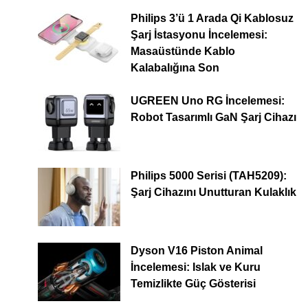
Philips 3’ü 1 Arada Qi Kablosuz
Şarj İstasyonu İncelemesi:
Masaüstünde Kablo
Kalabalığına Son
UGREEN Uno RG İncelemesi:
Robot Tasarımlı GaN Şarj Cihazı
Philips 5000 Serisi (TAH5209):
Şarj Cihazını Unutturan Kulaklık
Dyson V16 Piston Animal
İncelemesi: Islak ve Kuru
Temizlikte Güç Gösterisi