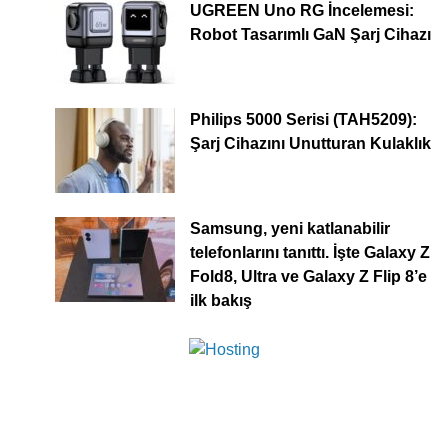
UGREEN Uno RG İncelemesi:
Robot Tasarımlı GaN Şarj Cihazı
Philips 5000 Serisi (TAH5209):
Şarj Cihazını Unutturan Kulaklık
Samsung, yeni katlanabilir
telefonlarını tanıttı. İşte Galaxy Z
Fold8, Ultra ve Galaxy Z Flip 8’e
ilk bakış