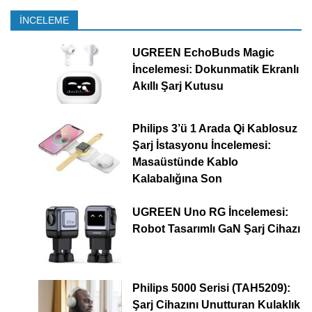
İNCELEME
UGREEN EchoBuds Magic
İncelemesi: Dokunmatik Ekranlı
Akıllı Şarj Kutusu
Philips 3’ü 1 Arada Qi Kablosuz
Şarj İstasyonu İncelemesi:
Masaüstünde Kablo
Kalabalığına Son
UGREEN Uno RG İncelemesi:
Robot Tasarımlı GaN Şarj Cihazı
Philips 5000 Serisi (TAH5209):
Şarj Cihazını Unutturan Kulaklık