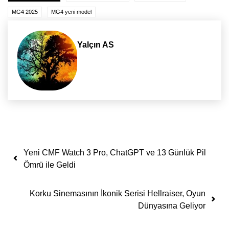
MG4 2025
MG4 yeni model
Yalçın AS
Yazı dolaşımı
Yeni CMF Watch 3 Pro, ChatGPT ve 13 Günlük Pil
Ömrü ile Geldi
Korku Sinemasının İkonik Serisi Hellraiser, Oyun
Dünyasına Geliyor