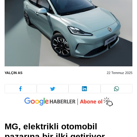
YALÇIN AS
22 Temmuz 2025
MG, elektrikli otomobil
pazarına bir ilki getiriyor.