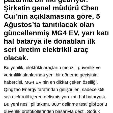
Şirketin genel müdürü Chen
Cui’nin açıklamasına göre, 5
Ağustos’ta tanıtılacak olan
güncellenmiş MG4 EV, yarı katı
hal batarya ile donatılan ilk
seri üretim elektrikli araç
olacak.
Bu yenilik, elektrikli araçların menzil, güvenlik ve
verimlilik alanlarında yeni bir döneme geçişinin
habercisi. MG4 EV’nin en dikkat çeken özelliği,
QingTao Energy tarafından geliştirilen, sadece %5
sıvı elektrolit içeren gelişmiş yarı katı hal bataryası.
Bu yeni nesil pil takımı, 360° delinme testi gibi zorlu
güvenlik protokollerinden başarıyla geçti. Soğuk