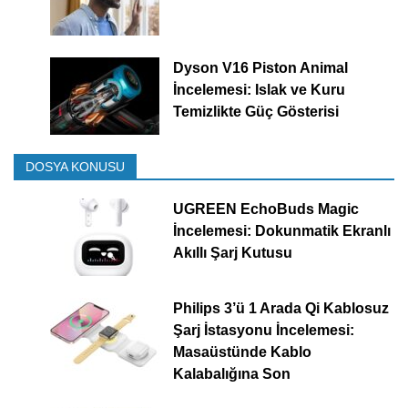
Dyson V16 Piston Animal
İncelemesi: Islak ve Kuru
Temizlikte Güç Gösterisi
DOSYA KONUSU
UGREEN EchoBuds Magic
İncelemesi: Dokunmatik Ekranlı
Akıllı Şarj Kutusu
Philips 3’ü 1 Arada Qi Kablosuz
Şarj İstasyonu İncelemesi:
Masaüstünde Kablo
Kalabalığına Son