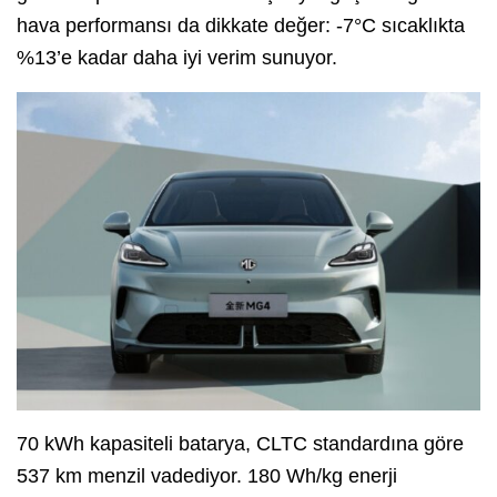
hava performansı da dikkate değer: -7°C sıcaklıkta
%13’e kadar daha iyi verim sunuyor.
70 kWh kapasiteli batarya, CLTC standardına göre
537 km menzil vadediyor. 180 Wh/kg enerji