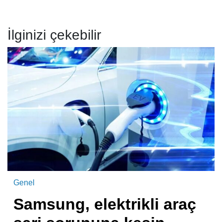
İlginizi çekebilir
Genel
Samsung, elektrikli araç