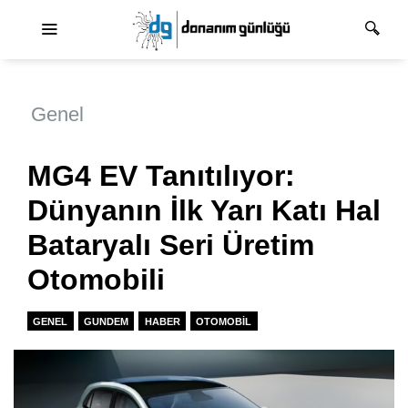
Ana dolaşım
Genel
MG4 EV Tanıtılıyor:
Dünyanın İlk Yarı Katı Hal
Bataryalı Seri Üretim
Otomobili
GENEL
GUNDEM
HABER
OTOMOBIL