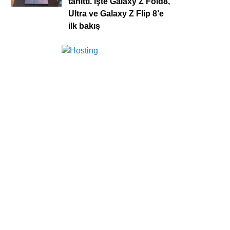
tanıttı. İşte Galaxy Z Fold8,
Ultra ve Galaxy Z Flip 8’e
ilk bakış