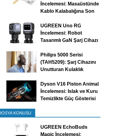
İncelemesi: Masaüstünde
Kablo Kalabalığına Son
UGREEN Uno RG
İncelemesi: Robot
Tasarımlı GaN Şarj Cihazı
Philips 5000 Serisi
(TAH5209): Şarj Cihazını
Unutturan Kulaklık
Dyson V16 Piston Animal
İncelemesi: Islak ve Kuru
Temizlikte Güç Gösterisi
DOSYA KONUSU
UGREEN EchoBuds
Magic İncelemesi: