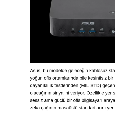
Asus, bu modelde geleceğin kablosuz stan
yoğun ofis ortamlarında bile kesintisiz bir
dayanıklılık testlerinden (MIL-STD) geçen
olacağının sinyalini veriyor. Özellikle yer 
sessiz ama güçlü bir ofis bilgisayarı ara
zeka çağının masaüstü standartlarını yenid