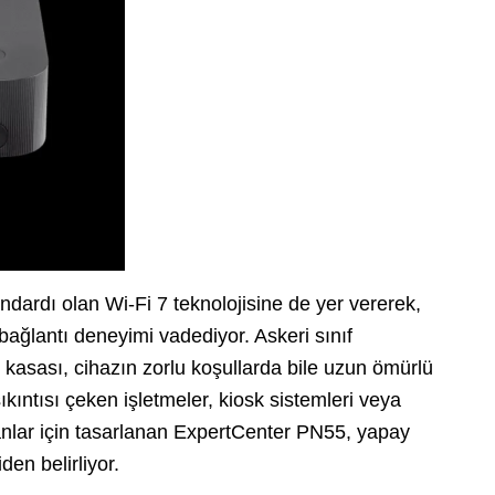
dardı olan Wi-Fi 7 teknolojisine de yer vererek,
 bağlantı deneyimi vadediyor. Askeri sınıf
 kasası, cihazın zorlu koşullarda bile uzun ömürlü
sıkıntısı çeken işletmeler, kiosk sistemleri veya
yanlar için tasarlanan ExpertCenter PN55, yapay
en belirliyor.