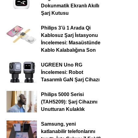
Dokunmatik Ekranlı Akıllı
Şarj Kutusu
Philips 3’ü 1 Arada Qi
Kablosuz Şarj İstasyonu
İncelemesi: Masaüstünde
Kablo Kalabalığına Son
UGREEN Uno RG
İncelemesi: Robot
Tasarımlı GaN Şarj Cihazı
Philips 5000 Serisi
(TAH5209): Şarj Cihazını
Unutturan Kulaklık
Samsung, yeni
katlanabilir telefonlarını