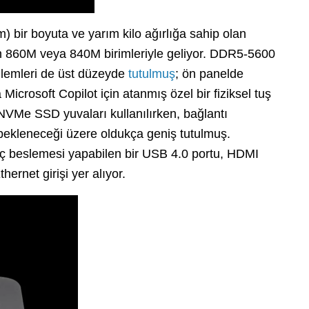
 bir boyuta ve yarım kilo ağırlığa sahip olan
n 860M veya 840M birimleriyle geliyor. DDR5-5600
nlemleri de üst düzeyde
tutulmuş
; ön panelde
Microsoft Copilot için atanmış özel bir fiziksel tuş
VMe SSD yuvaları kullanılırken, bağlantı
 bekleneceği üzere oldukça geniş tutulmuş.
üç beslemesi yapabilen bir USB 4.0 portu, HDMI
hernet girişi yer alıyor.