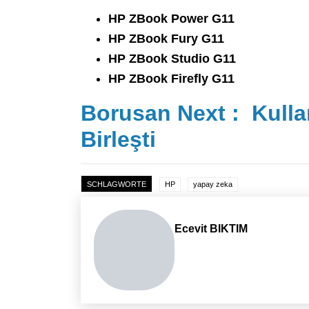
HP ZBook Power G11
HP ZBook Fury G11
HP ZBook Studio G11
HP ZBook Firefly G11
Borusan Next : Kulla
Birleşti
SCHLAGWORTE
HP
yapay zeka
Ecevit BIKTIM