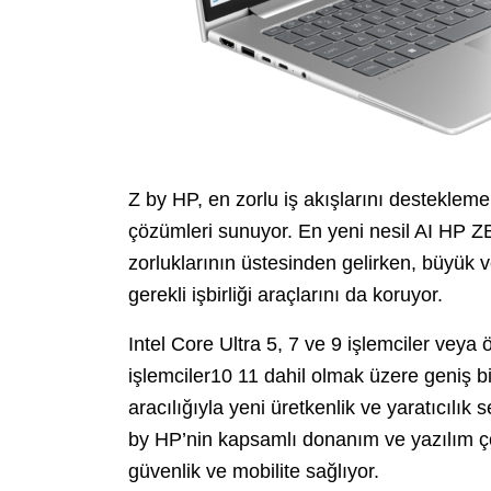
Z by HP, en zorlu iş akışlarını destekleme
çözümleri sunuyor. En yeni nesil AI HP ZB
zorluklarının üstesinden gelirken, büyük 
gerekli işbirliği araçlarını da koruyor.
Intel Core Ultra 5, 7 ve 9 işlemciler ve
işlemciler10 11 dahil olmak üzere geniş
aracılığıyla yeni üretkenlik ve yaratıcılık
by HP’nin kapsamlı donanım ve yazılım çözü
güvenlik ve mobilite sağlıyor.