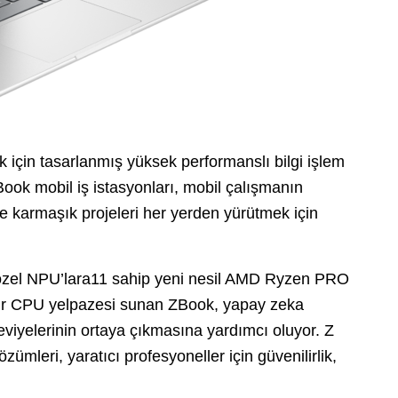
k için tasarlanmış yüksek performanslı bilgi işlem
ook mobil iş istasyonları, mobil çalışmanın
ve karmaşık projeleri her yerden yürütmek için
ya özel NPU’lara11 sahip yeni nesil AMD Ryzen PRO
 bir CPU yelpazesi sunan ZBook, yapay zeka
 seviyelerinin ortaya çıkmasına yardımcı oluyor. Z
mleri, yaratıcı profesyoneller için güvenilirlik,