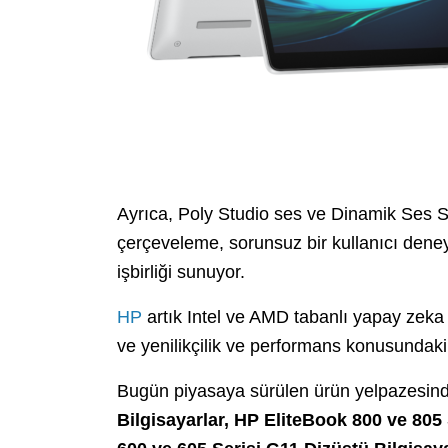
Ayrıca, Poly Studio ses ve Dinamik Ses S
çerçeveleme, sorunsuz bir kullanıcı deneyi
işbirliği sunuyor.
HP
artık Intel ve AMD tabanlı yapay zeka 
ve yenilikçilik ve performans konusundaki 
Bugün piyasaya sürülen ürün yelpazesin
Bilgisayarlar, HP EliteBook 800 ve 805