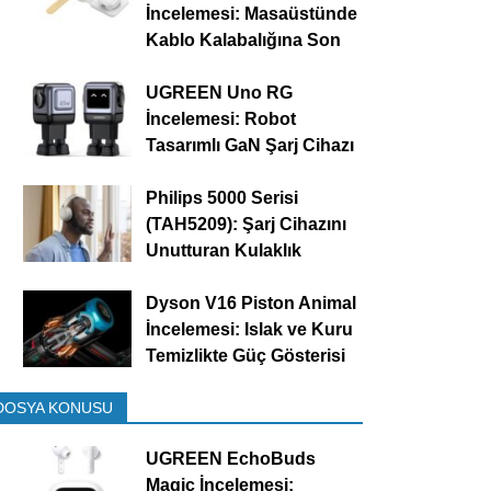
İncelemesi: Masaüstünde
Kablo Kalabalığına Son
UGREEN Uno RG
İncelemesi: Robot
Tasarımlı GaN Şarj Cihazı
Philips 5000 Serisi
(TAH5209): Şarj Cihazını
Unutturan Kulaklık
Dyson V16 Piston Animal
İncelemesi: Islak ve Kuru
Temizlikte Güç Gösterisi
DOSYA KONUSU
UGREEN EchoBuds
Magic İncelemesi: