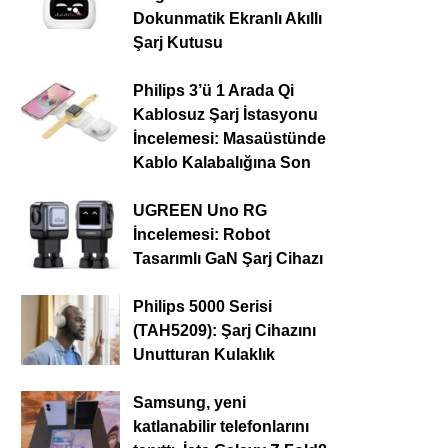
Dokunmatik Ekranlı Akıllı
Şarj Kutusu
Philips 3’ü 1 Arada Qi
Kablosuz Şarj İstasyonu
İncelemesi: Masaüstünde
Kablo Kalabalığına Son
UGREEN Uno RG
İncelemesi: Robot
Tasarımlı GaN Şarj Cihazı
Philips 5000 Serisi
(TAH5209): Şarj Cihazını
Unutturan Kulaklık
Samsung, yeni
katlanabilir telefonlarını