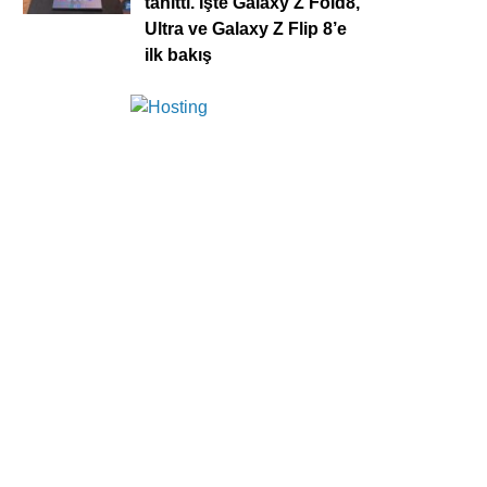
tanıttı. İşte Galaxy Z Fold8,
Ultra ve Galaxy Z Flip 8’e
ilk bakış