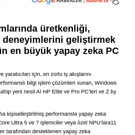
mlarında üretkenliği,
cı deneyimlerini geliştirmek
rün en büyük yapay zeka PC
 yaratıcıları için, en zorlu iş akışlarını
rformanslı bilgi işlem çözümleri sunan, Windows
hip yeni nesil AI HP Elite ve Pro PC’leri ve Z by
a kişiselleştirilmiş performansla yapay zeka
Core Ultra 5 ve 7 işlemciler veya özel NPU’lara11
er tarafından desteklenen yapay zeka