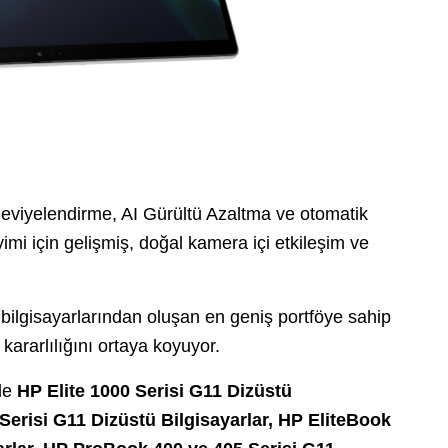
eviyelendirme, AI Gürültü Azaltma ve otomatik
mi için gelişmiş, doğal kamera içi etkileşim ve
bilgisayarlarından oluşan en geniş portföye sahip
kararlılığını ortaya koyuyor.
de
HP Elite 1000 Serisi G11 Dizüstü
 Serisi G11 Dizüstü Bilgisayarlar, HP EliteBook