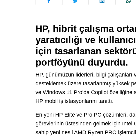
HP, hibrit çalışma orta
yaratıcılığı ve kullanı
için tasarlanan sektö
portföyünü duyurdu.
HP, günümüzün liderleri, bilgi çalışanları ve
desteklemek üzere tasarlanmış yüksek pe
ve Windows 11 Pro’da Copilot özelliğine sa
HP mobil iş istasyonlarını tanıttı.
En yeni HP Elite ve Pro PC çözümleri, dah
görevlerinin üstesinden gelmek için Intel 
sahip yeni nesil AMD Ryzen PRO işlemcil