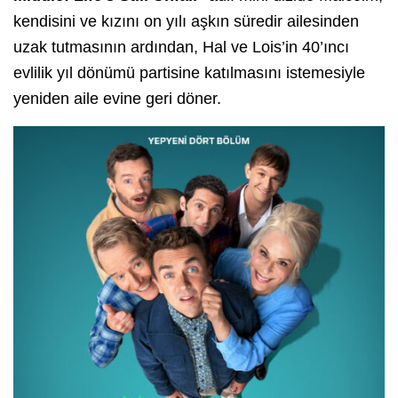
kendisini ve kızını on yılı aşkın süredir ailesinden
uzak tutmasının ardından, Hal ve Lois’in 40’ıncı
evlilik yıl dönümü partisine katılmasını istemesiyle
yeniden aile evine geri döner.