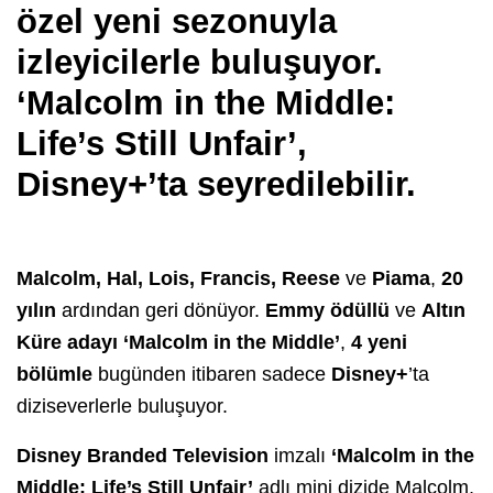
özel yeni sezonuyla
izleyicilerle buluşuyor.
‘Malcolm in the Middle:
Life’s Still Unfair’,
Disney+’ta seyredilebilir.
Malcolm, Hal, Lois, Francis, Reese
ve
Piama
,
20
yılın
ardından geri dönüyor.
Emmy ödüllü
ve
Altın
Küre adayı ‘Malcolm in the Middle’
,
4 yeni
bölümle
bugünden itibaren sadece
Disney+
’ta
diziseverlerle buluşuyor.
Disney Branded Television
imzalı
‘Malcolm in the
Middle: Life’s Still Unfair’
adlı mini dizide Malcolm,