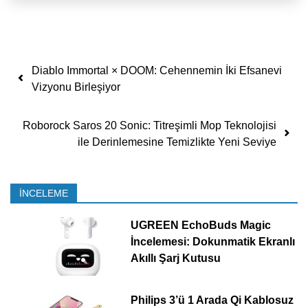
Yazı dolaşımı
Diablo Immortal × DOOM: Cehennemin İki Efsanevi
Vizyonu Birleşiyor
Roborock Saros 20 Sonic: Titreşimli Mop Teknolojisi
ile Derinlemesine Temizlikte Yeni Seviye
İNCELEME
UGREEN EchoBuds Magic
İncelemesi: Dokunmatik Ekranlı
Akıllı Şarj Kutusu
Philips 3’ü 1 Arada Qi Kablosuz