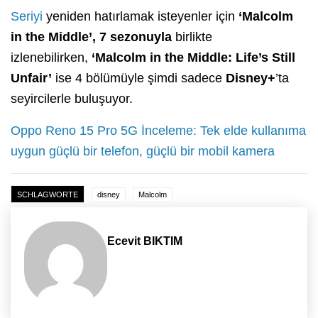
Seriyi
yeniden hatırlamak isteyenler için
‘Malcolm
in the Middle’, 7 sezonuyla
birlikte
izlenebilirken,
‘Malcolm in the Middle: Life’s Still
Unfair’
ise 4 bölümüyle şimdi sadece
Disney+
’ta
seyircilerle buluşuyor.
Oppo Reno 15 Pro 5G İnceleme: Tek elde kullanıma
uygun güçlü bir telefon, güçlü bir mobil kamera
SCHLAGWORTE
disney
Malcolm
Ecevit BIKTIM