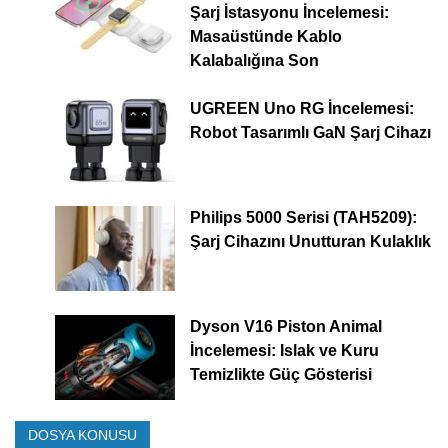
Şarj İstasyonu İncelemesi:
Masaüstünde Kablo
Kalabalığına Son
UGREEN Uno RG İncelemesi:
Robot Tasarımlı GaN Şarj Cihazı
Philips 5000 Serisi (TAH5209):
Şarj Cihazını Unutturan Kulaklık
Dyson V16 Piston Animal
İncelemesi: Islak ve Kuru
Temizlikte Güç Gösterisi
DOSYA KONUSU