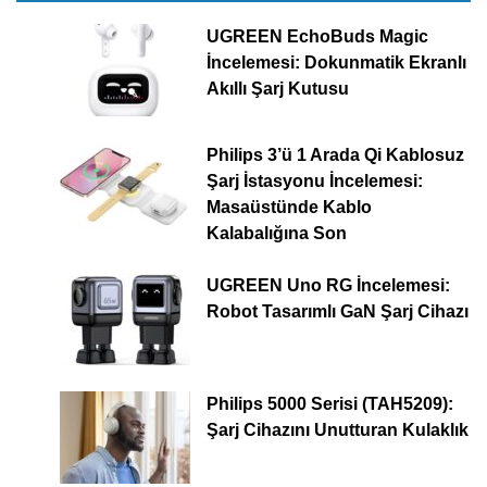
UGREEN EchoBuds Magic
İncelemesi: Dokunmatik Ekranlı
Akıllı Şarj Kutusu
Philips 3’ü 1 Arada Qi Kablosuz
Şarj İstasyonu İncelemesi:
Masaüstünde Kablo
Kalabalığına Son
UGREEN Uno RG İncelemesi:
Robot Tasarımlı GaN Şarj Cihazı
Philips 5000 Serisi (TAH5209):
Şarj Cihazını Unutturan Kulaklık