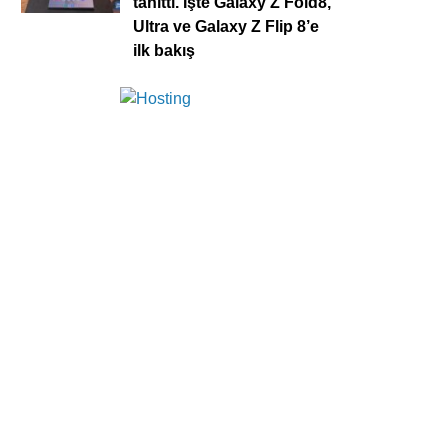
tanıttı. İşte Galaxy Z Fold8,
Ultra ve Galaxy Z Flip 8’e
ilk bakış