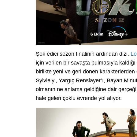
Şok edici sezon finalinin ardından dizi,
Lo
için verilen bir savaşta bulmasıyla kaldı
birlikte yeni ve geri dönen karakterlerden 
Sylvie’yi, Yargıç Renslayer’ı, Bayan Minut
olmanın ne anlama geldiğine dair gerçeği b
hale gelen çoklu evrende yol alıyor.