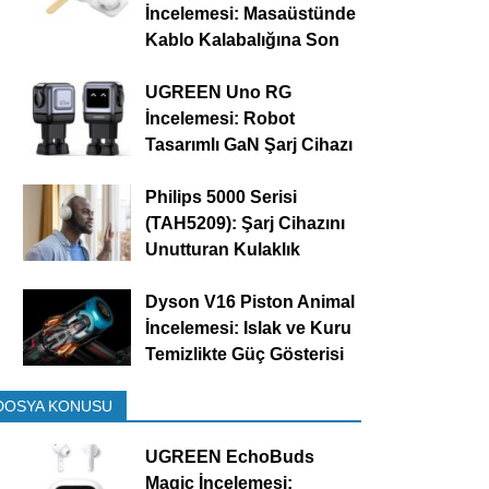
İncelemesi: Masaüstünde
Kablo Kalabalığına Son
UGREEN Uno RG
İncelemesi: Robot
Tasarımlı GaN Şarj Cihazı
Philips 5000 Serisi
(TAH5209): Şarj Cihazını
Unutturan Kulaklık
Dyson V16 Piston Animal
İncelemesi: Islak ve Kuru
Temizlikte Güç Gösterisi
DOSYA KONUSU
UGREEN EchoBuds
Magic İncelemesi: