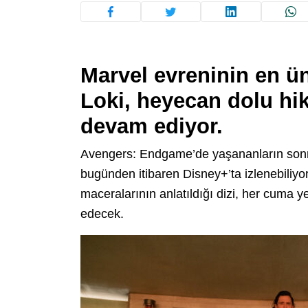
Marvel evreninin en ü
Loki, heyecan dolu hi
devam ediyor.
Avengers: Endgame’de yaşananların sonra
bugünden itibaren Disney+’ta izlenebiliyor
maceralarının anlatıldığı dizi, her cuma 
edecek.