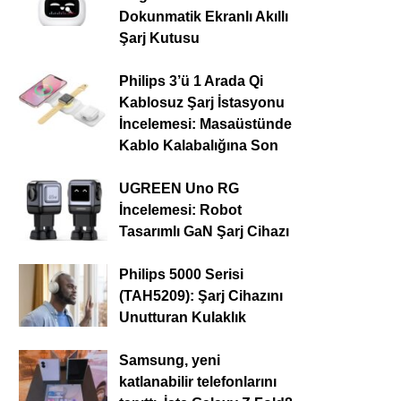
Dokunmatik Ekranlı Akıllı
Şarj Kutusu
Philips 3’ü 1 Arada Qi
Kablosuz Şarj İstasyonu
İncelemesi: Masaüstünde
Kablo Kalabalığına Son
UGREEN Uno RG
İncelemesi: Robot
Tasarımlı GaN Şarj Cihazı
Philips 5000 Serisi
(TAH5209): Şarj Cihazını
Unutturan Kulaklık
Samsung, yeni
katlanabilir telefonlarını