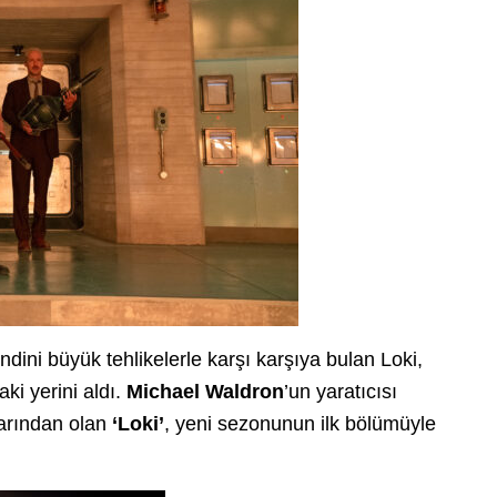
dini büyük tehlikelerle karşı karşıya bulan Loki,
ki yerini aldı.
Michael Waldron
’un yaratıcısı
arından olan
‘Loki’
, yeni sezonunun ilk bölümüyle