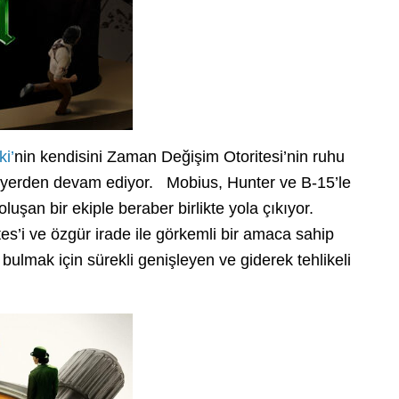
ki’
nin kendisini Zaman Değişim Otoritesi’nin ruhu
ğı yerden devam ediyor. Mobius, Hunter ve B-15’le
oluşan bir ekiple beraber birlikte yola çıkıyor.
es’i ve özgür irade ile görkemli bir amaca sahip
ulmak için sürekli genişleyen ve giderek tehlikeli