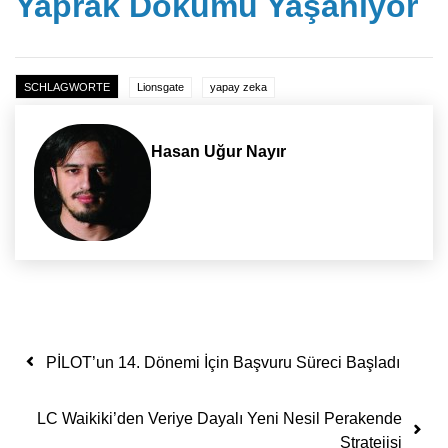
Yaprak Dökümü Yaşanıyor
SCHLAGWORTE
Lionsgate
yapay zeka
Hasan Uğur Nayır
Yazı dolaşımı
PİLOT’un 14. Dönemi İçin Başvuru Süreci Başladı
LC Waikiki’den Veriye Dayalı Yeni Nesil Perakende
Stratejisi