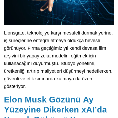
Lionsgate, teknolojiye karşı mesafeli durmak yerine,
iş süreçlerine entegre etmeye oldukça hevesli
görünüyor. Firma geçtiğimiz yıl kendi devasa film
arşivini bir yapay zeka modelini eğitmek için
kullanacağını duyurmuştu. Stüdyo yönetimi,
üretkenliği artırıp maliyetleri düşürmeyi hedeflerken,
güvenli ve etik sınırlarda kalmaya da özen
gösteriyor.
Elon Musk Gözünü Ay
Yüzeyine Dikerken xAI’da