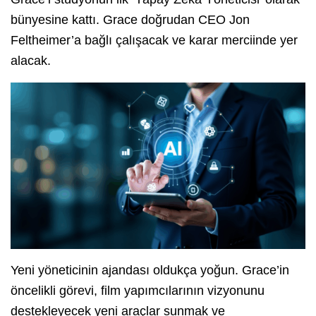
bünyesine kattı. Grace doğrudan CEO Jon
Feltheimer’a bağlı çalışacak ve karar merciinde yer
alacak.
Yeni yöneticinin ajandası oldukça yoğun. Grace’in
öncelikli görevi, film yapımcılarının vizyonunu
destekleyecek yeni araçlar sunmak ve