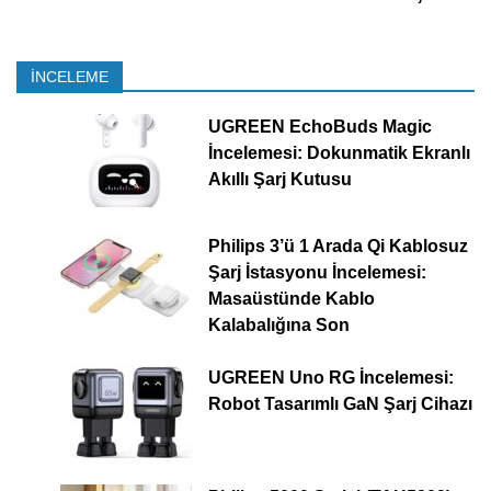
İNCELEME
UGREEN EchoBuds Magic
İncelemesi: Dokunmatik Ekranlı
Akıllı Şarj Kutusu
Philips 3’ü 1 Arada Qi Kablosuz
Şarj İstasyonu İncelemesi:
Masaüstünde Kablo
Kalabalığına Son
UGREEN Uno RG İncelemesi:
Robot Tasarımlı GaN Şarj Cihazı