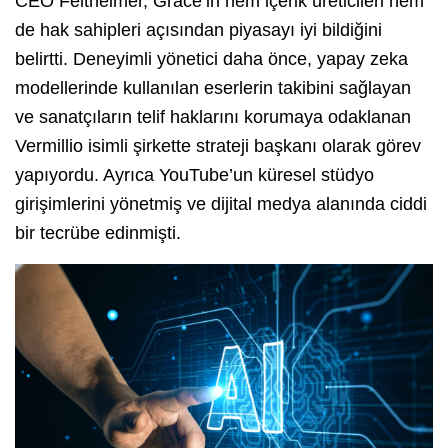
CEO Feltheimer, Grace’in hem içerik üreticileri hem
de hak sahipleri açısından piyasayı iyi bildiğini
belirtti. Deneyimli yönetici daha önce, yapay zeka
modellerinde kullanılan eserlerin takibini sağlayan
ve sanatçıların telif haklarını korumaya odaklanan
Vermillio isimli şirkette strateji başkanı olarak görev
yapıyordu. Ayrıca YouTube’un küresel stüdyo
girişimlerini yönetmiş ve dijital medya alanında ciddi
bir tecrübe edinmişti.