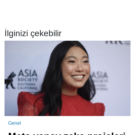
İlginizi çekebilir
Genel