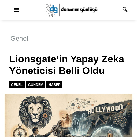
Ana dolaşım
Genel
Lionsgate’in Yapay Zeka
Yöneticisi Belli Oldu
GENEL
GUNDEM
HABER