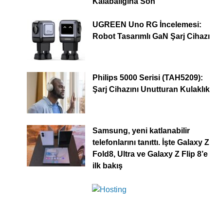
Kalabalığına Son
UGREEN Uno RG İncelemesi:
Robot Tasarımlı GaN Şarj Cihazı
Philips 5000 Serisi (TAH5209):
Şarj Cihazını Unutturan Kulaklık
Samsung, yeni katlanabilir
telefonlarını tanıttı. İşte Galaxy Z
Fold8, Ultra ve Galaxy Z Flip 8’e
ilk bakış