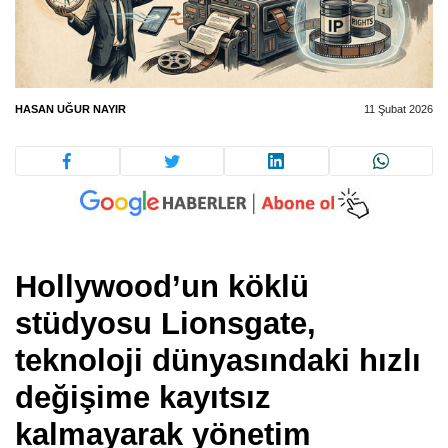
HASAN UĞUR NAYIR
11 Şubat 2026
Hollywood’un köklü
stüdyosu Lionsgate,
teknoloji dünyasındaki hızlı
değişime kayıtsız
kalmayarak yönetim