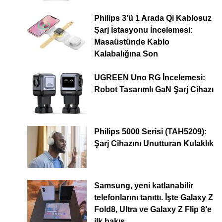
Philips 3’ü 1 Arada Qi Kablosuz
Şarj İstasyonu İncelemesi:
Masaüstünde Kablo
Kalabalığına Son
UGREEN Uno RG İncelemesi:
Robot Tasarımlı GaN Şarj Cihazı
Philips 5000 Serisi (TAH5209):
Şarj Cihazını Unutturan Kulaklık
Samsung, yeni katlanabilir
telefonlarını tanıttı. İşte Galaxy Z
Fold8, Ultra ve Galaxy Z Flip 8’e
ilk bakış