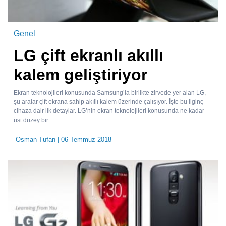
Genel
LG çift ekranlı akıllı
kalem geliştiriyor
Ekran teknolojileri konusunda Samsung’la birlikte zirvede yer alan LG,
şu aralar çift ekrana sahip akıllı kalem üzerinde çalışıyor. İşte bu ilginç
cihaza dair ilk detaylar. LG’nin ekran teknolojileri konusunda ne kadar
üst düzey bir...
Osman Tufan
| 06 Temmuz 2018