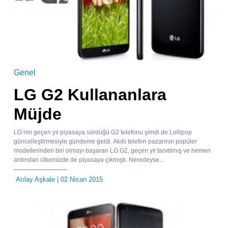
Genel
LG G2 Kullananlara
Müjde
LG’nin geçen yıl piyasaya sürdüğü G2 telefonu şimdi de Lollipop
güncelleştirmesiyle gündeme geldi. Akıllı telefon pazarının popüler
modellerinden biri olmayı başaran LG G2, geçen yıl tanıtılmış ve hemen
ardından ülkemizde de piyasaya çıkmıştı. Neredeyse...
Atılay Aşkale
| 02 Nisan 2015