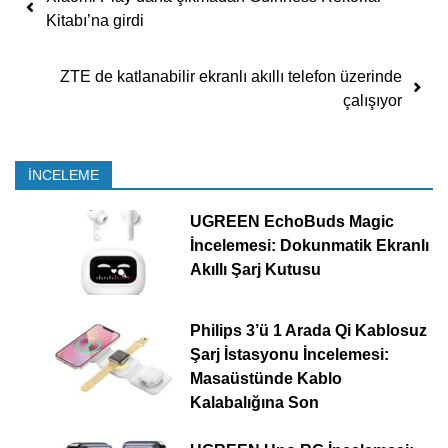
Kitabı’na girdi
ZTE de katlanabilir ekranlı akıllı telefon üzerinde
çalışıyor
İNCELEME
UGREEN EchoBuds Magic
İncelemesi: Dokunmatik Ekranlı
Akıllı Şarj Kutusu
Philips 3’ü 1 Arada Qi Kablosuz
Şarj İstasyonu İncelemesi:
Masaüstünde Kablo
Kalabalığına Son