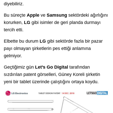
diyebiliriz.
Bu süreçte
Apple
ve
Samsung
sektördeki ağırlığını
korurken,
LG
gibi isimler de geri planda durmayı
tercih etti.
Elbette bu durum
LG
gibi sektörde fazla bir pazar
payı olmayan şirketlerin pes ettiği anlamına
gelmiyor.
Geçtiğimiz gün
Let’s Go Digital
tarafından
sızdırılan patent görselleri, Güney Koreli şirketin
yeni bir tablet üzerinde çalıştığını ortaya koydu.