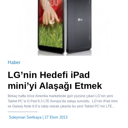
Haber
LG’nin Hedefi iPad
mini’yi Alaşağı Etmek
Birkaç hafta önce Amerika marketinde gün yüzüne çıkan LG’nin yeni
Tablet PC’si G Pad 8.3 LTE Avrupa’da satışa sunuldu. LG’nin iPad mini
ve Galaxy Note 8.0’a rakip olarak çıkardıı bu yeni Tablet PC’nin LTE...
Süleyman Sertkaya
| 27 Ekim 2013