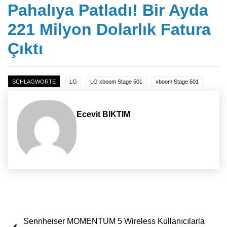
Pahalıya Patladı! Bir Ayda
221 Milyon Dolarlık Fatura
Çıktı
SCHLAGWORTE
LG
LG xboom Stage 501
xboom Stage 501
Ecevit BIKTIM
Yazı dolaşımı
Sennheiser MOMENTUM 5 Wireless Kullanıcılarla