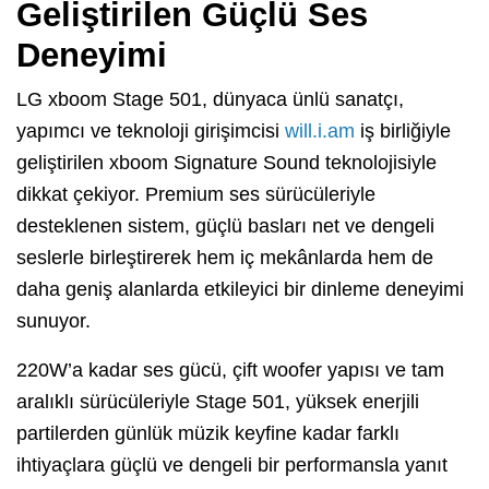
Geliştirilen Güçlü Ses
Deneyimi
LG xboom Stage 501, dünyaca ünlü sanatçı,
yapımcı ve teknoloji girişimcisi
will.i.am
iş birliğiyle
geliştirilen xboom Signature Sound teknolojisiyle
dikkat çekiyor. Premium ses sürücüleriyle
desteklenen sistem, güçlü basları net ve dengeli
seslerle birleştirerek hem iç mekânlarda hem de
daha geniş alanlarda etkileyici bir dinleme deneyimi
sunuyor.
220W’a kadar ses gücü, çift woofer yapısı ve tam
aralıklı sürücüleriyle Stage 501, yüksek enerjili
partilerden günlük müzik keyfine kadar farklı
ihtiyaçlara güçlü ve dengeli bir performansla yanıt