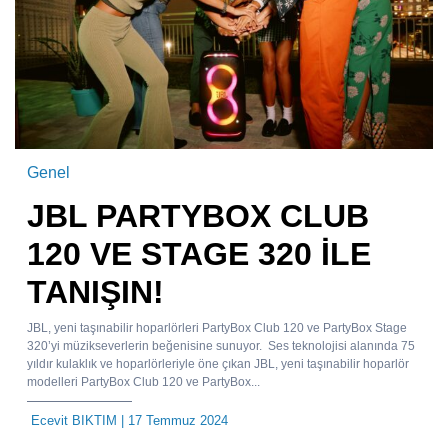
Genel
JBL PARTYBOX CLUB
120 VE STAGE 320 İLE
TANIŞIN!
JBL, yeni taşınabilir hoparlörleri PartyBox Club 120 ve PartyBox Stage
320’yi müzikseverlerin beğenisine sunuyor. Ses teknolojisi alanında 75
yıldır kulaklık ve hoparlörleriyle öne çıkan JBL, yeni taşınabilir hoparlör
modelleri PartyBox Club 120 ve PartyBox...
Ecevit BIKTIM
| 17 Temmuz 2024