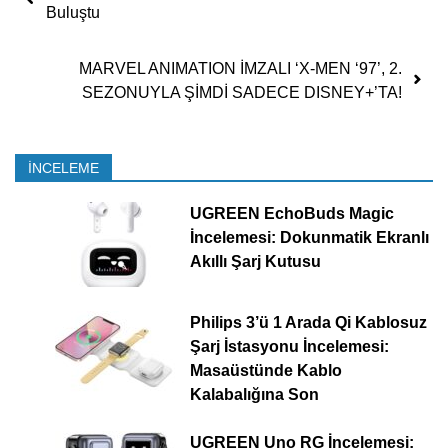
Buluştu
MARVEL ANIMATION İMZALI ‘X-MEN ‘97’, 2.
SEZONUYLA ŞİMDİ SADECE DISNEY+’TA!
İNCELEME
UGREEN EchoBuds Magic
İncelemesi: Dokunmatik Ekranlı
Akıllı Şarj Kutusu
Philips 3’ü 1 Arada Qi Kablosuz
Şarj İstasyonu İncelemesi:
Masaüstünde Kablo
Kalabalığına Son
UGREEN Uno RG İncelemesi: