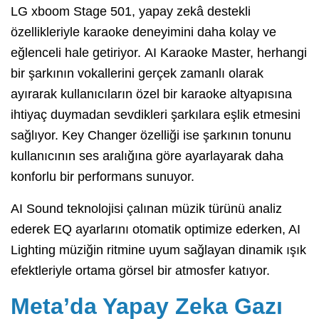
LG xboom Stage 501, yapay zekâ destekli
özellikleriyle karaoke deneyimini daha kolay ve
eğlenceli hale getiriyor. AI Karaoke Master, herhangi
bir şarkının vokallerini gerçek zamanlı olarak
ayırarak kullanıcıların özel bir karaoke altyapısına
ihtiyaç duymadan sevdikleri şarkılara eşlik etmesini
sağlıyor. Key Changer özelliği ise şarkının tonunu
kullanıcının ses aralığına göre ayarlayarak daha
konforlu bir performans sunuyor.
AI Sound teknolojisi çalınan müzik türünü analiz
ederek EQ ayarlarını otomatik optimize ederken, AI
Lighting müziğin ritmine uyum sağlayan dinamik ışık
efektleriyle ortama görsel bir atmosfer katıyor.
Meta’da Yapay Zeka Gazı