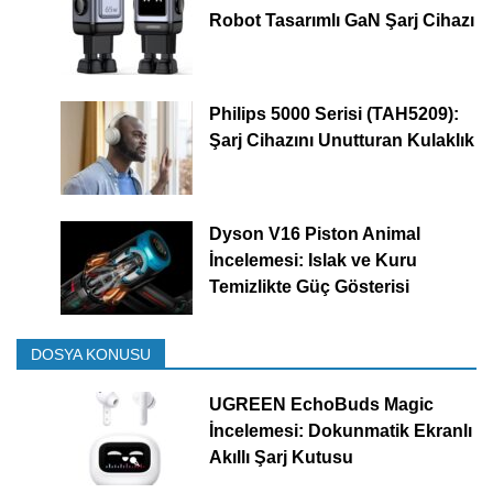
Robot Tasarımlı GaN Şarj Cihazı
Philips 5000 Serisi (TAH5209):
Şarj Cihazını Unutturan Kulaklık
Dyson V16 Piston Animal
İncelemesi: Islak ve Kuru
Temizlikte Güç Gösterisi
DOSYA KONUSU
UGREEN EchoBuds Magic
İncelemesi: Dokunmatik Ekranlı
Akıllı Şarj Kutusu