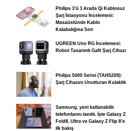
Philips 3’ü 1 Arada Qi Kablosuz
Şarj İstasyonu İncelemesi:
Masaüstünde Kablo
Kalabalığına Son
UGREEN Uno RG İncelemesi:
Robot Tasarımlı GaN Şarj Cihazı
Philips 5000 Serisi (TAH5209):
Şarj Cihazını Unutturan Kulaklık
Samsung, yeni katlanabilir
telefonlarını tanıttı. İşte Galaxy Z
Fold8, Ultra ve Galaxy Z Flip 8’e
ilk bakış