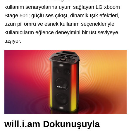
kullanım senaryolarına uyum sağlayan LG xboom
Stage 501; güçlü ses çıkışı, dinamik ışık efektleri,
uzun pil ömrü ve esnek kullanım seçenekleriyle
kullanıcıların eğlence deneyimini bir üst seviyeye
taşıyor.
will.i.am Dokunuşuyla