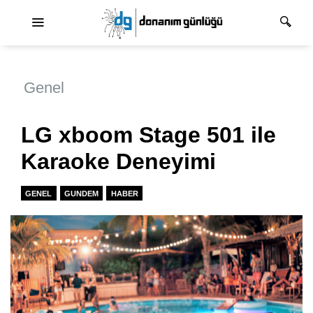
Ana dolaşım
Genel
LG xboom Stage 501 ile
Karaoke Deneyimi
GENEL
GUNDEM
HABER