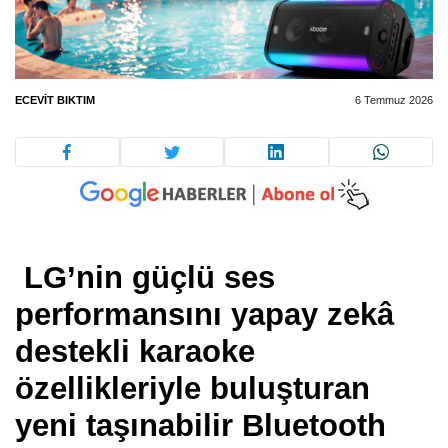
ECEVIT BIKTIM
6 Temmuz 2026
LG’nin güçlü ses
performansını yapay zekâ
destekli karaoke
özellikleriyle buluşturan
yeni taşınabilir Bluetooth