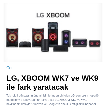
Genel
LG, XBOOM WK7 ve WK9
ile fark yaratacak
Teknoloji dünyasının önemli isimlerinden biri olan LG, yeni akıllı hoparlör
modelleriyle fark yaratmak istiyor. İşte LG XBOOM WK7 ve WK9
hakkındaki detaylar. Amazon ve Google’ın öncülük ettiği akıllı hoparlör