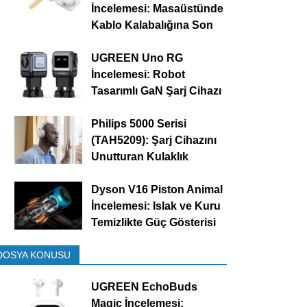
İncelemesi: Masaüstünde
Kablo Kalabalığına Son
UGREEN Uno RG
İncelemesi: Robot
Tasarımlı GaN Şarj Cihazı
Philips 5000 Serisi
(TAH5209): Şarj Cihazını
Unutturan Kulaklık
Dyson V16 Piston Animal
İncelemesi: Islak ve Kuru
Temizlikte Güç Gösterisi
DOSYA KONUSU
UGREEN EchoBuds
Magic İncelemesi: