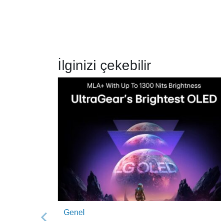
İlginizi çekebilir
Genel