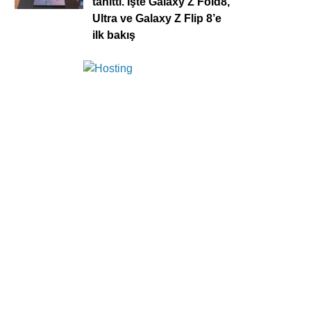
tanıttı. İşte Galaxy Z Fold8,
Ultra ve Galaxy Z Flip 8’e
ilk bakış