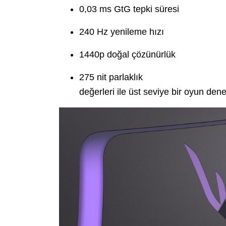
0,03 ms GtG tepki süresi
240 Hz yenileme hızı
1440p doğal çözünürlük
275 nit parlaklık
değerleri ile üst seviye bir oyun den