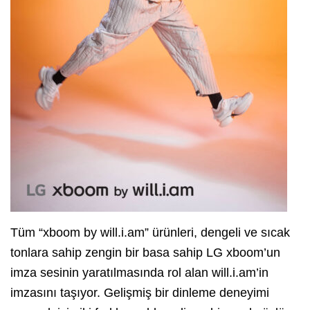
Tüm “xboom by will.i.am” ürünleri, dengeli ve sıcak
tonlara sahip zengin bir basa sahip LG xboom’un
imza sesinin yaratılmasında rol alan will.i.am’in
imzasını taşıyor. Gelişmiş bir dinleme deneyimi