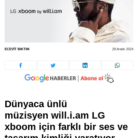
ECEVIT BIKTIM
28 Aralık 2024
Dünyaca ünlü
müzisyen will.i.am LG
xboom için farklı bir ses ve