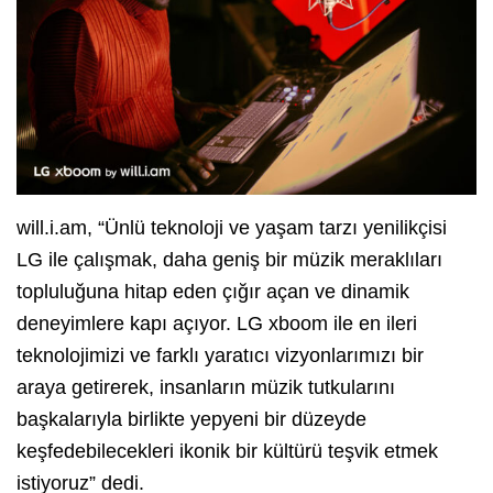
will.i.am, “Ünlü teknoloji ve yaşam tarzı yenilikçisi
LG ile çalışmak, daha geniş bir müzik meraklıları
topluluğuna hitap eden çığır açan ve dinamik
deneyimlere kapı açıyor. LG xboom ile en ileri
teknolojimizi ve farklı yaratıcı vizyonlarımızı bir
araya getirerek, insanların müzik tutkularını
başkalarıyla birlikte yepyeni bir düzeyde
keşfedebilecekleri ikonik bir kültürü teşvik etmek
istiyoruz” dedi.