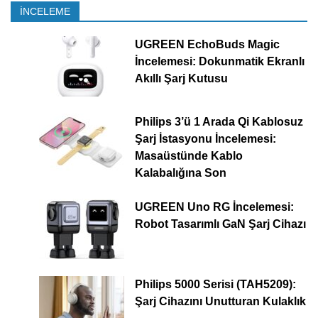
İNCELEME
UGREEN EchoBuds Magic
İncelemesi: Dokunmatik Ekranlı
Akıllı Şarj Kutusu
Philips 3’ü 1 Arada Qi Kablosuz
Şarj İstasyonu İncelemesi:
Masaüstünde Kablo
Kalabalığına Son
UGREEN Uno RG İncelemesi:
Robot Tasarımlı GaN Şarj Cihazı
Philips 5000 Serisi (TAH5209):
Şarj Cihazını Unutturan Kulaklık