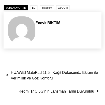
SCHLAGWORTE
LG
lg xboom
XBOOM
Ecevit BIKTIM
Yazı dolaşımı
HUAWEI MatePad 11.5 : Kağıt Dokusunda Ekranı ile
Verimlilik ve Göz Konforu
Redmi 14C 5G’nin Lansman Tarihi Duyuruldu