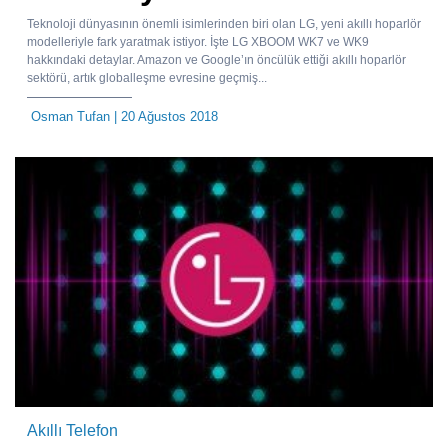
Teknoloji dünyasının önemli isimlerinden biri olan LG, yeni akıllı hoparlör
modelleriyle fark yaratmak istiyor. İşte LG XBOOM WK7 ve WK9
hakkındaki detaylar. Amazon ve Google’ın öncülük ettiği akıllı hoparlör
sektörü, artık globalleşme evresine geçmiş...
Osman Tufan
| 20 Ağustos 2018
Akıllı Telefon