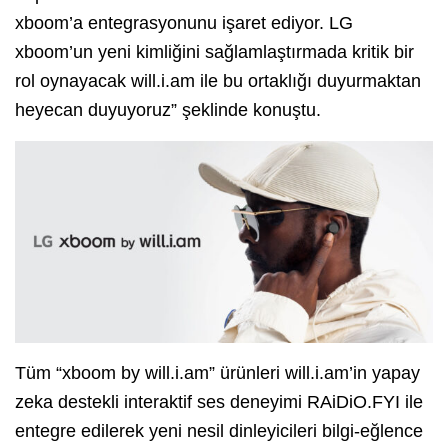
xboom’a entegrasyonunu işaret ediyor. LG
xboom’un yeni kimliğini sağlamlaştırmada kritik bir
rol oynayacak will.i.am ile bu ortaklığı duyurmaktan
heyecan duyuyoruz” şeklinde konuştu.
Tüm “xboom by will.i.am” ürünleri will.i.am’in yapay
zeka destekli interaktif ses deneyimi RAiDiO.FYI ile
entegre edilerek yeni nesil dinleyicileri bilgi-eğlence