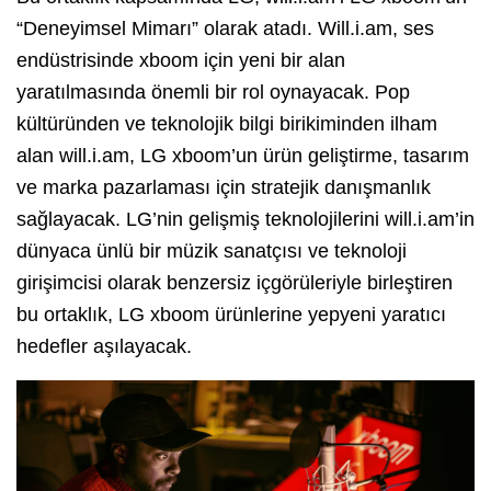
“Deneyimsel Mimarı” olarak atadı. Will.i.am, ses
endüstrisinde xboom için yeni bir alan
yaratılmasında önemli bir rol oynayacak. Pop
kültüründen ve teknolojik bilgi birikiminden ilham
alan will.i.am, LG xboom’un ürün geliştirme, tasarım
ve marka pazarlaması için stratejik danışmanlık
sağlayacak. LG’nin gelişmiş teknolojilerini will.i.am’in
dünyaca ünlü bir müzik sanatçısı ve teknoloji
girişimcisi olarak benzersiz içgörüleriyle birleştiren
bu ortaklık, LG xboom ürünlerine yepyeni yaratıcı
hedefler aşılayacak.