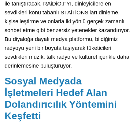
ile tanıştıracak. RAiDiO.FYI, dinleyicilere en
sevdikleri konu tabanlı STAiTiONS’ları dinleme,
kişiselleştirme ve onlarla iki yönlü gerçek zamanlı
sohbet etme gibi benzersiz yetenekler kazandırıyor.
Bu diyaloğa dayalı medya platformu, bildiğimiz
radyoyu yeni bir boyuta taşıyarak tüketicileri
sevdikleri müzik, talk radyo ve kültürel içerikle daha
derinlemesine buluşturuyor.
Sosyal Medyada
İşletmeleri Hedef Alan
Dolandırıcılık Yöntemini
Keşfetti