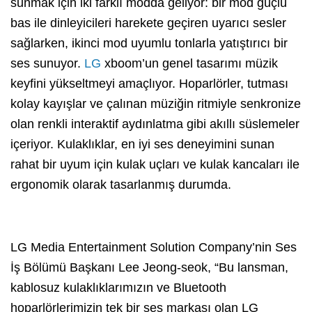
sunmak için iki farklı modda geliyor: bir mod güçlü
bas ile dinleyicileri harekete geçiren uyarıcı sesler
sağlarken, ikinci mod uyumlu tonlarla yatıştırıcı bir
ses sunuyor.
LG
xboom’un genel tasarımı müzik
keyfini yükseltmeyi amaçlıyor. Hoparlörler, tutması
kolay kayışlar ve çalınan müziğin ritmiyle senkronize
olan renkli interaktif aydınlatma gibi akıllı süslemeler
içeriyor. Kulaklıklar, en iyi ses deneyimini sunan
rahat bir uyum için kulak uçları ve kulak kancaları ile
ergonomik olarak tasarlanmış durumda.
LG Media Entertainment Solution Company’nin Ses
İş Bölümü Başkanı Lee Jeong-seok, “Bu lansman,
kablosuz kulaklıklarımızın ve Bluetooth
hoparlörlerimizin tek bir ses markası olan LG