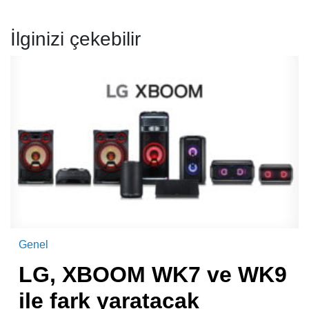
İlginizi çekebilir
Genel
LG, XBOOM WK7 ve WK9
ile fark yaratacak