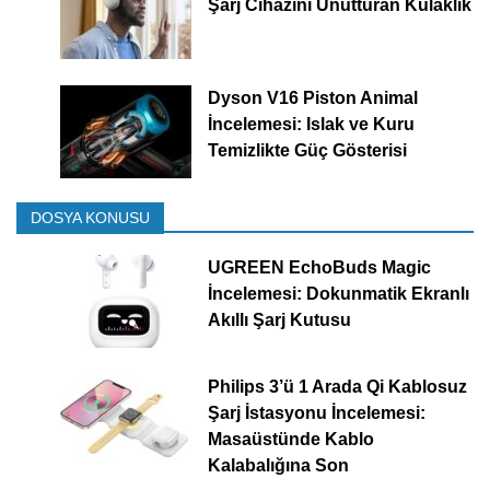
Şarj Cihazını Unutturan Kulaklık
Dyson V16 Piston Animal
İncelemesi: Islak ve Kuru
Temizlikte Güç Gösterisi
DOSYA KONUSU
UGREEN EchoBuds Magic
İncelemesi: Dokunmatik Ekranlı
Akıllı Şarj Kutusu
Philips 3’ü 1 Arada Qi Kablosuz
Şarj İstasyonu İncelemesi:
Masaüstünde Kablo
Kalabalığına Son