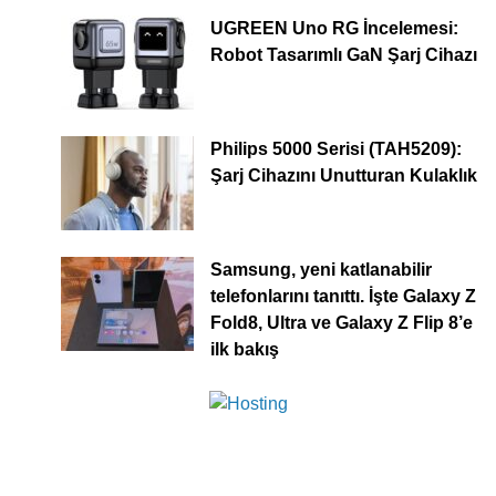
UGREEN Uno RG İncelemesi:
Robot Tasarımlı GaN Şarj Cihazı
Philips 5000 Serisi (TAH5209):
Şarj Cihazını Unutturan Kulaklık
Samsung, yeni katlanabilir
telefonlarını tanıttı. İşte Galaxy Z
Fold8, Ultra ve Galaxy Z Flip 8’e
ilk bakış