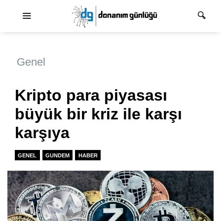
Ana dolaşım
Genel
Kripto para piyasası
büyük bir kriz ile karşı
karşıya
GENEL
GUNDEM
HABER