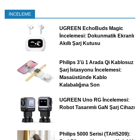
İNCELEME
UGREEN EchoBuds Magic
İncelemesi: Dokunmatik Ekranlı
Akıllı Şarj Kutusu
Philips 3’ü 1 Arada Qi Kablosuz
Şarj İstasyonu İncelemesi:
Masaüstünde Kablo
Kalabalığına Son
UGREEN Uno RG İncelemesi:
Robot Tasarımlı GaN Şarj Cihazı
Philips 5000 Serisi (TAH5209):