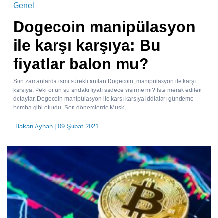
Genel
Dogecoin manipülasyon
ile karşı karşıya: Bu
fiyatlar balon mu?
Son zamanlarda ismi sürekli anılan Dogecoin, manipülasyon ile karşı
karşıya. Peki onun şu andaki fiyatı sadece şişirme mi? İşte merak edilen
detaylar. Dogecoin manipülasyon ile karşı karşıya iddiaları gündeme
bomba gibi oturdu. Son dönemlerde Musk,...
Hakan Ayhan
| 09 Şubat 2021