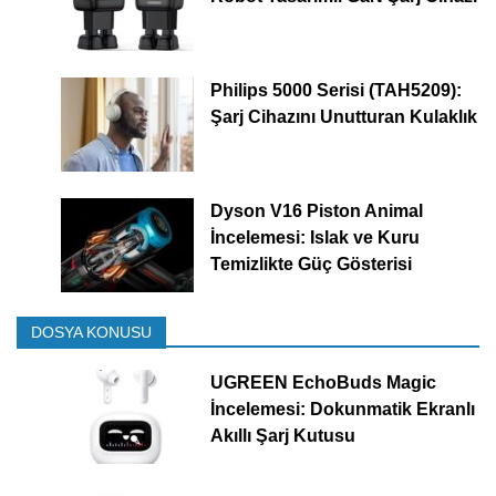
Philips 5000 Serisi (TAH5209):
Şarj Cihazını Unutturan Kulaklık
Dyson V16 Piston Animal
İncelemesi: Islak ve Kuru
Temizlikte Güç Gösterisi
DOSYA KONUSU
UGREEN EchoBuds Magic
İncelemesi: Dokunmatik Ekranlı
Akıllı Şarj Kutusu