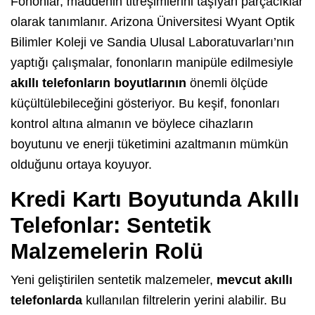
Fononlar, maddenin titreşimlerini taşıyan parçacıklar
olarak tanımlanır. Arizona Üniversitesi Wyant Optik
Bilimler Koleji ve Sandia Ulusal Laboratuvarları’nın
yaptığı çalışmalar, fononların manipüle edilmesiyle
akıllı telefonların boyutlarının
önemli ölçüde
küçültülebileceğini gösteriyor. Bu keşif, fononları
kontrol altına almanın ve böylece cihazların
boyutunu ve enerji tüketimini azaltmanın mümkün
olduğunu ortaya koyuyor.
Kredi Kartı Boyutunda Akıllı
Telefonlar: Sentetik
Malzemelerin Rolü
Yeni geliştirilen sentetik malzemeler,
mevcut akıllı
telefonlarda
kullanılan filtrelerin yerini alabilir. Bu