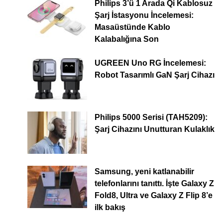
Philips 3’ü 1 Arada Qi Kablosuz
Şarj İstasyonu İncelemesi:
Masaüstünde Kablo
Kalabalığına Son
UGREEN Uno RG İncelemesi:
Robot Tasarımlı GaN Şarj Cihazı
Philips 5000 Serisi (TAH5209):
Şarj Cihazını Unutturan Kulaklık
Samsung, yeni katlanabilir
telefonlarını tanıttı. İşte Galaxy Z
Fold8, Ultra ve Galaxy Z Flip 8’e
ilk bakış