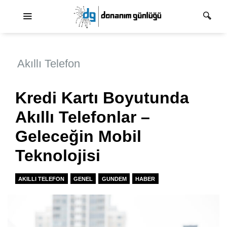
Ana dolaşım
Akıllı Telefon
Kredi Kartı Boyutunda
Akıllı Telefonlar –
Geleceğin Mobil
Teknolojisi
AKILLI TELEFON
GENEL
GUNDEM
HABER