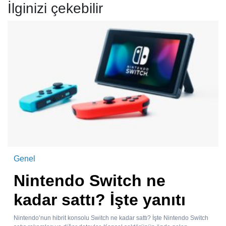
İlginizi çekebilir
Genel
Nintendo Switch ne
kadar sattı? İşte yanıtı
Nintendo’nun hibrit konsolu Switch ne kadar sattı? İşte Nintendo Switch