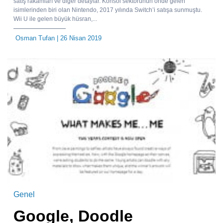
satış rakamları ve diğer detaylar. Konsol sektörünün önde gelen
isimlerinden biri olan Nintendo, 2017 yılında Switch’i satışa sunmuştu.
Wii U ile gelen büyük hüsran,...
Osman Tufan
| 26 Nisan 2019
Genel
Google, Doodle