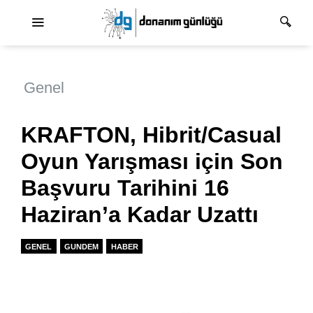
Ana dolaşım
Genel
KRAFTON, Hibrit/Casual
Oyun Yarışması için Son
Başvuru Tarihini 16
Haziran’a Kadar Uzattı
GENEL
GUNDEM
HABER