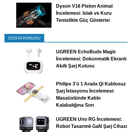
Dyson V16 Piston Animal
İncelemesi: Islak ve Kuru
Temizlikte Güç Gösterisi
DOSYA KONUSU
UGREEN EchoBuds Magic
İncelemesi: Dokunmatik Ekranlı
Akıllı Şarj Kutusu
Philips 3’ü 1 Arada Qi Kablosuz
Şarj İstasyonu İncelemesi:
Masaüstünde Kablo
Kalabalığına Son
UGREEN Uno RG İncelemesi:
Robot Tasarımlı GaN Şarj Cihazı