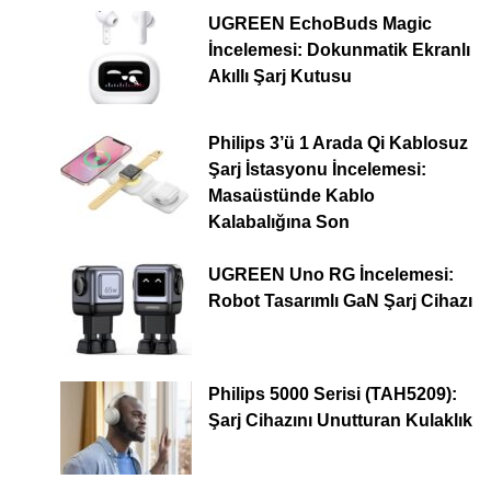
UGREEN EchoBuds Magic
İncelemesi: Dokunmatik Ekranlı
Akıllı Şarj Kutusu
Philips 3’ü 1 Arada Qi Kablosuz
Şarj İstasyonu İncelemesi:
Masaüstünde Kablo
Kalabalığına Son
UGREEN Uno RG İncelemesi:
Robot Tasarımlı GaN Şarj Cihazı
Philips 5000 Serisi (TAH5209):
Şarj Cihazını Unutturan Kulaklık