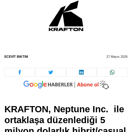
ECEVIT BIKTIM
27 Mayıs 2026
KRAFTON, Neptune Inc. ile
ortaklaşa düzenlediği 5
milyon dolarlık hibrit/casual