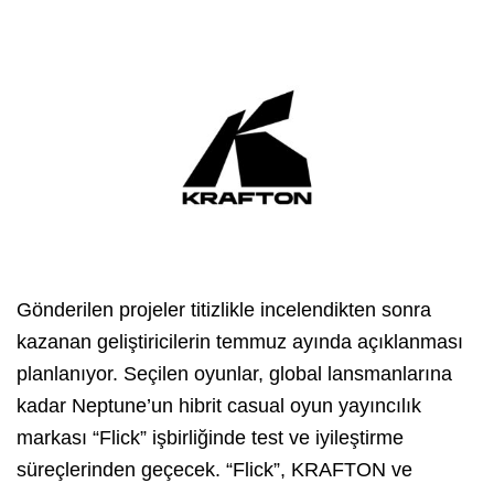
Gönderilen projeler titizlikle incelendikten sonra
kazanan geliştiricilerin temmuz ayında açıklanması
planlanıyor. Seçilen oyunlar, global lansmanlarına
kadar Neptune’un hibrit casual oyun yayıncılık
markası “Flick” işbirliğinde test ve iyileştirme
süreçlerinden geçecek. “Flick”, KRAFTON ve