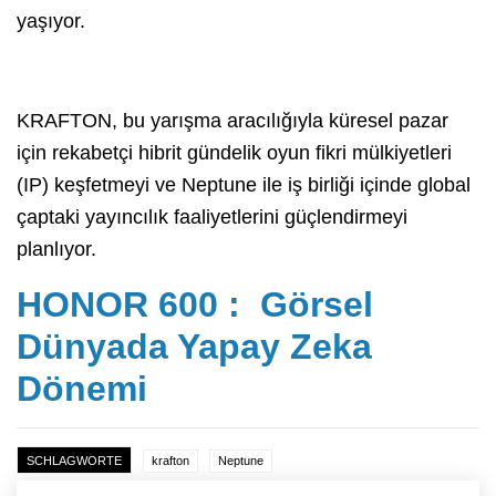
yaşıyor.
KRAFTON, bu yarışma aracılığıyla küresel pazar
için rekabetçi hibrit gündelik oyun fikri mülkiyetleri
(IP) keşfetmeyi ve Neptune ile iş birliği içinde global
çaptaki yayıncılık faaliyetlerini güçlendirmeyi
planlıyor.
HONOR 600 : Görsel
Dünyada Yapay Zeka
Dönemi
SCHLAGWORTE
krafton
Neptune