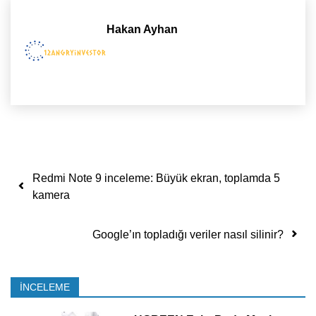
Hakan Ayhan
Yazı dolaşımı
Redmi Note 9 inceleme: Büyük ekran, toplamda 5
kamera
Google’ın topladığı veriler nasıl silinir?
İNCELEME