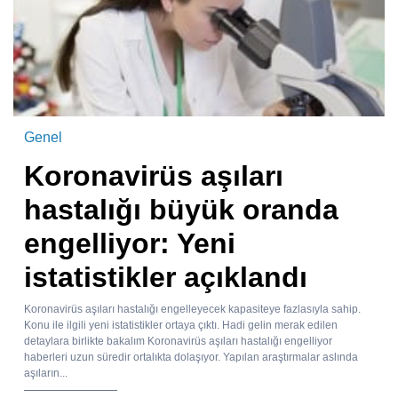
Genel
Koronavirüs aşıları
hastalığı büyük oranda
engelliyor: Yeni
istatistikler açıklandı
Koronavirüs aşıları hastalığı engelleyecek kapasiteye fazlasıyla sahip.
Konu ile ilgili yeni istatistikler ortaya çıktı. Hadi gelin merak edilen
detaylara birlikte bakalım Koronavirüs aşıları hastalığı engelliyor
haberleri uzun süredir ortalıkta dolaşıyor. Yapılan araştırmalar aslında
aşıların...