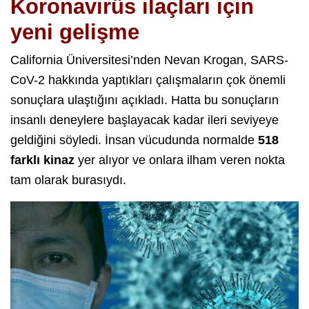
Koronavirüs ilaçları için
yeni gelişme
California Üniversitesi’nden Nevan Krogan, SARS-
CoV-2 hakkında yaptıkları çalışmaların çok önemli
sonuçlara ulaştığını açıkladı. Hatta bu sonuçların
insanlı deneylere başlayacak kadar ileri seviyeye
geldiğini söyledi. İnsan vücudunda normalde
518
farklı kinaz
yer alıyor ve onlara ilham veren nokta
tam olarak burasıydı.