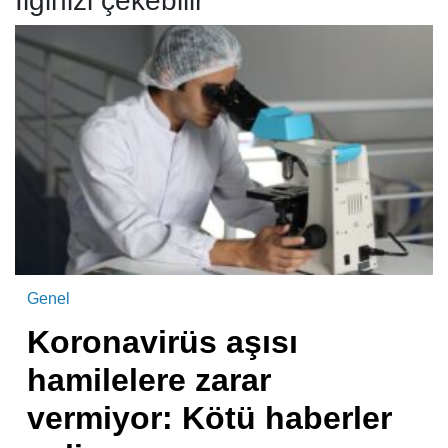
İlginizi çekebilir
Genel
Koronavirüs aşısı
hamilelere zarar
vermiyor: Kötü haberler