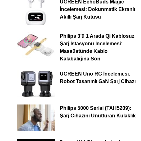
UGREEN EchoBuds Magic
İncelemesi: Dokunmatik Ekranlı
Akıllı Şarj Kutusu
Philips 3’ü 1 Arada Qi Kablosuz
Şarj İstasyonu İncelemesi:
Masaüstünde Kablo
Kalabalığına Son
UGREEN Uno RG İncelemesi:
Robot Tasarımlı GaN Şarj Cihazı
Philips 5000 Serisi (TAH5209):
Şarj Cihazını Unutturan Kulaklık