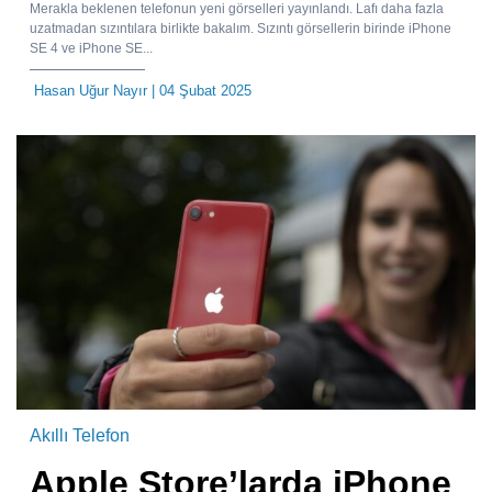
Merakla beklenen telefonun yeni görselleri yayınlandı. Lafı daha fazla
uzatmadan sızıntılara birlikte bakalım. Sızıntı görsellerin birinde iPhone
SE 4 ve iPhone SE...
Hasan Uğur Nayır
| 04 Şubat 2025
Akıllı Telefon
Apple Store’larda iPhone