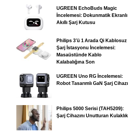
UGREEN EchoBuds Magic
İncelemesi: Dokunmatik Ekranlı
Akıllı Şarj Kutusu
Philips 3’ü 1 Arada Qi Kablosuz
Şarj İstasyonu İncelemesi:
Masaüstünde Kablo
Kalabalığına Son
UGREEN Uno RG İncelemesi:
Robot Tasarımlı GaN Şarj Cihazı
Philips 5000 Serisi (TAH5209):
Şarj Cihazını Unutturan Kulaklık