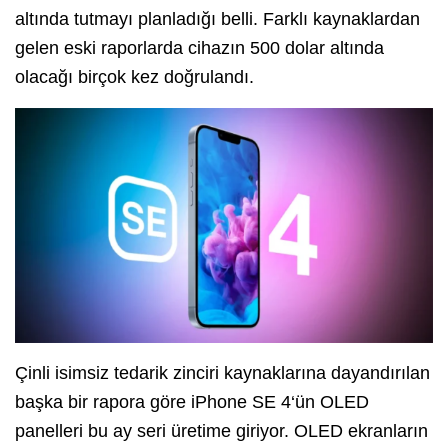
altında tutmayı planladığı belli. Farklı kaynaklardan
gelen eski raporlarda cihazın 500 dolar altında
olacağı birçok kez doğrulandı.
Çinli isimsiz tedarik zinciri kaynaklarına dayandırılan
başka bir rapora göre iPhone SE 4‘ün OLED
panelleri bu ay seri üretime giriyor. OLED ekranların