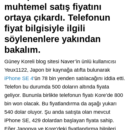
muhtemel satış fiyatını
ortaya çıkardı. Telefonun
fiyat bilgisiyle ilgili
söylenenlere yakından
bakalım.
Güney Koreli blog sitesi Naver’in ünlü kullanıcısı
Yeux1122, Japon bir kaynağa atıfta bulunarak
iPhone SE 4
‘ün 78 bin yenden satılacağını iddia etti.
Telefon bu durumda 500 doların altında fiyata
geliyor. Bununla birlikte telefonun fiyatı Kore’de 800
bin won olacak. Bu fiyatlandırma da aşağı yukarı
540 dolar oluyor. Şu anda satışta olan mevcut
iPhone SE, 429 dolardan başlayan fiyata sahip.
Eğer Japonya ve Kore’deki fiyatlandırma bilgileri