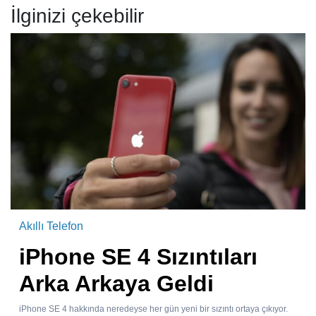
İlginizi çekebilir
Akıllı Telefon
iPhone SE 4 Sızıntıları
Arka Arkaya Geldi
iPhone SE 4 hakkında neredeyse her gün yeni bir sızıntı ortaya çıkıyor.