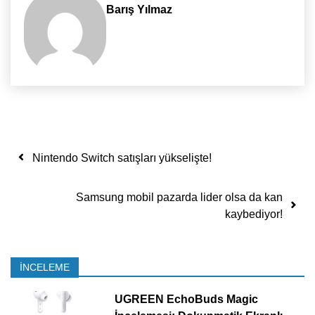
Barış Yılmaz
Yazı dolaşımı
Nintendo Switch satışları yükselişte!
Samsung mobil pazarda lider olsa da kan
kaybediyor!
İNCELEME
UGREEN EchoBuds Magic