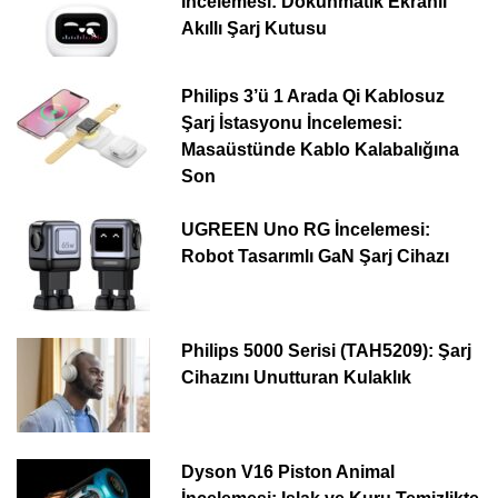
İncelemesi: Dokunmatik Ekranlı
Akıllı Şarj Kutusu
Philips 3’ü 1 Arada Qi Kablosuz
Şarj İstasyonu İncelemesi:
Masaüstünde Kablo Kalabalığına
Son
UGREEN Uno RG İncelemesi:
Robot Tasarımlı GaN Şarj Cihazı
Philips 5000 Serisi (TAH5209): Şarj
Cihazını Unutturan Kulaklık
Dyson V16 Piston Animal