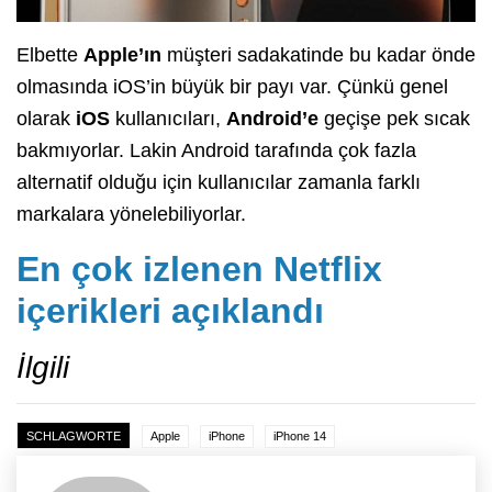
Elbette
Apple’ın
müşteri sadakatinde bu kadar önde
olmasında iOS’in büyük bir payı var. Çünkü genel
olarak
iOS
kullanıcıları,
Android’e
geçişe pek sıcak
bakmıyorlar. Lakin Android tarafında çok fazla
alternatif olduğu için kullanıcılar zamanla farklı
markalara yönelebiliyorlar.
En çok izlenen Netflix
içerikleri açıklandı
İlgili
SCHLAGWORTE
Apple
iPhone
iPhone 14