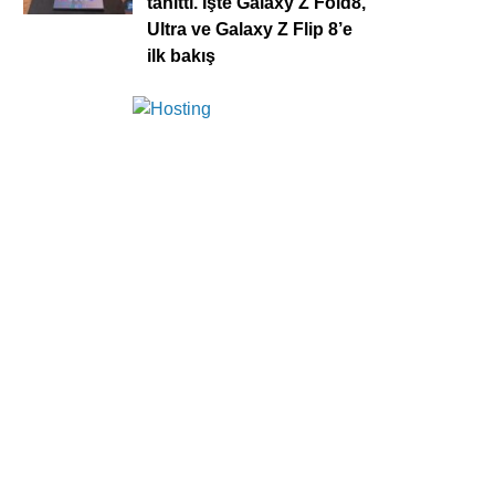
tanıttı. İşte Galaxy Z Fold8,
Ultra ve Galaxy Z Flip 8’e
ilk bakış