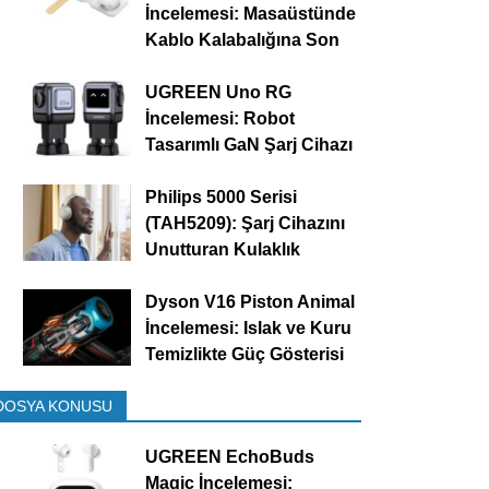
İncelemesi: Masaüstünde
Kablo Kalabalığına Son
UGREEN Uno RG
İncelemesi: Robot
Tasarımlı GaN Şarj Cihazı
Philips 5000 Serisi
(TAH5209): Şarj Cihazını
Unutturan Kulaklık
Dyson V16 Piston Animal
İncelemesi: Islak ve Kuru
Temizlikte Güç Gösterisi
DOSYA KONUSU
UGREEN EchoBuds
Magic İncelemesi: