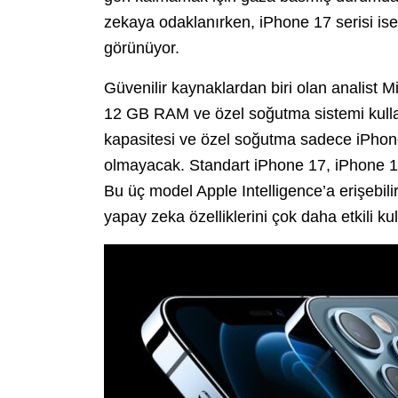
zekaya odaklanırken, iPhone 17 serisi ise 
görünüyor.
Güvenilir kaynaklardan biri olan analist 
12 GB RAM ve özel soğutma sistemi kulla
kapasitesi ve özel soğutma sadece iPhone
olmayacak. Standart iPhone 17, iPhone 1
Bu üç model Apple Intelligence’a erişebili
yapay zeka özelliklerini çok daha etkili k