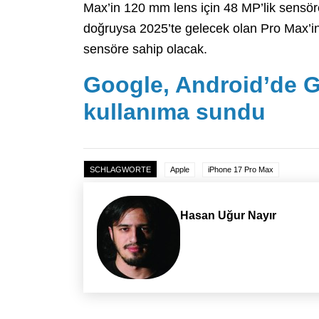
Max’in 120 mm lens için 48 MP’lik sensör
doğruysa 2025’te gelecek olan Pro Max’i
sensöre sahip olacak.
Google, Android’de G
kullanıma sundu
SCHLAGWORTE
Apple
iPhone 17 Pro Max
Hasan Uğur Nayır