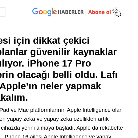
si için dikkat çekici
planlar güvenilir kaynaklar
ılıyor. iPhone 17 Pro
rin olacağı belli oldu. Lafı
Apple’ın neler yapmak
akalım.
d ve Mac platformlarının Apple Intelligence olan
ken yapay zeka ve yapay zeka özellikleri artık
ok cihazda yerini almaya başladı. Apple da rekabette
iPhone 16 ailesi Apple Intelligence ve yapay