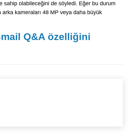
e sahip olabileceğini de söyledi. Eğer bu durum
n arka kameraları 48 MP veya daha büyük
mail Q&A özelliğini