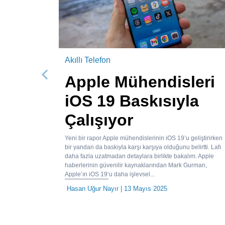
Akıllı Telefon
Apple Mühendisleri
Önceki
iOS 19 Baskısıyla
Çalışıyor
Yeni bir rapor Apple mühendislerinin iOS 19’u geliştirirken
bir yandan da baskıyla karşı karşıya olduğunu belirtti. Lafı
daha fazla uzatmadan detaylara birlikte bakalım. Apple
haberlerinin güvenilir kaynaklarından Mark Gurman,
Apple’ın iOS 19‘u daha işlevsel...
Hasan Uğur Nayır
| 13 Mayıs 2025