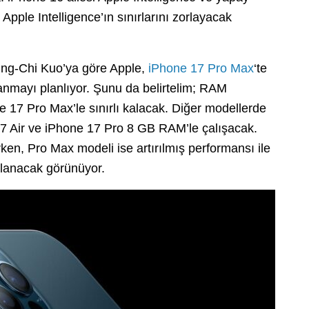
Apple Intelligence’ın sınırlarını zorlayacak
Ming-Chi Kuo’ya göre Apple,
iPhone 17 Pro Max
‘te
nmayı planlıyor. Şunu da belirtelim; RAM
 17 Pro Max’le sınırlı kalacak. Diğer modellerde
7 Air ve iPhone 17 Pro 8 GB RAM’le çalışacak.
rken, Pro Max modeli ise artırılmış performansı ile
ullanacak görünüyor.