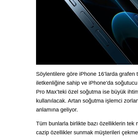
Söylentilere göre iPhone 16’larda grafen t
iletkenliğine sahip ve iPhone’da soğutucu
Pro Max’teki özel soğutma ise büyük ihtim
kullanılacak. Artan soğutma işlemci zorla
anlamına geliyor.
Tüm bunlarla birlikte bazı özelliklerin tek 
cazip özellikler sunmak müşterileri çekme