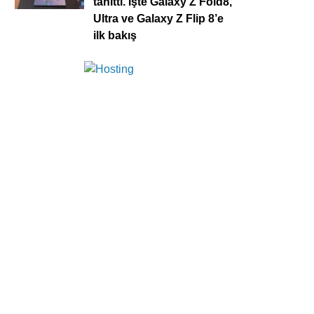
tanıttı. İşte Galaxy Z Fold8,
Ultra ve Galaxy Z Flip 8’e
ilk bakış