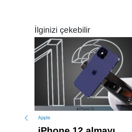
İlginizi çekebilir
Apple
Önceki
iPhone 12 almayı