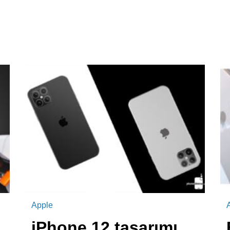
Apple
A
iPhone 12 tasarımı