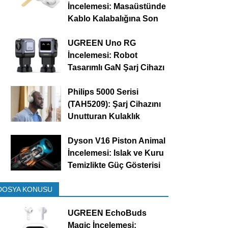
İncelemesi: Masaüstünde
Kablo Kalabalığına Son
UGREEN Uno RG
İncelemesi: Robot
Tasarımlı GaN Şarj Cihazı
Philips 5000 Serisi
(TAH5209): Şarj Cihazını
Unutturan Kulaklık
Dyson V16 Piston Animal
İncelemesi: Islak ve Kuru
Temizlikte Güç Gösterisi
DOSYA KONUSU
UGREEN EchoBuds
Magic İncelemesi: