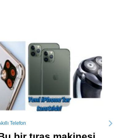
kıllı Telefon
Sonraki
Bu bir tıraş makinesi,