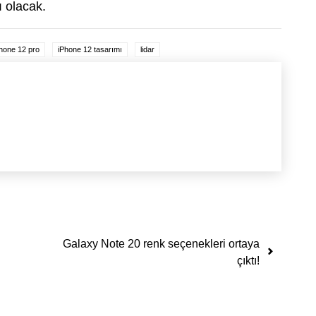
ı olacak.
phone 12 pro
iPhone 12 tasarımı
lidar
Galaxy Note 20 renk seçenekleri ortaya
çıktı!