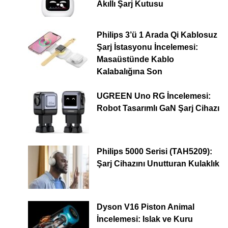
Akıllı Şarj Kutusu
Philips 3’ü 1 Arada Qi Kablosuz
Şarj İstasyonu İncelemesi:
Masaüstünde Kablo
Kalabalığına Son
UGREEN Uno RG İncelemesi:
Robot Tasarımlı GaN Şarj Cihazı
Philips 5000 Serisi (TAH5209):
Şarj Cihazını Unutturan Kulaklık
Dyson V16 Piston Animal
İncelemesi: Islak ve Kuru