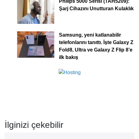
Philips 5000 Serisi (TAH5209):
Şarj Cihazını Unutturan Kulaklık
Samsung, yeni katlanabilir
telefonlarını tanıttı. İşte Galaxy Z
Fold8, Ultra ve Galaxy Z Flip 8’e
ilk bakış
İlginizi çekebilir