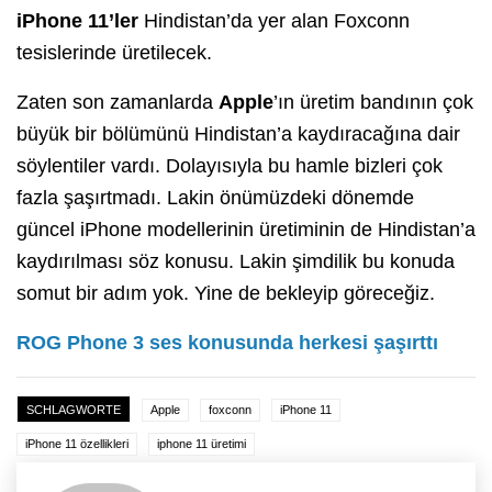
iPhone 11’ler
Hindistan’da yer alan Foxconn
tesislerinde üretilecek.
Zaten son zamanlarda
Apple
’ın üretim bandının çok
büyük bir bölümünü Hindistan’a kaydıracağına dair
söylentiler vardı. Dolayısıyla bu hamle bizleri çok
fazla şaşırtmadı. Lakin önümüzdeki dönemde
güncel iPhone modellerinin üretiminin de Hindistan’a
kaydırılması söz konusu. Lakin şimdilik bu konuda
somut bir adım yok. Yine de bekleyip göreceğiz.
ROG Phone 3 ses konusunda herkesi şaşırttı
SCHLAGWORTE
Apple
foxconn
iPhone 11
iPhone 11 özellikleri
iphone 11 üretimi