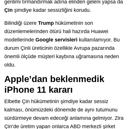
gerilimi tırmandırmak adına elinden geleni yapsa da
Çin
şimdiye kadar sessizliğini korudu.
Bilindiği üzere
Trump
hükümetinin son
düzenlemelerinden ötürü hali hazırda Huawei
modellerinde
Google servisleri
kullanılamıyor. Bu
durum Çinli üreticinin özellikle Avrupa pazarında
önemli ölçüde müşteri kaybına uğramasına neden
oldu.
Apple’dan beklenmedik
iPhone 11 kararı
Elbette Çin hükümetinin şimdiye kadar sessiz
kalması, önümüzdeki dönemde de aynı tutumunu
sürdürmeye devam edeceği anlamına gelmiyor. Zira
Çin’de üretim yapan onlarca ABD merkezli şirket