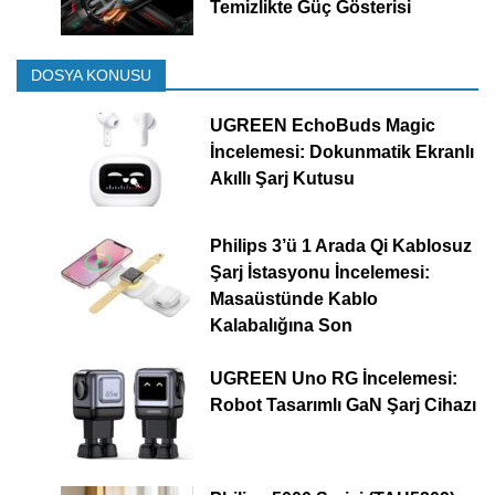
Temizlikte Güç Gösterisi
DOSYA KONUSU
UGREEN EchoBuds Magic
İncelemesi: Dokunmatik Ekranlı
Akıllı Şarj Kutusu
Philips 3’ü 1 Arada Qi Kablosuz
Şarj İstasyonu İncelemesi:
Masaüstünde Kablo
Kalabalığına Son
UGREEN Uno RG İncelemesi:
Robot Tasarımlı GaN Şarj Cihazı