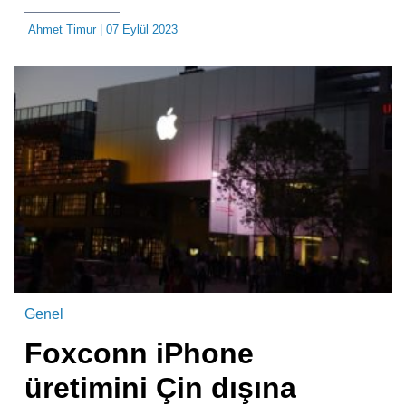
Ahmet Timur
| 07 Eylül 2023
Genel
Foxconn iPhone
üretimini Çin dışına