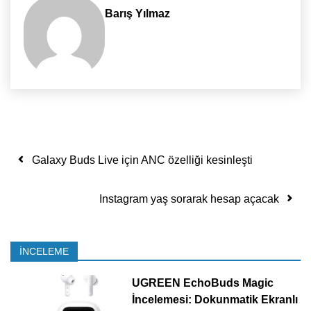
Barış Yılmaz
Yazı dolaşımı
Galaxy Buds Live için ANC özelliği kesinleşti
Instagram yaş sorarak hesap açacak
İNCELEME
UGREEN EchoBuds Magic
İncelemesi: Dokunmatik Ekranlı