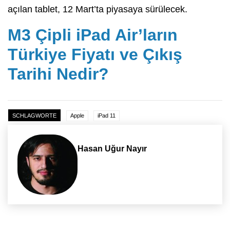
açılan tablet, 12 Mart’ta piyasaya sürülecek.
M3 Çipli iPad Air’ların
Türkiye Fiyatı ve Çıkış
Tarihi Nedir?
SCHLAGWORTE
Apple
iPad 11
Hasan Uğur Nayır