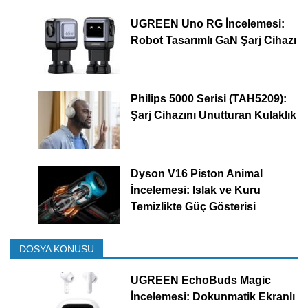
UGREEN Uno RG İncelemesi:
Robot Tasarımlı GaN Şarj Cihazı
Philips 5000 Serisi (TAH5209):
Şarj Cihazını Unutturan Kulaklık
Dyson V16 Piston Animal
İncelemesi: Islak ve Kuru
Temizlikte Güç Gösterisi
DOSYA KONUSU
UGREEN EchoBuds Magic
İncelemesi: Dokunmatik Ekranlı