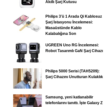
Akıllı Şarj Kutusu
Philips 3’ü 1 Arada Qi Kablosuz
Şarj İstasyonu İncelemesi:
Masaüstünde Kablo
Kalabalığına Son
UGREEN Uno RG İncelemesi:
Robot Tasarımlı GaN Şarj Cihazı
Philips 5000 Serisi (TAH5209):
Şarj Cihazını Unutturan Kulaklık
Samsung, yeni katlanabilir
telefonlarını tanıttı. İşte Galaxy Z