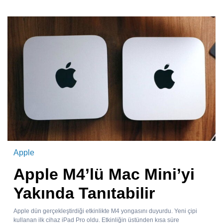
Apple
Apple M4’lü Mac Mini’yi
Yakında Tanıtabilir
Apple dün gerçekleştirdiği etkinlikte M4 yongasını duyurdu. Yeni çipi
kullanan ilk cihaz iPad Pro oldu. Etkinliğin üstünden kısa süre