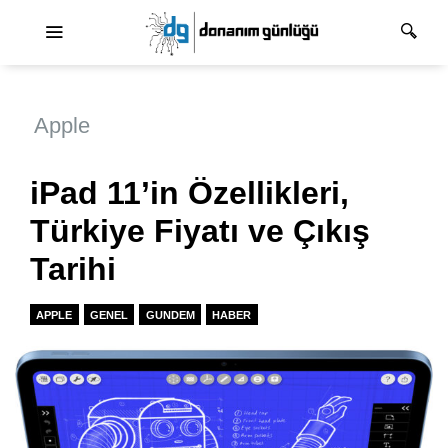
Ana dolaşım
Apple
iPad 11’in Özellikleri,
Türkiye Fiyatı ve Çıkış
Tarihi
APPLE
GENEL
GUNDEM
HABER