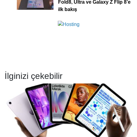
Fold8, Ultra ve Galaxy Z Flip 8’e
ilk bakış
İlginizi çekebilir