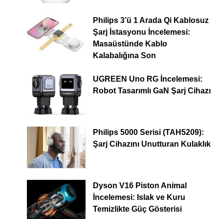
Philips 3’ü 1 Arada Qi Kablosuz
Şarj İstasyonu İncelemesi:
Masaüstünde Kablo
Kalabalığına Son
UGREEN Uno RG İncelemesi:
Robot Tasarımlı GaN Şarj Cihazı
Philips 5000 Serisi (TAH5209):
Şarj Cihazını Unutturan Kulaklık
Dyson V16 Piston Animal
İncelemesi: Islak ve Kuru
Temizlikte Güç Gösterisi