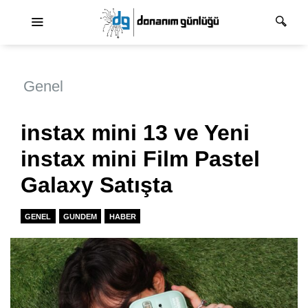
Ana dolaşım
Genel
instax mini 13 ve Yeni
instax mini Film Pastel
Galaxy Satışta
GENEL
GUNDEM
HABER