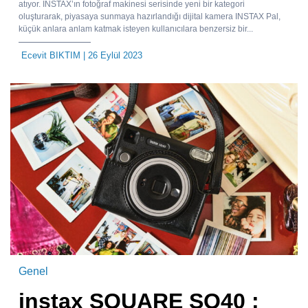
atıyor. INSTAX’ın fotoğraf makinesi serisinde yeni bir kategori
oluşturarak, piyasaya sunmaya hazırlandığı dijital kamera INSTAX Pal,
küçük anlara anlam katmak isteyen kullanıcılara benzersiz bir...
Ecevit BIKTIM
| 26 Eylül 2023
Genel
instax SQUARE SQ40 :