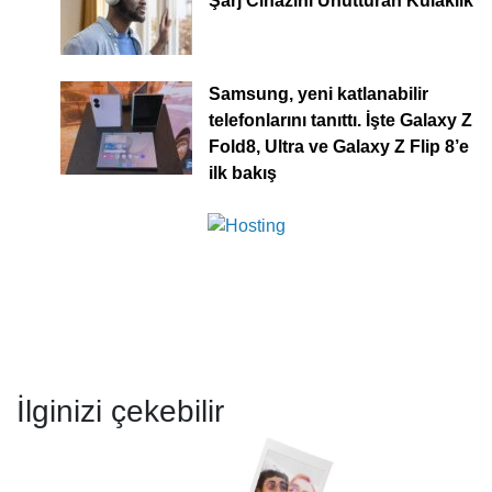
Şarj Cihazını Unutturan Kulaklık
Samsung, yeni katlanabilir
telefonlarını tanıttı. İşte Galaxy Z
Fold8, Ultra ve Galaxy Z Flip 8’e
ilk bakış
İlginizi çekebilir