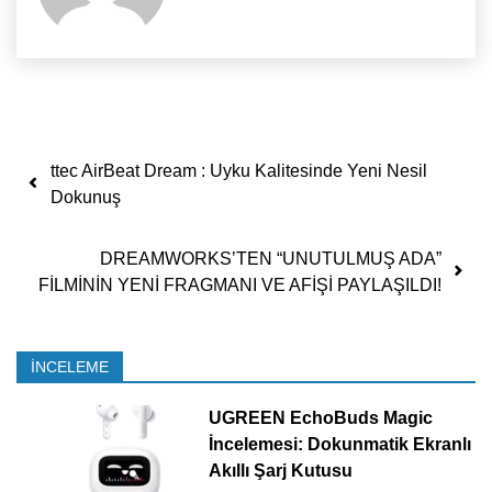
Yazı dolaşımı
ttec AirBeat Dream : Uyku Kalitesinde Yeni Nesil
Dokunuş
DREAMWORKS’TEN “UNUTULMUŞ ADA”
FİLMİNİN YENİ FRAGMANI VE AFİŞİ PAYLAŞILDI!
İNCELEME
UGREEN EchoBuds Magic
İncelemesi: Dokunmatik Ekranlı
Akıllı Şarj Kutusu