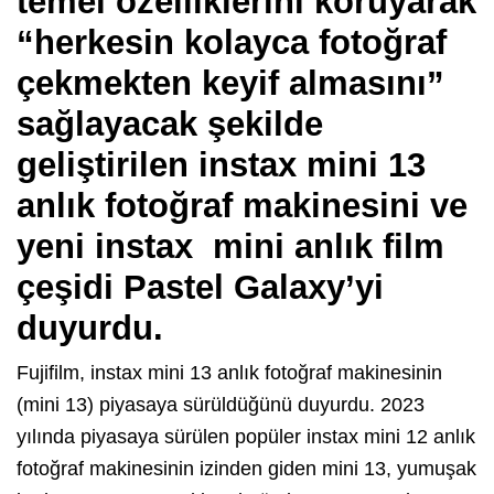
temel özelliklerini koruyarak
“herkesin kolayca fotoğraf
çekmekten keyif almasını”
sağlayacak şekilde
geliştirilen instax mini 13
anlık fotoğraf makinesini ve
yeni instax mini anlık film
çeşidi Pastel Galaxy’yi
duyurdu.
Fujifilm, instax mini 13 anlık fotoğraf makinesinin
(mini 13) piyasaya sürüldüğünü duyurdu. 2023
yılında piyasaya sürülen popüler instax mini 12 anlık
fotoğraf makinesinin izinden giden mini 13, yumuşak