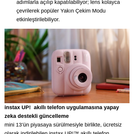
adımlarla açılıp kapatılabiliyor; lens kolayca
çevrilerek popüler Yakın Çekim Modu
etkinleştirilebiliyor.
instax UP! akıllı telefon uygulamasına yapay
zeka destekli güncelleme
mini 13’ün piyasaya sürülmesiyle birlikte, ücretsiz
olarak indirilebilen instax UP!™ akıllı telefon