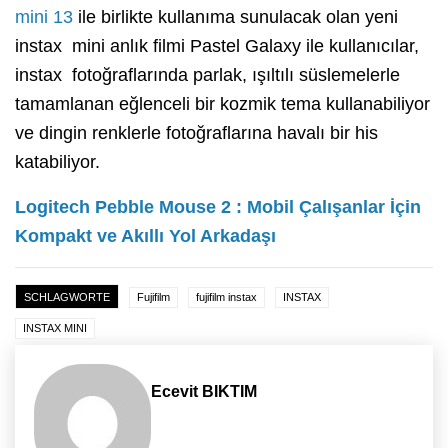
mini 13
ile birlikte kullanıma sunulacak olan yeni
instax mini anlık filmi Pastel Galaxy ile kullanıcılar,
instax fotoğraflarında parlak, ışıltılı süslemelerle
tamamlanan eğlenceli bir kozmik tema kullanabiliyor
ve dingin renklerle fotoğraflarına havalı bir his
katabiliyor.
Logitech Pebble Mouse 2 : Mobil Çalışanlar İçin
Kompakt ve Akıllı Yol Arkadaşı
SCHLAGWORTE
Fujifilm
fujifilm instax
INSTAX
INSTAX MINI
Ecevit BIKTIM