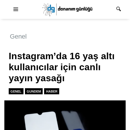
Ana dolaşım
Genel
Instagram’da 16 yaş altı
kullanıcılar için canlı
yayın yasağı
GENEL
GUNDEM
HABER