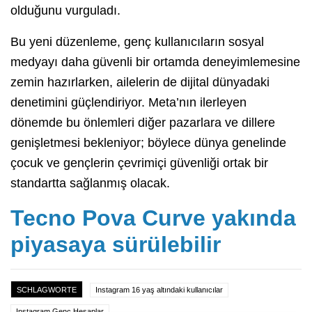
olduğunu vurguladı.
Bu yeni düzenleme, genç kullanıcıların sosyal
medyayı daha güvenli bir ortamda deneyimlemesine
zemin hazırlarken, ailelerin de dijital dünyadaki
denetimini güçlendiriyor. Meta’nın ilerleyen
dönemde bu önlemleri diğer pazarlara ve dillere
genişletmesi bekleniyor; böylece dünya genelinde
çocuk ve gençlerin çevrimiçi güvenliği ortak bir
standartta sağlanmış olacak.
Tecno Pova Curve yakında
piyasaya sürülebilir
SCHLAGWORTE
Instagram 16 yaş altındaki kullanıcılar
Instagram Genç Hesaplar