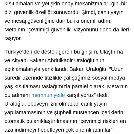
kısıtlamaları ve yetişkin onay mekanizmaları gibi bir
dizi güvenlik özelliği sunuyordu. Şimdi, canlı yayın
ve mesaj güvenliğine dair bu iki önemli adım,
Meta’nın “çevrimiçi güvenlik” vizyonunu daha da ileri
taşıyor.
Türkiye’den de destek gören bu girişim, Ulaştırma
ve Altyapı Bakanı Abdulkadir Uraloğlu’nun
açıklamalarıyla yankılandı. Bakan Uraloğlu, “Uzun
süredir üzerinde titizlikle çalıştığımız sosyal medya
yaş kısıtlaması taslağımızla paralel olarak, Meta’nın
bu adımını
memnuniyetle
karşılıyoruz” dedi.
Uraloğlu, ebeveyn izni olmadan canlı yayın
yapılamamasının ve şüpheli müstehcen içeriklerin
otomatik bulanıklaştırılmasının “çevrimiçi riskleri en
aza indirmeyi hedefleyen çok önemli adımlar”