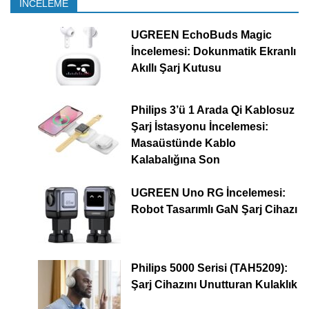
İNCELEME
UGREEN EchoBuds Magic
İncelemesi: Dokunmatik Ekranlı
Akıllı Şarj Kutusu
Philips 3’ü 1 Arada Qi Kablosuz
Şarj İstasyonu İncelemesi:
Masaüstünde Kablo
Kalabalığına Son
UGREEN Uno RG İncelemesi:
Robot Tasarımlı GaN Şarj Cihazı
Philips 5000 Serisi (TAH5209):
Şarj Cihazını Unutturan Kulaklık