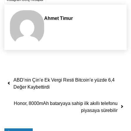
Ahmet Timur
Yazı dolaşımı
ABD’nin Çin’e Ek Vergi Resti Bitcoin’e yüzde 6,4
Değer Kaybettirdi
Honor, 8000mAh bataryaya sahip ilk akıllı telefonu
piyasaya sürebilir