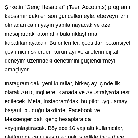
Şirketin “Genç Hesaplar” (Teen Accounts) programı
kapsamındaki en son güncellemeyle, ebeveyn izni
olmadan canlı yayın yapılamayacak ve özel
mesajlardaki otomatik bulanıklaştırma
kapatılamayacak. Bu önlemler, çocukları potansiyel
çevrimiçi risklerden korumayı ve ailelerin dijital
deneyim üzerindeki denetimini güçlendirmeyi
amaçlıyor.
Instagram’daki yeni kurallar, birkaç ay içinde ilk
olarak ABD, İngiltere, Kanada ve Avustralya’da test
edilecek. Meta, Instagram’daki bu pilot uygulamayı
başarılı bulduğu takdirde, Facebook ve
Messenger’daki genç hesaplara da
yaygınlaştıracak. Böylece 16 yaş altı kullanıcılar,
platformda canlı yayın açmak istediklerinde önce