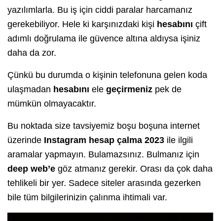
yazılımlarla. Bu iş için ciddi paralar harcamanız
gerekebiliyor. Hele ki karşınızdaki kişi
hesabını
çift
adımlı doğrulama ile güvence altına aldıysa işiniz
daha da zor.
Çünkü bu durumda o kişinin telefonuna gelen koda
ulaşmadan
hesabını
ele
geçirmeniz
pek de
mümkün olmayacaktır.
Bu noktada size tavsiyemiz boşu boşuna internet
üzerinde
Instagram hesap çalma 2023
ile ilgili
aramalar yapmayın. Bulamazsınız. Bulmanız için
deep web’e
göz atmanız gerekir. Orası da çok daha
tehlikeli bir yer. Sadece siteler arasında gezerken
bile tüm bilgilerinizin çalınma ihtimali var.