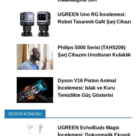
UGREEN Uno RG İncelemesi:
Robot Tasarımlı GaN Şarj Cihazı
Philips 5000 Serisi (TAH5209):
Şarj Cihazını Unutturan Kulaklık
Dyson V16 Piston Animal
İncelemesi: Islak ve Kuru
Temizlikte Güç Gösterisi
DOSYA KONUSU
UGREEN EchoBuds Magic
İncelemesi: Dokunmatik Ekranlı