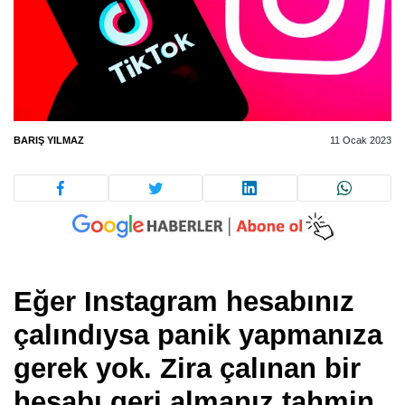
BARIŞ YILMAZ
11 Ocak 2023
Eğer Instagram hesabınız
çalındıysa panik yapmanıza
gerek yok. Zira çalınan bir
hesabı geri almanız tahmin