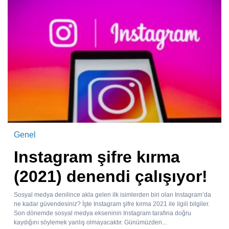
Genel
Instagram şifre kırma
(2021) denendi çalışıyor!
Sosyal medya denilince akla gelen ilk isimlerden biri olan Instagram’da
ne kadar güvendesiniz? İşte Instagram şifre kırma 2021 ile ilgili bilgiler.
Son dönemde sosyal medya ekseninin Instagram tarafına doğru
kaydığını söylemek yanlış olmayacaktır. Günümüzden...