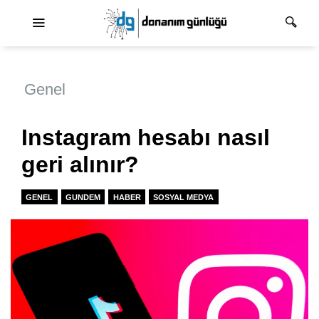
Ana dolaşım
Genel
Instagram hesabı nasıl
geri alınır?
GENEL
GUNDEM
HABER
SOSYAL MEDYA