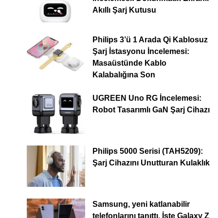
Akıllı Şarj Kutusu
Philips 3’ü 1 Arada Qi Kablosuz
Şarj İstasyonu İncelemesi:
Masaüstünde Kablo
Kalabalığına Son
UGREEN Uno RG İncelemesi:
Robot Tasarımlı GaN Şarj Cihazı
Philips 5000 Serisi (TAH5209):
Şarj Cihazını Unutturan Kulaklık
Samsung, yeni katlanabilir
telefonlarını tanıttı. İşte Galaxy Z