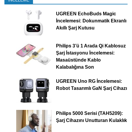
İNCELEME
UGREEN EchoBuds Magic
İncelemesi: Dokunmatik Ekranlı
Akıllı Şarj Kutusu
Philips 3’ü 1 Arada Qi Kablosuz
Şarj İstasyonu İncelemesi:
Masaüstünde Kablo
Kalabalığına Son
UGREEN Uno RG İncelemesi:
Robot Tasarımlı GaN Şarj Cihazı
Philips 5000 Serisi (TAH5209):
Şarj Cihazını Unutturan Kulaklık