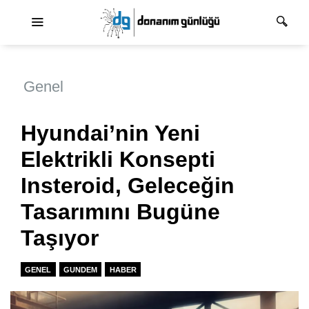
Ana dolaşım
Genel
Hyundai’nin Yeni
Elektrikli Konsepti
Insteroid, Geleceğin
Tasarımını Bugüne
Taşıyor
GENEL
GUNDEM
HABER