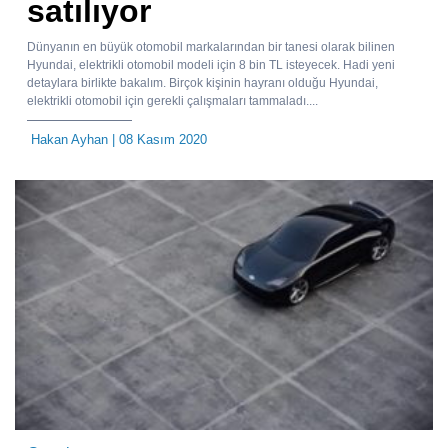
satılıyor
Dünyanın en büyük otomobil markalarından bir tanesi olarak bilinen
Hyundai, elektrikli otomobil modeli için 8 bin TL isteyecek. Hadi yeni
detaylara birlikte bakalım. Birçok kişinin hayranı olduğu Hyundai,
elektrikli otomobil için gerekli çalışmaları tammaladı....
Hakan Ayhan
| 08 Kasım 2020