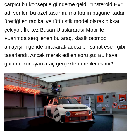
çarpıcı bir konseptle gündeme geldi. “Insteroid EV”
adı verilen bu özel tasarım, markanın bugüne kadar
ürettiği en radikal ve fütüristik model olarak dikkat
çekiyor. İlk kez Busan Uluslararası Mobilite
Fuarı’nda sergilenen bu araç, klasik otomobil
anlayışını geride bırakarak adeta bir sanat eseri gibi
tasarlandı. Ancak merak edilen soru şu: Bu hayal
gücünü zorlayan araç gerçekten üretilecek mi?