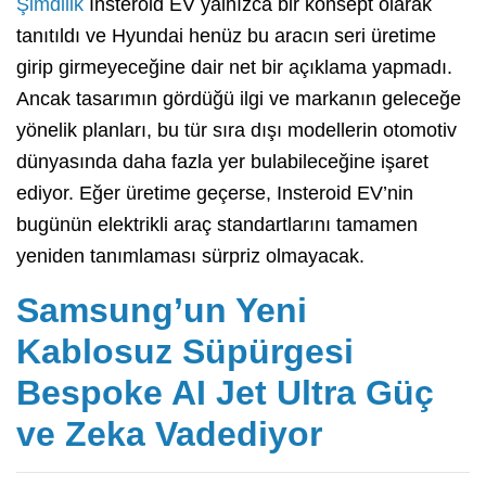
Şimdilik
Insteroid EV yalnızca bir konsept olarak
tanıtıldı ve Hyundai henüz bu aracın seri üretime
girip girmeyeceğine dair net bir açıklama yapmadı.
Ancak tasarımın gördüğü ilgi ve markanın geleceğe
yönelik planları, bu tür sıra dışı modellerin otomotiv
dünyasında daha fazla yer bulabileceğine işaret
ediyor. Eğer üretime geçerse, Insteroid EV’nin
bugünün elektrikli araç standartlarını tamamen
yeniden tanımlaması sürpriz olmayacak.
Samsung’un Yeni
Kablosuz Süpürgesi
Bespoke AI Jet Ultra Güç
ve Zeka Vadediyor