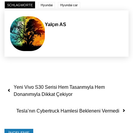
SCHLAGWORTE
Hyundai
Hyundai car
Yalçın AS
Yazı dolaşımı
Yeni Vivo S30 Serisi Hem Tasarımıyla Hem
Donanımıyla Dikkat Çekiyor
Tesla’nın Cybertruck Hamlesi Bekleneni Vermedi