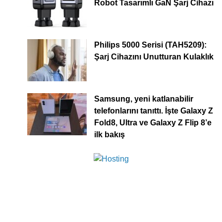
Robot Tasarımlı GaN Şarj Cihazı
Philips 5000 Serisi (TAH5209):
Şarj Cihazını Unutturan Kulaklık
Samsung, yeni katlanabilir
telefonlarını tanıttı. İşte Galaxy Z
Fold8, Ultra ve Galaxy Z Flip 8’e
ilk bakış