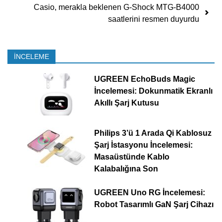
Casio, merakla beklenen G-Shock MTG-B4000
saatlerini resmen duyurdu
İNCELEME
UGREEN EchoBuds Magic
İncelemesi: Dokunmatik Ekranlı
Akıllı Şarj Kutusu
Philips 3’ü 1 Arada Qi Kablosuz
Şarj İstasyonu İncelemesi:
Masaüstünde Kablo
Kalabalığına Son
UGREEN Uno RG İncelemesi:
Robot Tasarımlı GaN Şarj Cihazı