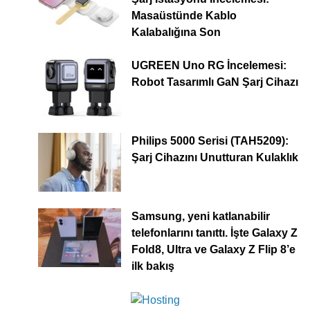
Masaüstünde Kablo
Kalabalığına Son
UGREEN Uno RG İncelemesi:
Robot Tasarımlı GaN Şarj Cihazı
Philips 5000 Serisi (TAH5209):
Şarj Cihazını Unutturan Kulaklık
Samsung, yeni katlanabilir
telefonlarını tanıttı. İşte Galaxy Z
Fold8, Ultra ve Galaxy Z Flip 8’e
ilk bakış