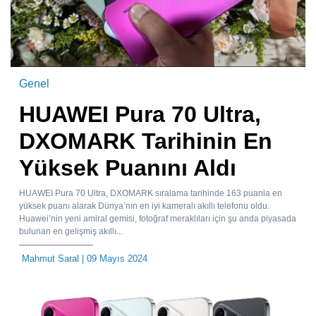
Genel
HUAWEI Pura 70 Ultra,
DXOMARK Tarihinin En
Yüksek Puanını Aldı
HUAWEI Pura 70 Ultra, DXOMARK sıralama tarihinde 163 puanla en
yüksek puanı alarak Dünya’nın en iyi kameralı akıllı telefonu oldu.
Huawei’nin yeni amiral gemisi, fotoğraf meraklıları için şu anda piyasada
bulunan en gelişmiş akıllı...
Mahmut Saral
| 09 Mayıs 2024