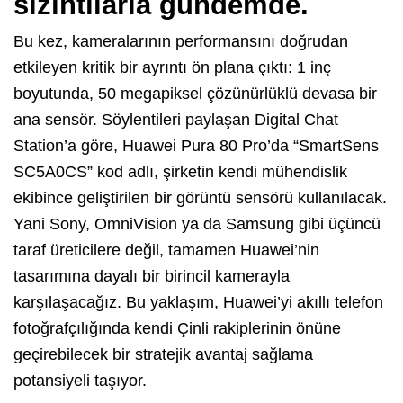
sızıntılarla gündemde.
Bu kez, kameralarının performansını doğrudan
etkileyen kritik bir ayrıntı ön plana çıktı: 1 inç
boyutunda, 50 megapiksel çözünürlüklü devasa bir
ana sensör. Söylentileri paylaşan Digital Chat
Station’a göre, Huawei Pura 80 Pro’da “SmartSens
SC5A0CS” kod adlı, şirketin kendi mühendislik
ekibince geliştirilen bir görüntü sensörü kullanılacak.
Yani Sony, OmniVision ya da Samsung gibi üçüncü
taraf üreticilere değil, tamamen Huawei’nin
tasarımına dayalı bir birincil kamerayla
karşılaşacağız. Bu yaklaşım, Huawei’yi akıllı telefon
fotoğrafçılığında kendi Çinli rakiplerinin önüne
geçirebilecek bir stratejik avantaj sağlama
potansiyeli taşıyor.