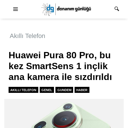
Ana dolaşım
Akıllı Telefon
Huawei Pura 80 Pro, bu
kez SmartSens 1 inçlik
ana kamera ile sızdırıldı
AKILLI TELEFON
GENEL
GUNDEM
HABER