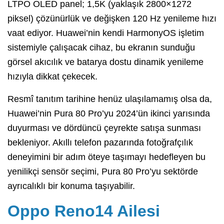
LTPO OLED panel; 1,5K (yaklaşık 2800×1272
piksel) çözünürlük ve değişken 120 Hz yenileme hızı
vaat ediyor. Huawei’nin kendi HarmonyOS işletim
sistemiyle çalışacak cihaz, bu ekranın sunduğu
görsel akıcılık ve batarya dostu dinamik yenileme
hızıyla dikkat çekecek.
Resmî tanıtım tarihine henüz ulaşılamamış olsa da,
Huawei’nin Pura 80 Pro’yu 2024’ün ikinci yarısında
duyurması ve dördüncü çeyrekte satışa sunması
bekleniyor. Akıllı telefon pazarında fotoğrafçılık
deneyimini bir adım öteye taşımayı hedefleyen bu
yenilikçi sensör seçimi, Pura 80 Pro’yu sektörde
ayrıcalıklı bir konuma taşıyabilir.
Oppo Reno14 Ailesi