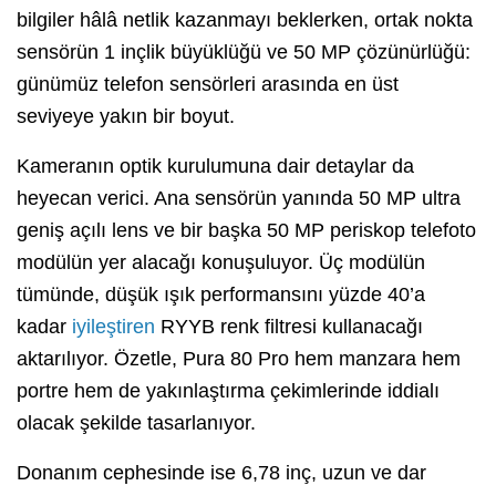
bilgiler hâlâ netlik kazanmayı beklerken, ortak nokta
sensörün 1 inçlik büyüklüğü ve 50 MP çözünürlüğü:
günümüz telefon sensörleri arasında en üst
seviyeye yakın bir boyut.
Kameranın optik kurulumuna dair detaylar da
heyecan verici. Ana sensörün yanında 50 MP ultra
geniş açılı lens ve bir başka 50 MP periskop telefoto
modülün yer alacağı konuşuluyor. Üç modülün
tümünde, düşük ışık performansını yüzde 40’a
kadar
iyileştiren
RYYB renk filtresi kullanacağı
aktarılıyor. Özetle, Pura 80 Pro hem manzara hem
portre hem de yakınlaştırma çekimlerinde iddialı
olacak şekilde tasarlanıyor.
Donanım cephesinde ise 6,78 inç, uzun ve dar