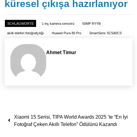
küresel çıkışa hazırlanıyor
SCHLAGWORTE
1 inç kamera sensörü
50MP RYYB
akıllı telefon fotoğrafçılığı
Huawei Pura 80 Pro
SmartSens SC5A0CS
Ahmet Timur
Yazı dolaşımı
Xiaomi 15 Serisi, TIPA World Awards 2025 ’te “En İyi
Fotoğraf Çeken Akıllı Telefon” Ödülünü Kazandı