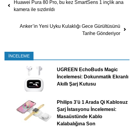
Yazı dolaşımı
Huawei Pura 80 Pro, bu kez SmartSens 1 inçlik ana
kamera ile sızdırıldı
Anker’in Yeni Uyku Kulaklığı Gece Gürültüsünü
Tarihe Gönderiyor
İNCELEME
UGREEN EchoBuds Magic
İncelemesi: Dokunmatik Ekranlı
Akıllı Şarj Kutusu
Philips 3’ü 1 Arada Qi Kablosuz
Şarj İstasyonu İncelemesi:
Masaüstünde Kablo
Kalabalığına Son