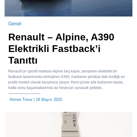
Genel
Renault – Alpine, A390
Elektrikli Fastback’i
Tanıttı
Renault’un sportif markası Alpine beş kapılı, tamamen elektrikli bir
fastback tasarımında birleştiren A390, markanın şimdiye dek ürettiği en
pratik modeli olarak karşımıza çıkıyor. Kent içinde aile kullanımı kadar,
hafta sonu kaçamaklarında da heyecan sunacak şekilde...
Ahmet Timur
| 28 Mayıs 2025