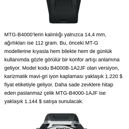
MTG-B4000’lerin kalınlığı yalnızca 14,4 mm,
ağırlıkları ise 112 gram. Bu, önceki MT-G
modellerine kıyasla hem bilekte hem de günlük
kullanımda gözle görülür bir konfor artışı anlamına
geliyor. Model kodu B4000B-1A2JF olan versiyon,
karizmatik mavi-gri iyon kaplaması yaklaşık 1.220 $
fiyat etiketiyle geliyor. Daha sade zevklere hitap
eden paslanmaz çelik MTG-B4000-1AJF ise
yaklaşık 1.144 $ satışa sunulacak.