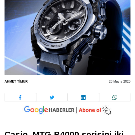
AHMET TIMUR
28 Mayıs 2025
Casio, MTG-B4000 serisini iki