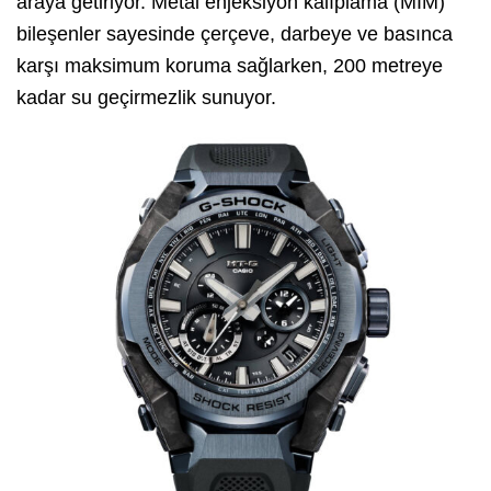
araya getiriyor. Metal enjeksiyon kalıplama (MIM)
bileşenler sayesinde çerçeve, darbeye ve basınca
karşı maksimum koruma sağlarken, 200 metreye
kadar su geçirmezlik sunuyor.