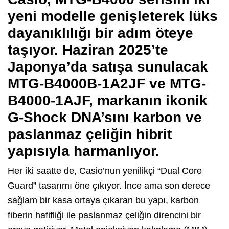
yeni modelle genişleterek lüks
dayanıklılığı bir adım öteye
taşıyor. Haziran 2025’te
Japonya’da satışa sunulacak
MTG-B4000B-1A2JF ve MTG-
B4000-1AJF, markanın ikonik
G-Shock DNA’sını karbon ve
paslanmaz çeliğin hibrit
yapısıyla harmanlıyor.
Her iki saatte de, Casio’nun yenilikçi “Dual Core
Guard” tasarımı öne çıkıyor. İnce ama son derece
sağlam bir kasa ortaya çıkaran bu yapı, karbon
fiberin hafifliği ile paslanmaz çeliğin direncini bir