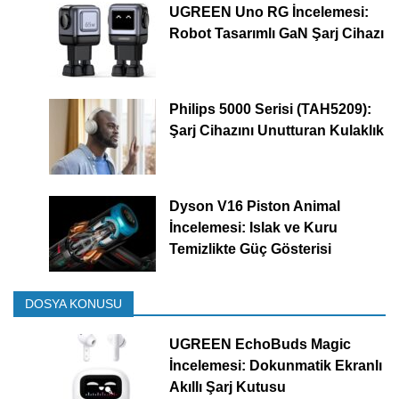
UGREEN Uno RG İncelemesi:
Robot Tasarımlı GaN Şarj Cihazı
Philips 5000 Serisi (TAH5209):
Şarj Cihazını Unutturan Kulaklık
Dyson V16 Piston Animal
İncelemesi: Islak ve Kuru
Temizlikte Güç Gösterisi
DOSYA KONUSU
UGREEN EchoBuds Magic
İncelemesi: Dokunmatik Ekranlı
Akıllı Şarj Kutusu