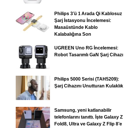
Philips 3’ü 1 Arada Qi Kablosuz
Şarj İstasyonu İncelemesi:
Masaüstünde Kablo
Kalabalığına Son
UGREEN Uno RG İncelemesi:
Robot Tasarımlı GaN Şarj Cihazı
Philips 5000 Serisi (TAH5209):
Şarj Cihazını Unutturan Kulaklık
Samsung, yeni katlanabilir
telefonlarını tanıttı. İşte Galaxy Z
Fold8, Ultra ve Galaxy Z Flip 8’e