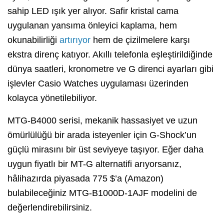
sahip LED ışık yer alıyor. Safir kristal cama
uygulanan yansıma önleyici kaplama, hem
okunabilirliği
artırıyor
hem de çizilmelere karşı
ekstra direnç katıyor. Akıllı telefonla eşleştirildiğinde
dünya saatleri, kronometre ve G direnci ayarları gibi
işlevler Casio Watches uygulaması üzerinden
kolayca yönetilebiliyor.
MTG-B4000 serisi, mekanik hassasiyet ve uzun
ömürlülüğü bir arada isteyenler için G-Shock’un
güçlü mirasını bir üst seviyeye taşıyor. Eğer daha
uygun fiyatlı bir MT-G alternatifi arıyorsanız,
hâlihazırda piyasada 775 $’a (Amazon)
bulabileceğiniz MTG-B1000D-1AJF modelini de
değerlendirebilirsiniz.