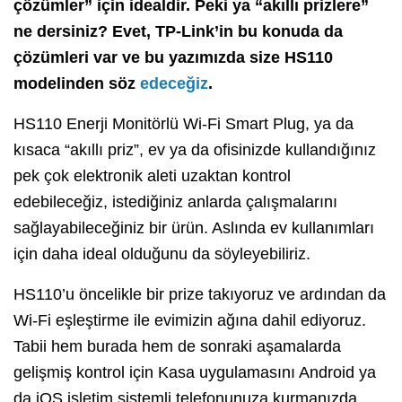
çözümler” için idealdir. Peki ya “akıllı prizlere”
ne dersiniz? Evet, TP-Link’in bu konuda da
çözümleri var ve bu yazımızda size HS110
modelinden söz
edeceğiz
.
HS110 Enerji Monitörlü Wi-Fi Smart Plug, ya da
kısaca “akıllı priz”, ev ya da ofisinizde kullandığınız
pek çok elektronik aleti uzaktan kontrol
edebileceğiz, istediğiniz anlarda çalışmalarını
sağlayabileceğiniz bir ürün. Aslında ev kullanımları
için daha ideal olduğunu da söyleyebiliriz.
HS110’u öncelikle bir prize takıyoruz ve ardından da
Wi-Fi eşleştirme ile evimizin ağına dahil ediyoruz.
Tabii hem burada hem de sonraki aşamalarda
gelişmiş kontrol için Kasa uygulamasını Android ya
da iOS işletim sistemli telefonunuza kurmanızda