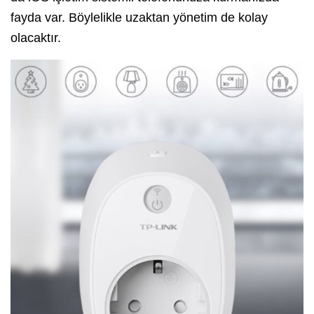
fayda var. Böylelikle uzaktan yönetim de kolay
olacaktır.