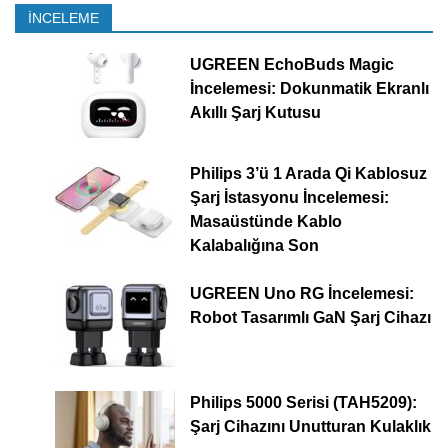
İNCELEME
UGREEN EchoBuds Magic
İncelemesi: Dokunmatik Ekranlı
Akıllı Şarj Kutusu
Philips 3’ü 1 Arada Qi Kablosuz
Şarj İstasyonu İncelemesi:
Masaüstünde Kablo
Kalabalığına Son
UGREEN Uno RG İncelemesi:
Robot Tasarımlı GaN Şarj Cihazı
Philips 5000 Serisi (TAH5209):
Şarj Cihazını Unutturan Kulaklık