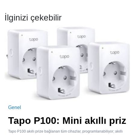
İlginizi çekebilir
Genel
Tapo P100: Mini akıllı priz
Tapo P100 akıllı prize bağlanan tüm cihazlar, programlanabiliyor; akıllı