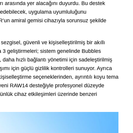
arı arasında yer alacağını duyurdu. Bu destek
test edebilecek, uygulama uyumluluğunu
R’un amiral gemisi cihazıyla sorunsuz şekilde
ezgisel, güvenli ve kişiselleştirilmiş bir akıllı
a 3 geliştirmeleri; sistem genelinde Bubbles
, daha hızlı bağlantı yönetimi için sadeleştirilmiş
mı için güçlü gizlilik kontrolleri sunuyor. Ayrıca
kişiselleştirme seçeneklerinden, ayrıntılı koyu tema
ve yeni RAW14 desteğiyle profesyonel düzeyde
ünlük cihaz etkileşimleri üzerinde benzeri