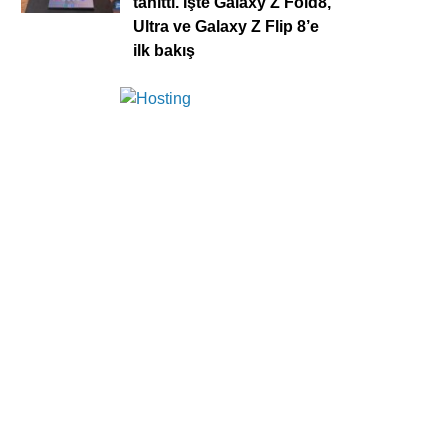
tanıttı. İşte Galaxy Z Fold8,
Ultra ve Galaxy Z Flip 8’e
ilk bakış