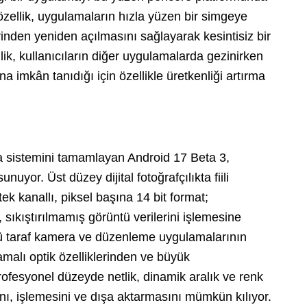
özellik, uygulamaların hızla yüzen bir simgeye
rinden yeniden açılmasını sağlayarak kesintisiz bir
ik, kullanıcıların diğer uygulamalarda gezinirken
ına imkân tanıdığı için özellikle üretkenliği artırma
istemini tamamlayan Android 17 Beta 3,
uyor. Üst düzey dijital fotoğrafçılıkta fiili
ek kanallı, piksel başına 14 bit format;
sıkıştırılmamış görüntü verilerini işlemesine
üncü taraf kamera ve düzenleme uygulamalarının
lı optik özelliklerinden ve büyük
ofesyonel düzeyde netlik, dinamik aralık ve renk
nı, işlemesini ve dışa aktarmasını mümkün kılıyor.