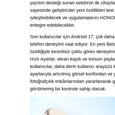
yazılım desteği sunan sektörün ilk cihazl
sayesinde geliştiriciler yeni özellikleri 
iyileştirebilecek ve uygulamalarını HONO
entegre edebilecekler.
Son kullanıcılar için Android 17; çok daha s
telefon deneyimi vaat ediyor. En yeni Bet
özelliğiyle kesintisiz çoklu görev deneyimi
Hızlı Ayarlar, ekran kaydı ve konum paylaşı
kullanıcılar, daha derin kullanıcı arayüzü 
ayarlarıyla artırılmış görsel konfordan 
fotoğrafçılık imkânlarından yararlanarak g
görülmemiş bir kontrole sahip olacak.