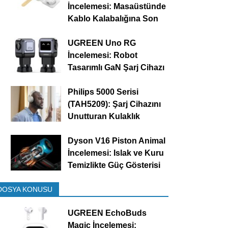
İncelemesi: Masaüstünde
Kablo Kalabalığına Son
UGREEN Uno RG
İncelemesi: Robot
Tasarımlı GaN Şarj Cihazı
Philips 5000 Serisi
(TAH5209): Şarj Cihazını
Unutturan Kulaklık
Dyson V16 Piston Animal
İncelemesi: Islak ve Kuru
Temizlikte Güç Gösterisi
DOSYA KONUSU
UGREEN EchoBuds
Magic İncelemesi: