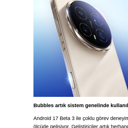
Bubbles artık sistem genelinde kullanıl
Android 17 Beta 3 ile çoklu görev deneyim
ölçüde gelişiyor. Geliştiriciler artık her