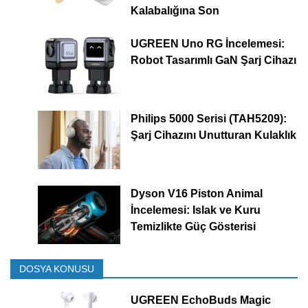
Kalabalığına Son
UGREEN Uno RG İncelemesi:
Robot Tasarımlı GaN Şarj Cihazı
Philips 5000 Serisi (TAH5209):
Şarj Cihazını Unutturan Kulaklık
Dyson V16 Piston Animal
İncelemesi: Islak ve Kuru
Temizlikte Güç Gösterisi
DOSYA KONUSU
UGREEN EchoBuds Magic