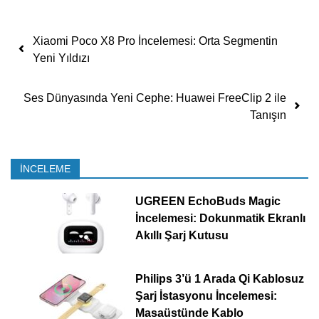
Yazı dolaşımı
Xiaomi Poco X8 Pro İncelemesi: Orta Segmentin
Yeni Yıldızı
Ses Dünyasında Yeni Cephe: Huawei FreeClip 2 ile
Tanışın
İNCELEME
UGREEN EchoBuds Magic
İncelemesi: Dokunmatik Ekranlı
Akıllı Şarj Kutusu
Philips 3’ü 1 Arada Qi Kablosuz
Şarj İstasyonu İncelemesi:
Masaüstünde Kablo