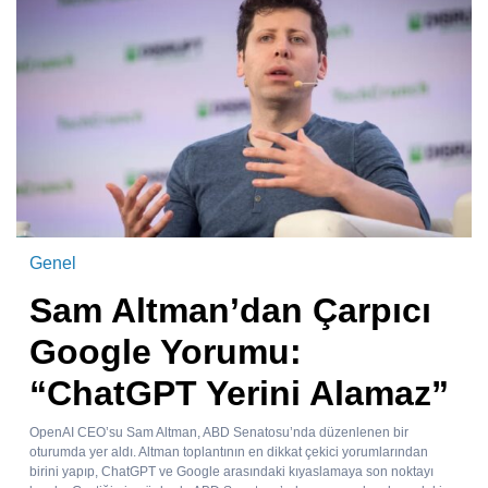
Genel
Sam Altman’dan Çarpıcı
Google Yorumu:
“ChatGPT Yerini Alamaz”
OpenAI CEO’su Sam Altman, ABD Senatosu’nda düzenlenen bir
oturumda yer aldı. Altman toplantının en dikkat çekici yorumlarından
birini yapıp, ChatGPT ve Google arasındaki kıyaslamaya son noktayı