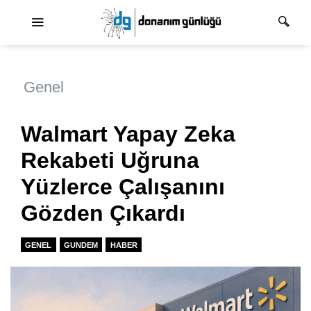
Ana dolaşım
Genel
Walmart Yapay Zeka
Rekabeti Uğruna
Yüzlerce Çalışanını
Gözden Çıkardı
GENEL
GUNDEM
HABER