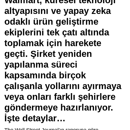
Walmart, küresel teknoloji
altyapısını ve yapay zeka
odaklı ürün geliştirme
ekiplerini tek çatı altında
toplamak için harekete
geçti. Şirket yeniden
yapılanma süreci
kapsamında birçok
çalışanla yollarını ayırmaya
veya onları farklı şehirlere
göndermeye hazırlanıyor.
İşte detaylar…
The Wall Street Journal’ın raporuna göre