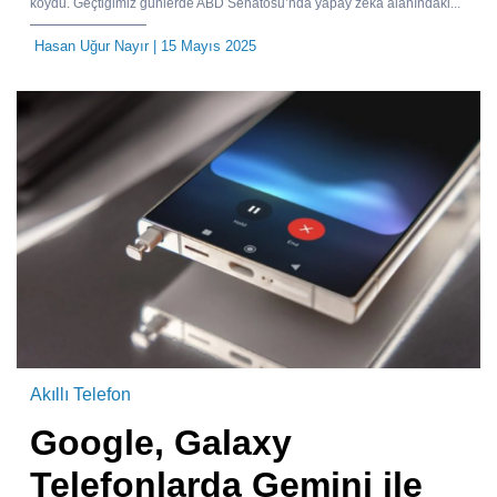
koydu. Geçtiğimiz günlerde ABD Senatosu’nda yapay zeka alanındaki...
Hasan Uğur Nayır
| 15 Mayıs 2025
Akıllı Telefon
Google, Galaxy
Telefonlarda Gemini ile