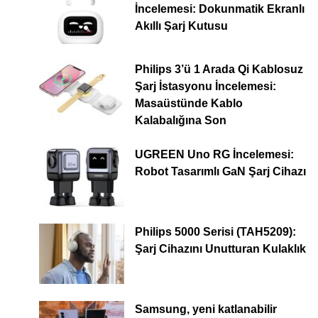
İncelemesi: Dokunmatik Ekranlı
Akıllı Şarj Kutusu
Philips 3’ü 1 Arada Qi Kablosuz
Şarj İstasyonu İncelemesi:
Masaüstünde Kablo
Kalabalığına Son
UGREEN Uno RG İncelemesi:
Robot Tasarımlı GaN Şarj Cihazı
Philips 5000 Serisi (TAH5209):
Şarj Cihazını Unutturan Kulaklık
Samsung, yeni katlanabilir