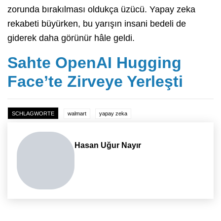
zorunda bırakılması oldukça üzücü. Yapay zeka
rekabeti büyürken, bu yarışın insani bedeli de
giderek daha görünür hâle geldi.
Sahte OpenAI Hugging
Face’te Zirveye Yerleşti
SCHLAGWORTE
walmart
yapay zeka
Hasan Uğur Nayır