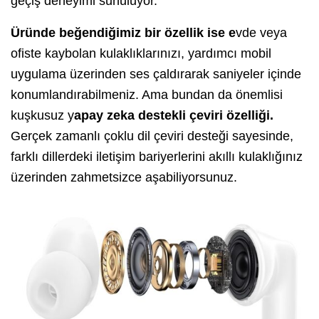
geçiş deneyimi sunuluyor.
Üründe beğendiğimiz bir özellik ise e
vde veya
ofiste kaybolan kulaklıklarınızı, yardımcı mobil
uygulama üzerinden ses çaldırarak saniyeler içinde
konumlandırabilmeniz. Ama bundan da önemlisi
kuşkusuz y
apay zeka destekli çeviri özelliği.
Gerçek zamanlı çoklu dil çeviri desteği sayesinde,
farklı dillerdeki iletişim bariyerlerini akıllı kulaklığınız
üzerinden zahmetsizce aşabiliyorsunuz.