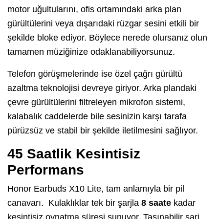
motor uğultularını, ofis ortamındaki arka plan
gürültülerini veya dışarıdaki rüzgar sesini etkili bir
şekilde bloke ediyor. Böylece nerede olursanız olun
tamamen müziğinize odaklanabiliyorsunuz.
Telefon görüşmelerinde ise özel çağrı gürültü
azaltma teknolojisi devreye giriyor. Arka plandaki
çevre gürültülerini filtreleyen mikrofon sistemi,
kalabalık caddelerde bile sesinizin karşı tarafa
pürüzsüz ve stabil bir şekilde iletilmesini sağlıyor.
45 Saatlik Kesintisiz
Performans
Honor Earbuds X10 Lite, tam anlamıyla bir pil
canavarı. Kulaklıklar tek bir şarjla
8 saate
kadar
kesintisiz oynatma süresi sunuyor. Taşınabilir şarj