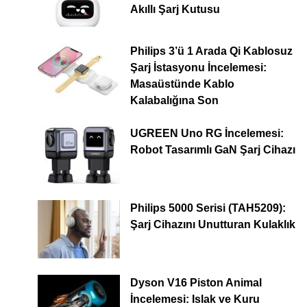
Akıllı Şarj Kutusu
Philips 3’ü 1 Arada Qi Kablosuz
Şarj İstasyonu İncelemesi:
Masaüstünde Kablo
Kalabalığına Son
UGREEN Uno RG İncelemesi:
Robot Tasarımlı GaN Şarj Cihazı
Philips 5000 Serisi (TAH5209):
Şarj Cihazını Unutturan Kulaklık
Dyson V16 Piston Animal
İncelemesi: Islak ve Kuru