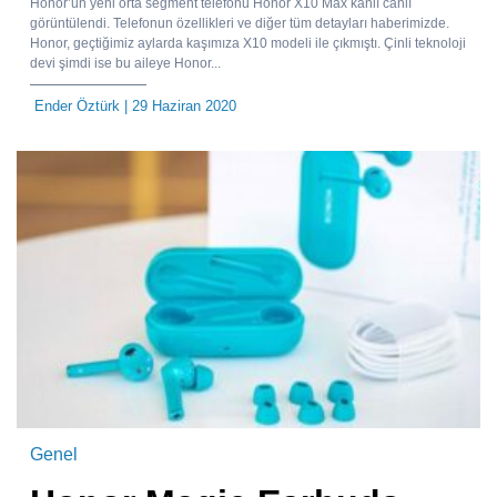
Honor’un yeni orta segment telefonu Honor X10 Max kanlı canlı
görüntülendi. Telefonun özellikleri ve diğer tüm detayları haberimizde.
Honor, geçtiğimiz aylarda kaşımıza X10 modeli ile çıkmıştı. Çinli teknoloji
devi şimdi ise bu aileye Honor...
Ender Öztürk
| 29 Haziran 2020
Genel