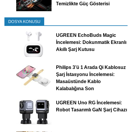
Temizlikte Güç Gösterisi
DOSYA KONUSU
UGREEN EchoBuds Magic
İncelemesi: Dokunmatik Ekranlı
Akıllı Şarj Kutusu
Philips 3’ü 1 Arada Qi Kablosuz
Şarj İstasyonu İncelemesi:
Masaüstünde Kablo
Kalabalığına Son
UGREEN Uno RG İncelemesi:
Robot Tasarımlı GaN Şarj Cihazı