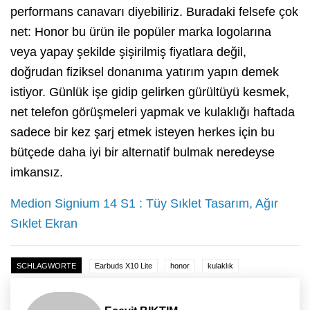
performans canavarı diyebiliriz. Buradaki felsefe çok
net: Honor bu ürün ile popüler marka logolarına
veya yapay şekilde şişirilmiş fiyatlara değil,
doğrudan fiziksel donanıma yatırım yapın demek
istiyor. Günlük işe gidip gelirken gürültüyü kesmek,
net telefon görüşmeleri yapmak ve kulaklığı haftada
sadece bir kez şarj etmek isteyen herkes için bu
bütçede daha iyi bir alternatif bulmak neredeyse
imkansız.
Medion Signium 14 S1 : Tüy Sıklet Tasarım, Ağır
Sıklet Ekran
SCHLAGWORTE
Earbuds X10 Lite
honor
kulaklık